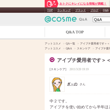
おトクにキレイになる情報が満載！
TOP
ランキング
ブランド
ブログ
Q&A
Q&A TOP
アットコスメ
QA一覧
アイプチ愛用者です＞＜
アットコスメ
Q&A
スキンケア
アイプチ愛
アイプチ愛用者です＞
スキンケア
2011/3/20 19:19
ぎ～の
さん
中２です。
アイプチを使い始めてから半年ほ