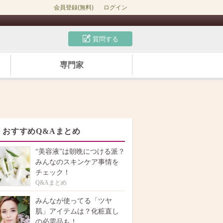
会員登録(無料)
ログイン
質問する
専門家
おすすめQ&Aまとめ
“美容液”は朝晩につける派？
みんなのスキンケア事情を
チェック！
Q&Aまとめ
みんなが使ってる「ツヤ
肌」アイテムは？化粧直し
の必需品も！