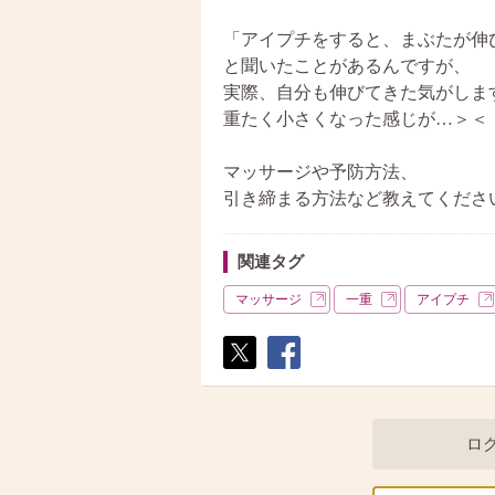
「アイプチをすると、まぶたが伸
と聞いたことがあるんですが、
実際、自分も伸びてきた気がしま
重たく小さくなった感じが…＞＜
マッサージや予防方法、
引き締まる方法など教えてください
関連タグ
マッサージ
一重
アイプチ
ポス
シェ
ト
ア
ロ