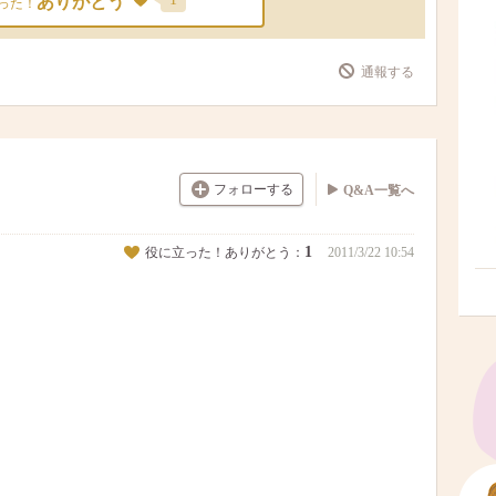
ありがとう
った！
通報する
フォローする
Q&A一覧へ
1
役に立った！ありがとう：
2011/3/22 10:54