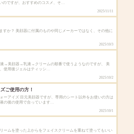
いのですが、おすすめのコスメ、そ…
2025/11/11
いますか？ 美顔器に付属のものや同じメーカーではなく、その他に
2025/10/3
容液→美顔器→乳液→クリームの順番で使うようなのですが、 美
た、使用後ジェルはティッシ…
2025/10/2
イズご使用の方！
フォーアイズ 目元美顔器ですが、専用のシート以外をお使いの方は
乳液の後の使用で合っています…
2025/10/1
クリームを塗った上からをフェイスクリームを重ねて塗ってもいい