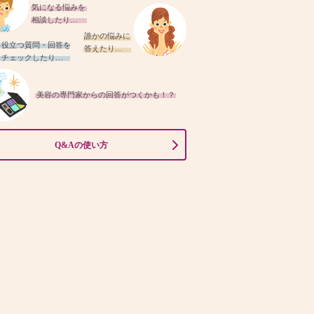
気になる悩みを
相談したり…
誰かの悩みに
役立つ質問・回答を
答えたり…
チェックしたり…
美容の専門家からの回答がつくかも！？
Q&Aの使い方