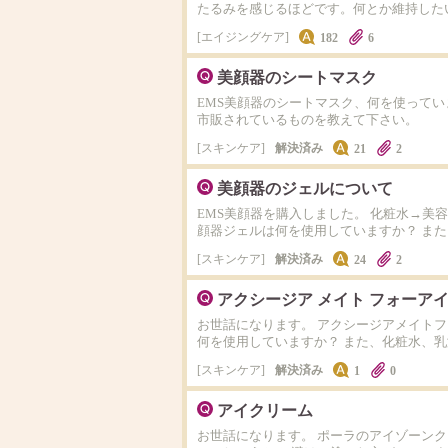
たるみを感じるほどです。何とか維持した
エイジングケア
182
6
美顔器のシートマスク
EMS美顔器のシートマスク、何を使って
市販されているものを教えて下さい。
スキンケア
解決済み
21
2
美顔器のジェルについて
EMS美顔器を購入しました。 化粧水→美
顔器ジェルは何を使用していますか？ ま
スキンケア
解決済み
24
2
アクシージア メイト フォーア
お世話になります。 アクシージアメイト
何を使用していますか？ また、化粧水、
スキンケア
解決済み
1
0
アイクリーム
お世話になります。 ポーラのアイゾーン