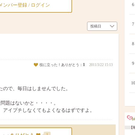
メンバー登録 / ログイン
6
7
8
9
1
役に立った！ありがとう：
2011/3/22 15:13
1
たので、毎日はしませんでした。
段問題はないかと・・・・。
、アイプチしなくてもよくなるはずですよ。
【毎
1