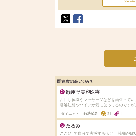
役に立
ポス
シェ
ト
ア
関連度の高いQ&A
顔痩せ美容医療
舌回し体操やマッサージなどを頑張ってい
溶解注射やハイフが気になってるのですが
ダイエット
解決済み
24
1
たるみ
ここ1年で自分で実感するほど、 輪郭が