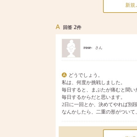
新規
2
回答
件
rose-
さん
どうでしょう。
私は、何度か挑戦しました。
毎日すると、まぶたが痛むと聞い
毎日するからだと思います。
2日に一回とか、決めてやれば別
なんかしたら、二重の形がついて