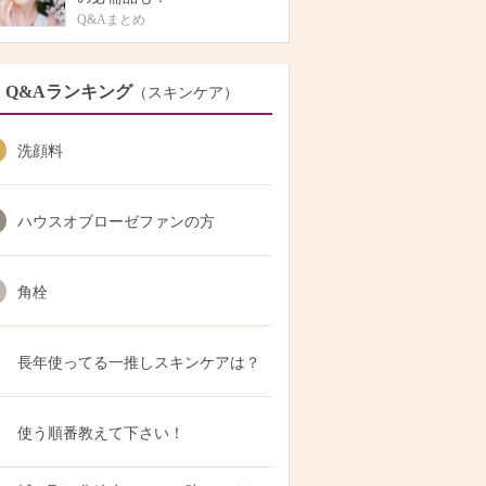
Q&Aまとめ
Q&Aランキング
（スキンケア）
洗顔料
ハウスオブローゼファンの方
角栓
長年使ってる一推しスキンケアは？
使う順番教えて下さい！