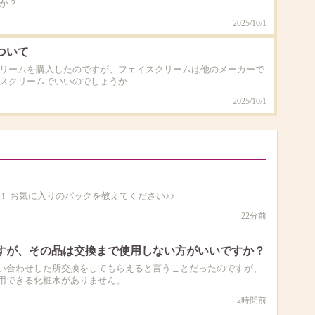
か？
2025/10/1
ついて
クリームを購入したのですが、フェイスクリームは他のメーカーで
イスクリームでいいのでしょうか…
2025/10/1
！ お気に入りのパックを教えてください♪♪
22分前
すが、その品は交換まで使用しない方がいいですか？
い合わせした所交換をしてもらえると言うことだったのですが、
用できる化粧水がありません。 …
2時間前