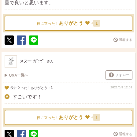
量で良いと思います。
ありがとう
1
役に立った！
通報する
ポ
シ
送
ス
ェ
る
ト
ア
スヌー･☆ﾟ:*:ﾟ
さん
フォロー
Q&A一覧へ
1
2021/6/9 12:09
役に立った！ありがとう：
すごいです！
ありがとう
1
役に立った！
通報する