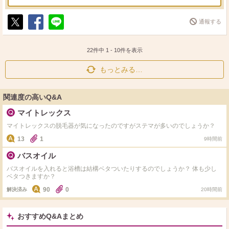
通報する
ポ
シ
送
ス
ェ
る
ト
ア
22件中
1
-
10
件を表示
もっとみる…
関連度の高いQ&A
マイトレックス
マイトレックスの脱毛器が気になったのですがステマが多いのでしょうか？
13
1
9時間前
バスオイル
バスオイルを入れると浴槽は結構ベタついたりするのでしょうか？ 体も少し
ベタつきますか？
90
0
解決済み
20時間前
おすすめQ&Aまとめ