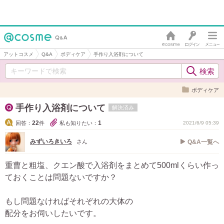
アットコスメ
Q&A
ボディケア
手作り入浴剤について
ボディケア
手作り入浴剤について
解決済み
22
1
回答：
件
私も知りたい：
2021/6/9 05:39
みずいろきいろ
さん
Q&A一覧へ
重曹と粗塩、クエン酸で入浴剤をまとめて500mlくらい作っ
ておくことは問題ないですか？
もし問題なければそれぞれの大体の
配分をお伺いしたいです。