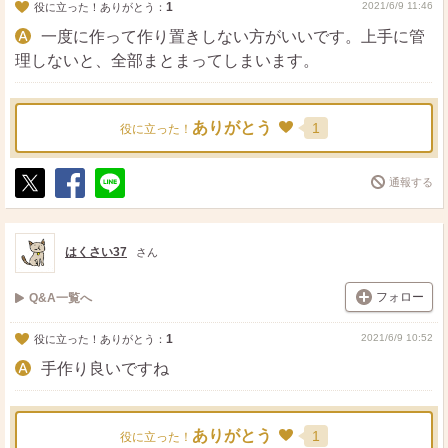
1
2021/6/9 11:46
役に立った！ありがとう：
一度に作って作り置きしない方がいいです。上手に管
理しないと、全部まとまってしまいます。
ありがとう
1
役に立った！
通報する
ポ
シ
送
ス
ェ
る
ト
ア
はくさい37
さん
フォロー
Q&A一覧へ
1
2021/6/9 10:52
役に立った！ありがとう：
手作り良いですね
ありがとう
1
役に立った！