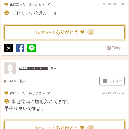
2
2021/6/10 00:38
役に立った！ありがとう：
手作りいいと思います
ありがとう
2
役に立った！
通報する
ポ
シ
送
ス
ェ
る
ト
ア
Creammelonsoda
さん
フォロー
Q&A一覧へ
2
2021/6/10 00:31
役に立った！ありがとう：
私は適当に塩を入れてます。
手作り良いですよ。
ありがとう
2
役に立った！