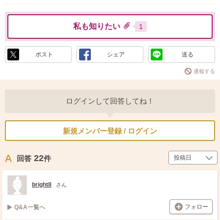
私も知りたい
1
ポスト
シェア
送る
通報する
ログインして回答してね！
新規メンバー登録 / ログイン
22
回答
件
bright8
さん
フォロー
Q&A一覧へ