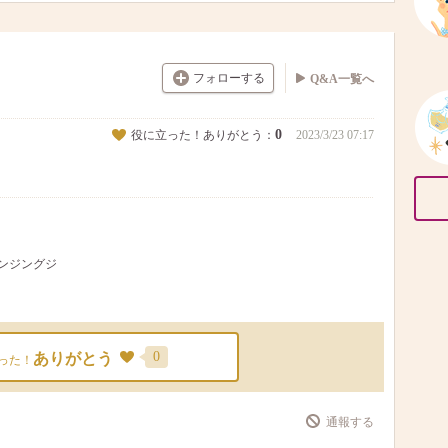
フォローする
Q&A一覧へ
0
役に立った！ありがとう：
2023/3/23 07:17
レンジングジ
0
ありがとう
った！
通報する