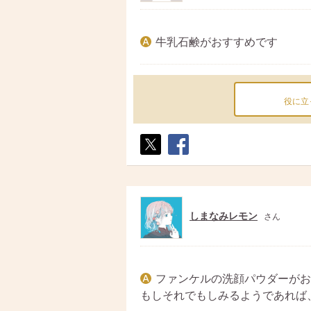
牛乳石鹸がおすすめです
役に立
ポス
シェ
ト
ア
しまなみレモン
さん
ファンケルの洗顔パウダーがお
もしそれでもしみるようであれば