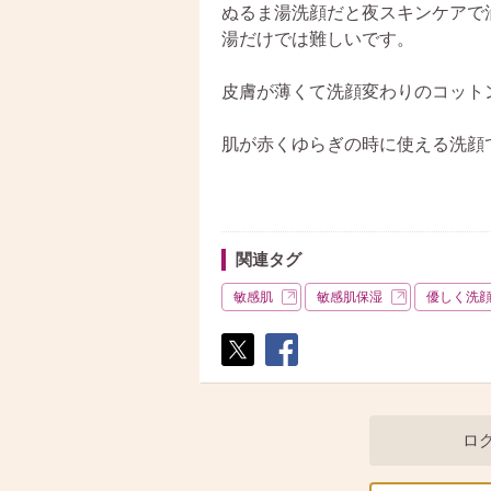
ぬるま湯洗顔だと夜スキンケアで
湯だけでは難しいです。
皮膚が薄くて洗顔変わりのコット
肌が赤くゆらぎの時に使える洗顔
関連タグ
敏感肌
敏感肌保湿
優しく洗
ポス
シェ
ト
ア
ロ