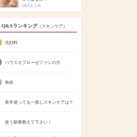
Q&Aまとめ
Q&Aランキング
（スキンケア）
洗顔料
ハウスオブローゼファンの方
角栓
長年使ってる一推しスキンケアは？
使う順番教えて下さい！