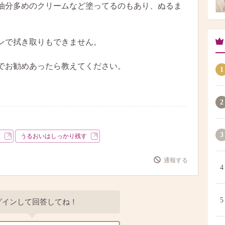
油分多めのクリームなど塗ってるのもあり、ぬるま
ンで拭き取りもできません。
でお勧めあったら教えてください。
1
2
3
顔
うるおいはしっかり残す
通報する
4
5
グインして回答してね！