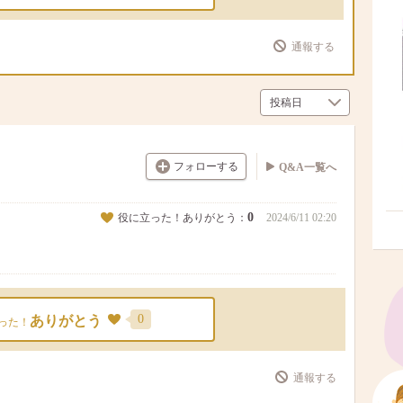
通報する
フォローする
Q&A一覧へ
0
役に立った！ありがとう：
2024/6/11 02:20
0
ありがとう
った！
通報する