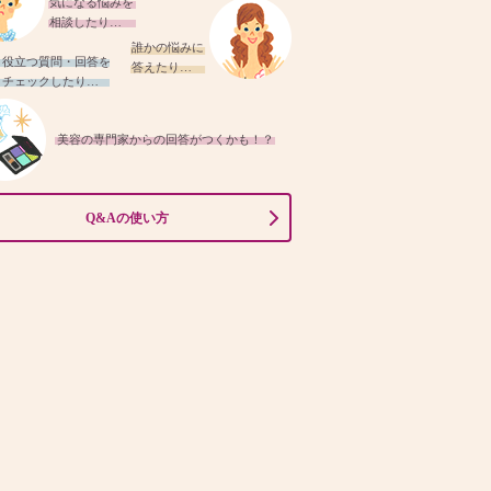
気になる悩みを
相談したり…
誰かの悩みに
役立つ質問・回答を
答えたり…
チェックしたり…
美容の専門家からの回答がつくかも！？
Q&Aの使い方