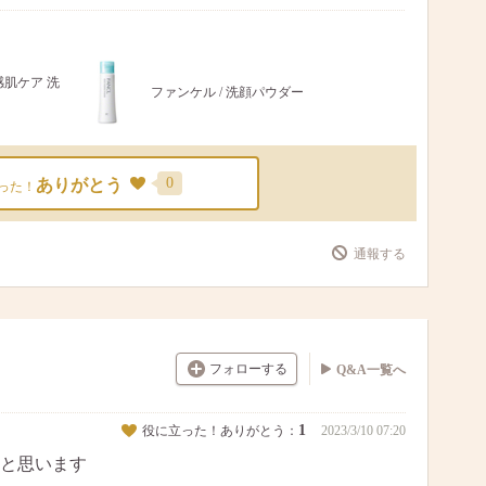
感肌ケア 洗
ファンケル / 洗顔パウダー
0
ありがとう
った！
通報する
フォローする
Q&A一覧へ
1
役に立った！ありがとう：
2023/3/10 07:20
と思います