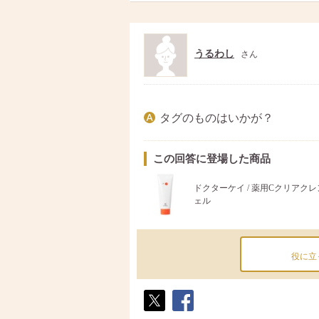
ト
ア
うるわし
さん
タグのものはいかが？
この回答に登場した商品
ドクターケイ / 薬用Cクリアク
ェル
役に立
ポス
シェ