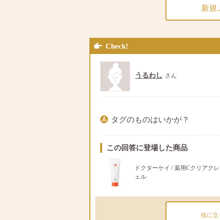
新規
Check!
うるわし
さん
タグのものはいかが？
この回答に登場した商品
ドクターケイ / 薬用Cクリアク
ェル
役に立