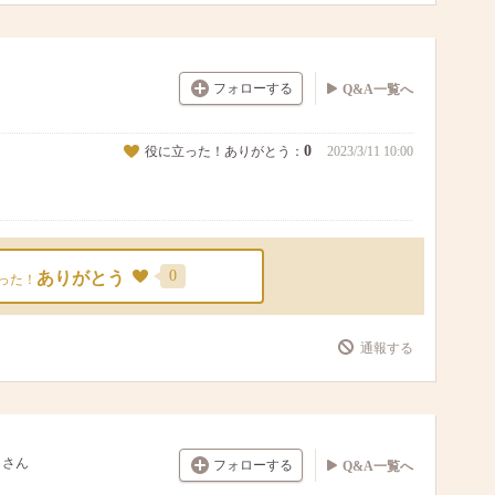
フォローする
Q&A一覧へ
0
役に立った！ありがとう：
2023/3/11 10:00
0
ありがとう
った！
通報する
さん
フォローする
Q&A一覧へ