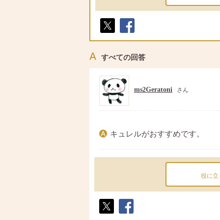
ポス
シェ
ト
ア
すべての回答
ms2Geratoni
さん
キュレルがおすすめです。
役に立
ポス
シェ