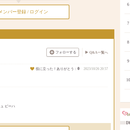
6
メンバー登録 / ログイン
7
8
フォローする
Q&A一覧へ
9
0
役に立った！ありがとう：
2023/10/26 20:57
1
シュ ビーハ
【毎