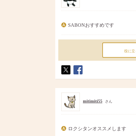
SABONおすすめです
役に立
ポス
シェ
ト
ア
mitimiti55
さん
ロクシタンオススメします