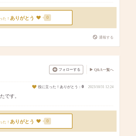
0
ありがとう
った！
通報する
フォローする
Q&A一覧へ
0
役に立った！ありがとう：
2023/10/31 12:24
たです。
0
ありがとう
った！