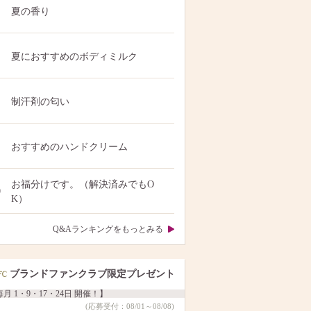
夏の香り
夏におすすめのボディミルク
制汗剤の匂い
おすすめのハンドクリーム
お福分けです。（解決済みでもO
0
K）
Q&Aランキングをもっとみる
ブランドファンクラブ限定プレゼント
月 1・9・17・24日 開催！】
(応募受付：08/01～08/08)