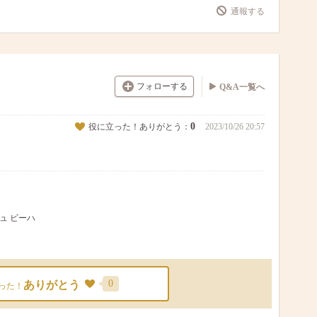
通報する
フォローする
Q&A一覧へ
0
役に立った！ありがとう：
2023/10/26 20:57
シュ ビーハ
0
ありがとう
った！