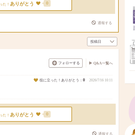
0
ありがとう
った！
通報する
フォローする
Q&A一覧へ
0
役に立った！ありがとう：
2026/7/16 10:11
0
ありがとう
った！
通報する