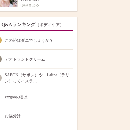
Q&Aまとめ
Q&Aランキング
（ボディケア）
この跡はダニでしょうか？
デオドラントクリーム
SABON（サボン）や Laline（ラリ
ン）ってイスラ…
zzzgooの香水
お福分け