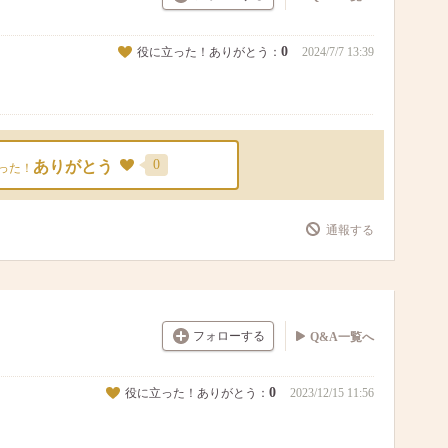
0
役に立った！ありがとう：
2024/7/7 13:39
0
ありがとう
った！
通報する
フォローする
Q&A一覧へ
0
役に立った！ありがとう：
2023/12/15 11:56