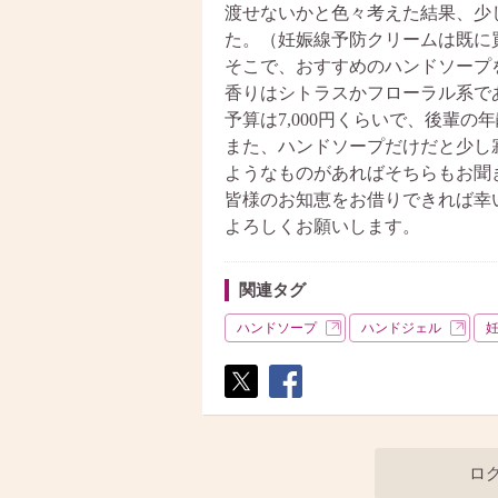
渡せないかと色々考えた結果、少
た。（妊娠線予防クリームは既に
そこで、おすすめのハンドソープ
香りはシトラスかフローラル系で
予算は7,000円くらいで、後輩の
また、ハンドソープだけだと少し
ようなものがあればそちらもお聞
皆様のお知恵をお借りできれば幸
よろしくお願いします。
関連タグ
ハンドソープ
ハンドジェル
ポス
シェ
ト
ア
ロ