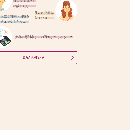
気になる悩みを
相談したり…
誰かの悩みに
役立つ質問・回答を
答えたり…
チェックしたり…
美容の専門家からの回答がつくかも！？
Q&Aの使い方