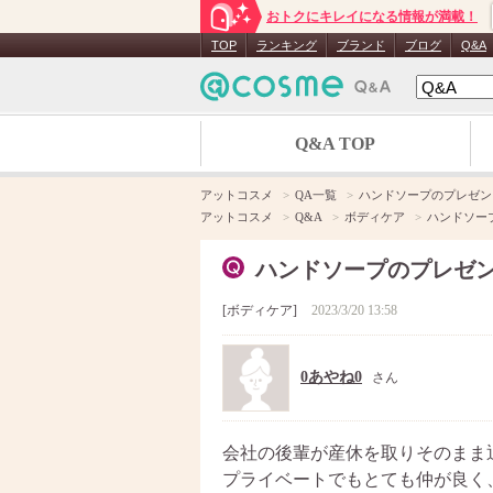
おトクにキレイになる情報が満載！
TOP
ランキング
ブランド
ブログ
Q&A
Q&A TOP
アットコスメ
QA一覧
ハンドソープのプレゼン
アットコスメ
Q&A
ボディケア
ハンドソー
ハンドソープのプレゼ
ボディケア
2023/3/20 13:58
0あやね0
さん
会社の後輩が産休を取りそのまま
プライベートでもとても仲が良く