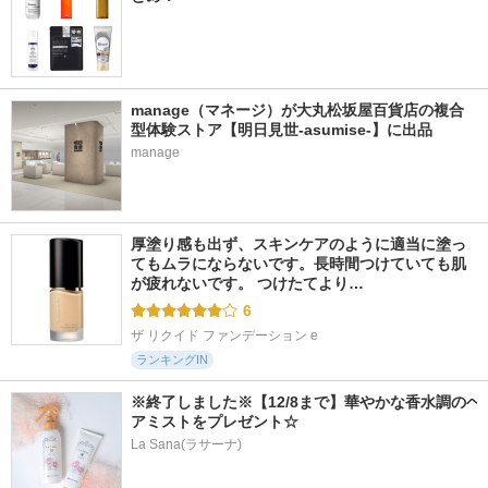
manage（マネージ）が大丸松坂屋百貨店の複合
型体験ストア【明日見世-asumise-】に出品
manage
厚塗り感も出ず、スキンケアのように適当に塗っ
てもムラにならないです。長時間つけていても肌
が疲れないです。 つけたてより…
6
ザ リクイド ファンデーション e
ランキングIN
※終了しました※【12/8まで】華やかな香水調のヘ
アミストをプレゼント☆
La Sana(ラサーナ)