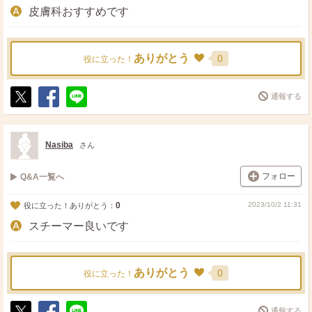
皮膚科おすすめです
ありがとう
0
役に立った！
通報する
ポ
シ
送
ス
ェ
る
ト
ア
Nasiba
さん
フォロー
Q&A一覧へ
0
2023/10/2 11:31
役に立った！ありがとう：
スチーマー良いです
ありがとう
0
役に立った！
通報する