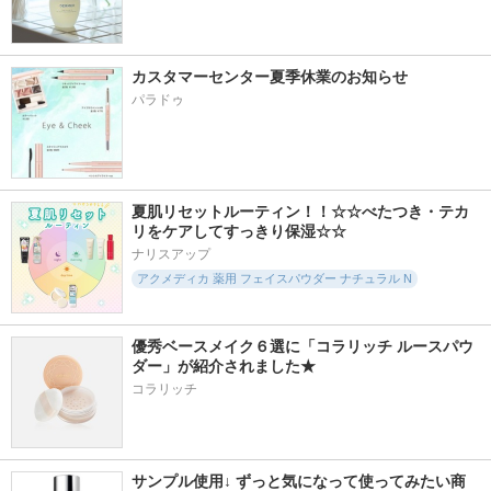
カスタマーセンター夏季休業のお知らせ
パラドゥ
夏肌リセットルーティン！！☆☆べたつき・テカ
リをケアしてすっきり保湿☆☆
ナリスアップ
アクメディカ 薬用 フェイスパウダー ナチュラル N
優秀ベースメイク６選に「コラリッチ ルースパウ
ダー」が紹介されました★
コラリッチ
サンプル使用↓ ずっと気になって使ってみたい商