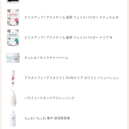
ナリスアップ / アクメディカ 薬用 フェイスパウダー ナチュラル N
ナリスアップ / アクメディカ 薬用 フェイスパウダー クリア N
キュレル / モイスチャーバーム
アスタリフト / アスタリフト D-UVクリア ホワイトソリューション
パラドゥ / スキンケアクレンジング
ちふれ / ちふれ 集中 保湿美容液