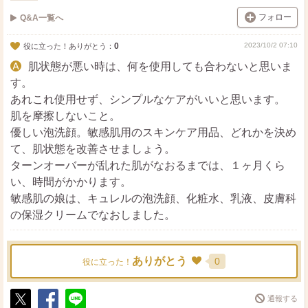
フォロー
Q&A一覧へ
0
2023/10/2 07:10
役に立った！ありがとう：
肌状態が悪い時は、何を使用しても合わないと思いま
す。
あれこれ使用せず、シンプルなケアがいいと思います。
肌を摩擦しないこと。
優しい泡洗顔。敏感肌用のスキンケア用品、どれかを決め
て、肌状態を改善させましょう。
ターンオーバーが乱れた肌がなおるまでは、１ヶ月くら
い、時間がかかります。
敏感肌の娘は、キュレルの泡洗顔、化粧水、乳液、皮膚科
の保湿クリームでなおしました。
ありがとう
0
役に立った！
通報する