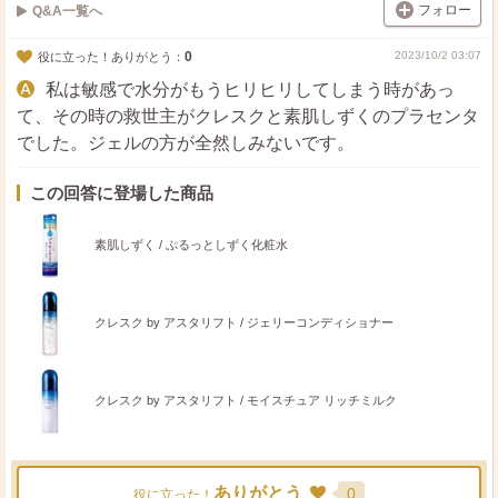
フォロー
Q&A一覧へ
0
2023/10/2 03:07
役に立った！ありがとう：
私は敏感で水分がもうヒリヒリしてしまう時があっ
て、その時の救世主がクレスクと素肌しずくのプラセンタ
でした。ジェルの方が全然しみないです。
この回答に登場した商品
素肌しずく / ぷるっとしずく化粧水
クレスク by アスタリフト / ジェリーコンディショナー
クレスク by アスタリフト / モイスチュア リッチミルク
ありがとう
0
役に立った！