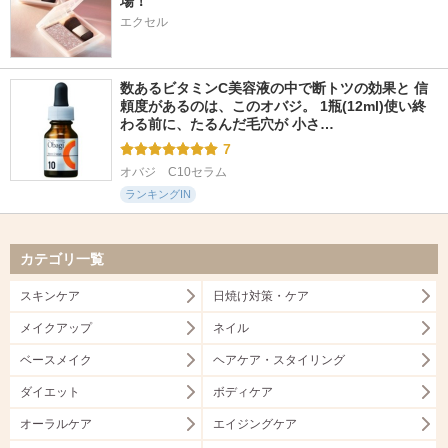
場！
エクセル
数あるビタミンC美容液の中で断トツの効果と 信
頼度があるのは、このオバジ。 1瓶(12ml)使い終
わる前に、たるんだ毛穴が 小さ…
7
オバジ　C10セラム
ランキングIN
カテゴリ一覧
スキンケア
日焼け対策・ケア
メイクアップ
ネイル
ベースメイク
ヘアケア・スタイリング
ダイエット
ボディケア
オーラルケア
エイジングケア