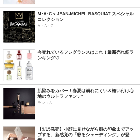
M･A･C x JEAN-MICHEL BASQUIAT スペシャル
コレクション
M・A・C
今売れているフレグランスはこれ！最新売れ筋ラ
ンキング♡
肌悩みをカバー！春夏は崩れにくい＆軽い付け心
地のウルトラファンデ*
ランコム
【9/15発売】小顔に見せながら顔の印象までアッ
プする、新感覚の「彩るシェーディング」が登