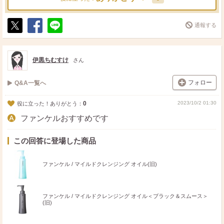
通報する
ポ
シ
送
ス
ェ
る
ト
ア
伊黒ちむすけ
さん
フォロー
Q&A一覧へ
0
2023/10/2 01:30
役に立った！ありがとう：
ファンケルおすすめです
この回答に登場した商品
ファンケル / マイルドクレンジング オイル(旧)
ファンケル / マイルドクレンジング オイル＜ブラック＆スムース＞
(旧)