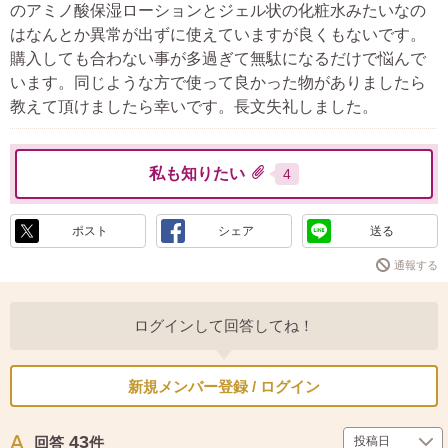
のアミノ酸保湿ローションとジェル状の化粧水みたいなの
はなんとか異常が出ずに使えていますが良くもないです。
購入しても合わない事が多過ぎて無駄になるだけで悩んで
います。同じような方で使って良かった物がありましたら
教えて頂けましたら幸いです。長文失礼しました。
私も知りたい
4
ポスト
シェア
送る
通報する
ログインして回答してね！
新規メンバー登録 / ログイン
43
回答
件