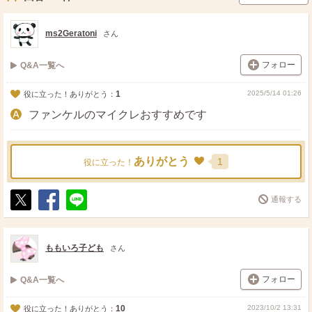
ms2Geratoni
さん
フォロー
Q&A一覧へ
1
2025/5/14 01:26
役に立った！ありがとう：
ファンケルのマイクレおすすめです
ありがとう
1
役に立った！
通報する
ポ
シ
送
ス
ェ
る
ト
ア
ももいろ子ども
さん
フォロー
Q&A一覧へ
10
2023/10/2 13:31
役に立った！ありがとう：