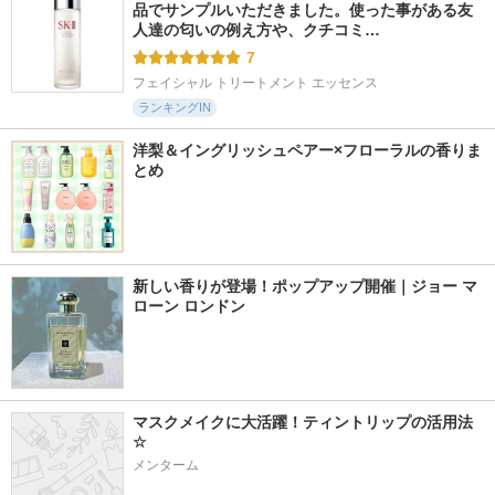
品でサンプルいただきました。使った事がある友
人達の匂いの例え方や、クチコミ…
7
フェイシャル トリートメント エッセンス
ランキングIN
洋梨＆イングリッシュペアー×フローラルの香りま
とめ
新しい香りが登場！ポップアップ開催｜ジョー マ
ローン ロンドン
マスクメイクに大活躍！ティントリップの活用法
☆
メンターム