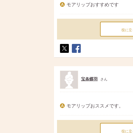
モアリップおすすめです
役に立
ポス
シェ
ト
ア
宝条蝶羽
さん
モアリップおススメです。
役に立