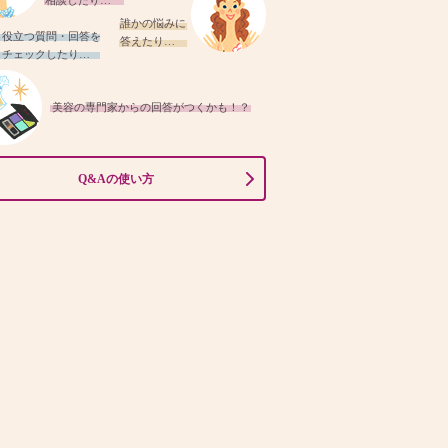
相談したり…
誰かの悩みに
役立つ質問・回答を
答えたり…
チェックしたり…
美容の専門家からの回答がつくかも！？
Q&Aの使い方