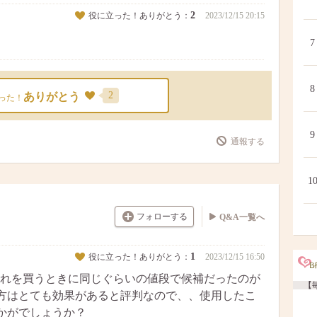
2
役に立った！ありがとう：
2023/12/15 20:15
7
8
2
ありがとう
った！
9
通報する
1
フォローする
Q&A一覧へ
1
役に立った！ありがとう：
2023/12/15 16:50
れを買うときに同じぐらいの値段で候補だったのが
【毎
方はとても効果があると評判なので、、使用したこ
かがでしょうか？