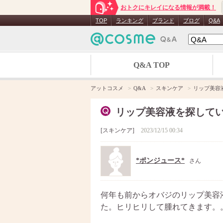
おトクにキレイになる情報が満載！
TOP
ランキング
ブランド
ブログ
Q&A
Q&A TOP
アットコスメ
Q&A
スキンケア
リップ美容
リップ美容液を探して
スキンケア
2023/12/15 00:34
*ポンジュース*
さん
何年も前からオバジのリップ美容
た。ヒリヒリして腫れてきます。