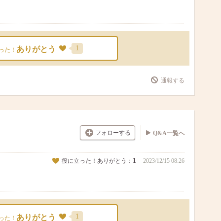
1
ありがとう
った！
通報する
フォローする
Q&A一覧へ
1
役に立った！ありがとう：
2023/12/15 08:26
1
ありがとう
った！