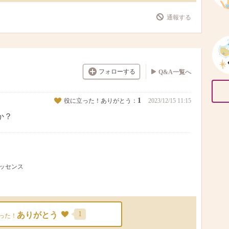
通報する
フォローする
Q&A一覧へ
1
役に立った！ありがとう：
2023/12/15 11:15
か？
エッセンス
1
ありがとう
った！