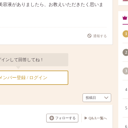
美容液がありましたら、お教えいただきたく思いま
1
通報する
2
グインして回答してね！
3
メンバー登録 / ログイン
4
5
フォローする
Q&A一覧へ
6