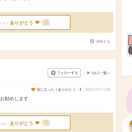
1
ありがとう
った！
通報する
フォローする
Q&A一覧へ
1
役に立った！ありがとう：
2023/12/15 12:39
お勧めします
1
ありがとう
った！