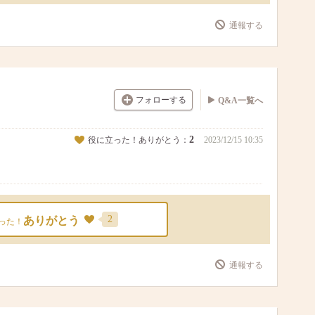
通報する
フォローする
Q&A一覧へ
2
役に立った！ありがとう：
2023/12/15 10:35
2
ありがとう
った！
通報する