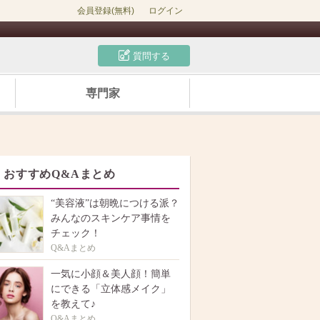
会員登録(無料)
ログイン
質問する
専門家
おすすめQ&Aまとめ
“美容液”は朝晩につける派？
みんなのスキンケア事情を
チェック！
Q&Aまとめ
一気に小顔＆美人顔！簡単
にできる「立体感メイク」
を教えて♪
Q&Aまとめ