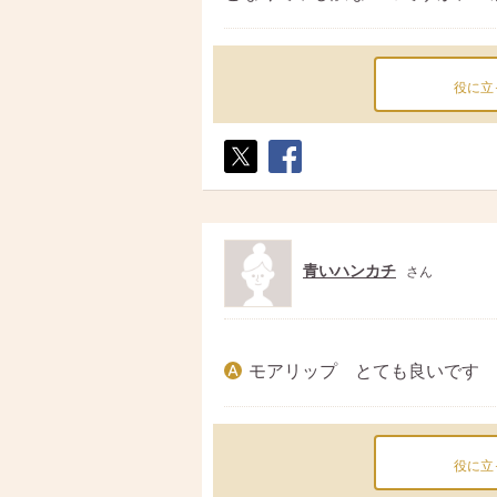
役に立
ポス
シェ
ト
ア
青いハンカチ
さん
モアリップ とても良いです 
役に立