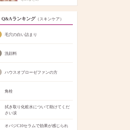
Q&Aランキング
（スキンケア）
毛穴の白い詰まり
洗顔料
ハウスオブローゼファンの方
角栓
拭き取り化粧水について助けてくだ
さい涙
オバジC10セラムで効果が感じられ