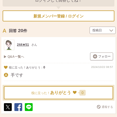
ログインして回答してね！
新規メンバー登録 / ログイン
20
回答
件
244★51
さん
フォロー
Q&A一覧へ
0
2024/10/22 08:57
役に立った！ありがとう：
手です
ありがとう
0
役に立った！
通報する
ポ
シ
送