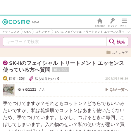
アットコスメ
Q&A
スキンケア
SK-IIのフェイシャル トリートメント エッセンス使って
スキンケア
SK-IIのフェイシャル トリートメント エッセンス
使っている方へ質問
解決済み
20
0
回答：
件
私も知りたい：
2024/3/14 08:29
ゆうゆ1121
さん
Q&A一覧へ
手でつけてますか？それともコットン？どちらでもいいみ
たいですが、私は乾燥肌でコットンはあまり使いたくない
ため、手でつけています。しかし、つけるときに毎回、こ
ぼしてしまいます。入れ物のせい？私の使い方が悪い？買