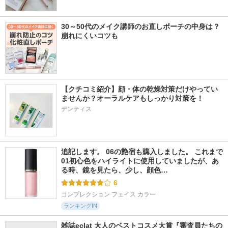
30～50代のメイク講師のお直しポーチの中身は？
崩れにくいコツも
【クチコミ紹介】顔・体の乾燥対策だけやってい
ませんか？オーラルケアもしっかり対策を！
デンティス
追記します。 06の艶宿も購入しました。 これまで
01初心色をハイライトに使用していましたが、あ
る時、鏡を見たら、少し、顔色…
6
コンプレクション フェイス カラー
ランキングIN
雑誌eclat 大人のベストコスメ大賞『審査員たちの