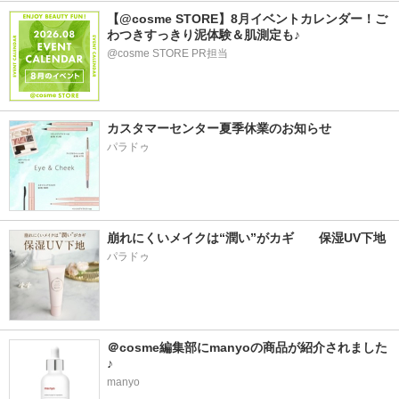
【@cosme STORE】8月イベントカレンダー！ご
わつきすっきり泥体験＆肌測定も♪
@cosme STORE PR担当
カスタマーセンター夏季休業のお知らせ
パラドゥ
崩れにくいメイクは“潤い”がカギ　　保湿UV下地
パラドゥ
＠cosme編集部にmanyoの商品が紹介されました
♪
manyo