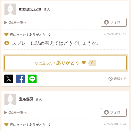
ス
ェ
る
ト
ア
■□ゆきてぃ□■
さん
フォロー
Q&A一覧へ
0
2024/10/2 16:16
役に立った！ありがとう：
スプレーに詰め替えてはどうでしょうか。
ありがとう
0
役に立った！
通報する
ポ
シ
送
ス
ェ
る
ト
ア
宝条蝶羽
さん
フォロー
Q&A一覧へ
0
2024/9/30 08:42
役に立った！ありがとう：