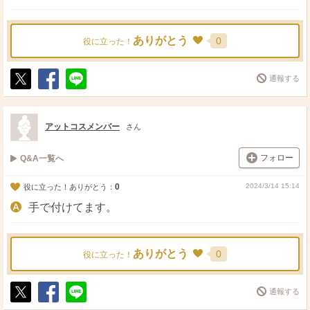
ありがとう
0
役に立った！
通報する
ポ
シ
送
ス
ェ
る
ト
ア
アットコスメンバー
さん
フォロー
Q&A一覧へ
0
2024/3/14 15:14
役に立った！ありがとう：
手で付けてます。
ありがとう
0
役に立った！
通報する
ポ
シ
送