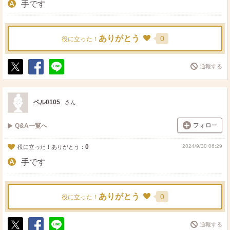
手です
ありがとう
0
役に立った！
通報する
ポ
シ
送
ス
ェ
る
ト
ア
ベル0105
さん
フォロー
Q&A一覧へ
0
2024/9/30 06:29
役に立った！ありがとう：
手です
ありがとう
0
役に立った！
通報する