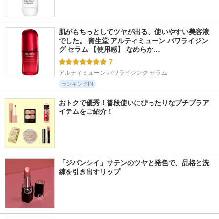
肌がもちっとしてツヤが出る、使いやすい美容液
でした。 資生堂 アルティミューン パワライジン
グ セラム 【使用感】 なめらか…
7
アルティミューン パワライジング セラム
ランキングIN
おトクで優秀！普段使いにぴったりなプチプラア
イテムをご紹介！
「ジバンシイ」サテンのツヤと発色で、品格と洗
練を引き出すリップ