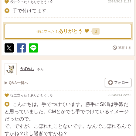
0
2024/5/19 11:13
役に立った！ありがとう：
手で付けてます。
ありがとう
0
役に立った！
通報する
ポ
シ
送
ス
ェ
る
ト
ア
うずれむ
さん
フォロー
Q&A一覧へ
0
2024/3/14 22:58
役に立った！ありがとう：
こんにちは。手でつけています。勝手にSKⅡは手派だ
と思っていました。CMとかでも手でつけているイメージ
だったので。
で、ですが、こぼれたことないです。なんでこぼれるんで
すかね？出し過ぎですかね？