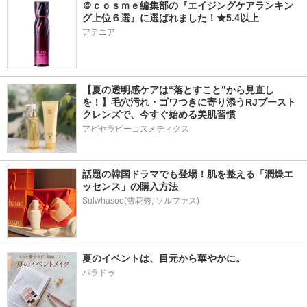
＠ｃｏｓｍｅ編集部の『エイジングケアランキン
グ上位６選』に選ばれました！★5.4以上
アテニア
【夏の透明感ケアは“落とすこと”から見直し
を！】毛穴汚れ・ゴワつきに寄り添うRJブースト
クレンズで、今すぐ始める美肌習慣
アピセラピーコスメティクス
話題の韓国ドラマでも登場！肌を整える「潤燥エ
ッセンス」の購入方法
Sulwhasoo(雪花秀, ソルファス)
夏のイベントは、目元から華やかに。
パラドゥ