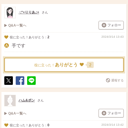
ス
ェ
る
ト
ア
･:*+りりあ.:+
さん
フォロー
Q&A一覧へ
2
2024/3/14 13:43
役に立った！ありがとう：
手です
ありがとう
2
役に立った！
通報する
ポ
シ
送
ス
ェ
る
ト
ア
ハム&ポン
さん
フォロー
Q&A一覧へ
0
2024/3/14 13:42
役に立った！ありがとう：