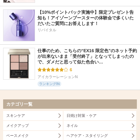
【10%ポイントバック実施中】限定プレゼント告
知も！アイゾーンブースターの体験会で多くいた
だいたご質問にお答えします！
リバイタル
仕事のため、こちらの“EX16 限定色”のネット予約
が出来ないまま「受付終了」となってしまったの
で、ダメだと思って似た色合い…
6
アイカラーレーションN
ランキングIN
カテゴリ一覧
スキンケア
日焼け対策・ケア
メイクアップ
ネイル
ベースメイク
ヘアケア・スタイリング