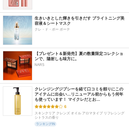
生きいきとした輝きを引きだす ブライトニング美
容液＆シートマスク
クレ・ド・ポー ボーテ
【プレゼント＆新発売】夏の数量限定コレクショ
ンで、陽射しも味方に。
NARS
クレンジングジプシーを経て口コミを頼りにこの
アイテムに出会い…リニューアル前からもう何年
も使っています！ マイクレだとお…
6
スキンクリア クレンズ オイル アロマタイプ リフレシング
シトラスの香り
ランキングIN