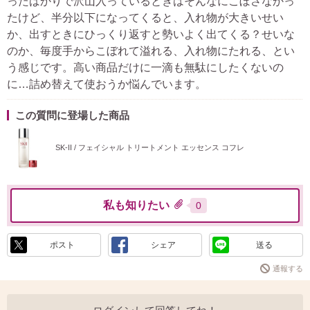
ったばかりで沢山入っているときはそんなにこぼさなかっ
たけど、半分以下になってくると、入れ物が大きいせい
か、出すときにひっくり返すと勢いよく出てくる？せいな
のか、毎度手からこぼれて溢れる、入れ物にたれる、とい
う感じです。高い商品だけに一滴も無駄にしたくないの
に…詰め替えて使おうか悩んでいます。
この質問に登場した商品
SK-II / フェイシャル トリートメント エッセンス コフレ
私も知りたい
0
ポスト
シェア
送る
通報する