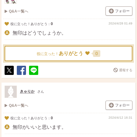
フォロー
Q&A一覧へ
0
2024/4/28 01:49
役に立った！ありがとう：
無印はどうでしょうか。
ありがとう
0
役に立った！
通報する
ポ
シ
送
ス
ェ
る
ト
ア
きゃりか
さん
フォロー
Q&A一覧へ
0
2024/4/12 16:31
役に立った！ありがとう：
無印がいいと思います。