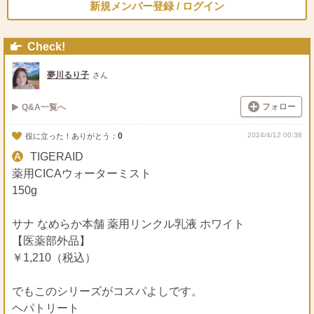
新規メンバー登録 / ログイン
Check!
夢川るり子
さん
フォロー
Q&A一覧へ
0
2024/4/12 00:38
役に立った！ありがとう：
TIGERAID
薬用CICAウォーターミスト
150g
サナ なめらか本舗 薬用リンクル乳液 ホワイト
【医薬部外品】
￥1,210（税込）
でもこのシリーズがコスパよしです。
ヘパトリート