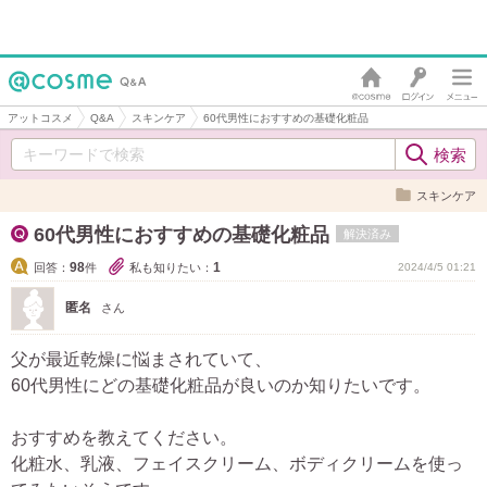
アットコスメ
Q&A
スキンケア
60代男性におすすめの基礎化粧品
スキンケア
60代男性におすすめの基礎化粧品
解決済み
98
1
回答：
件
私も知りたい：
2024/4/5 01:21
匿名
さん
父が最近乾燥に悩まされていて、
60代男性にどの基礎化粧品が良いのか知りたいです。
おすすめを教えてください。
化粧水、乳液、フェイスクリーム、ボディクリームを使っ