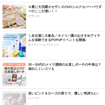
☆夏に大活躍☆セザンヌのUVシルクカバーパウダ
ーのここが凄い！！
セザンヌ
＼名古屋に大集合／ネイリパ夏のおすすめアイテ
ムを体験できるPOPUPイベントを開催♪
ネイチャーリパブリック
30～50代のメイク講師のお直しポーチの中身は？
崩れにくいコツも
淡いピンク＆ローズの香りで、優しい気持ちに♪
ハーバー