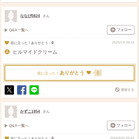
ポ
シ
送
ス
ェ
る
ト
ア
ななぴ0824
さん
フォロー
Q&A一覧へ
0
2025/1/4 09:14
役に立った！ありがとう：
ヒルマイドクリーム
ありがとう
0
役に立った！
通報する
ポ
シ
送
ス
ェ
る
ト
ア
かずこ1954
さん
フォロー
Q&A一覧へ
0
2024/5/21 05:41
役に立った！ありがとう：