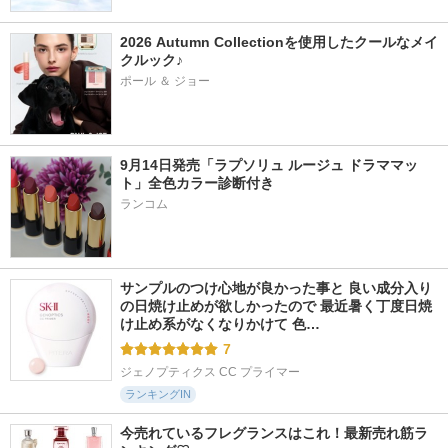
2026 Autumn Collectionを使用したクールなメイ
クルック♪
ポール ＆ ジョー
9月14日発売「ラプソリュ ルージュ ドラママッ
ト」全色カラー診断付き
ランコム
サンプルのつけ心地が良かった事と 良い成分入り
の日焼け止めが欲しかったので 最近暑く丁度日焼
け止め系がなくなりかけて 色…
7
ジェノプティクス CC プライマー
ランキングIN
今売れているフレグランスはこれ！最新売れ筋ラ