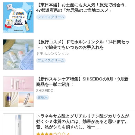
【東日本編】お土産にも大人気！旅先で出会う、
47都道府県の「地元発のご当地コスメ」
フェイスクリーム
【旅行コスメ】ドモホルンリンクル「14日間セッ
ト」で旅先でもいつものお手入れを
ドモホルンリンクル
フェイスクリーム
【新作スキンケア特集】SHISEIDOの8月・9月新
商品を一挙ご紹介！
SHISEIDO
化粧水
トラネキサム酸とグリチルリチン酸ジカリウムが
効くシミ体質の人には、効果があると思います。 
昔、私がシミを消すのに、唯一…
4