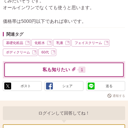
てみたいそうです。
オールインワンでなくても使うと思います。
価格帯は5000円以下であれば幸いです。
関連タグ
基礎化粧品
化粧水
乳液
フェイスクリーム
ボディクリーム
60代
私も知りたい
1
ポスト
シェア
送る
通報する
ログインして回答してね！