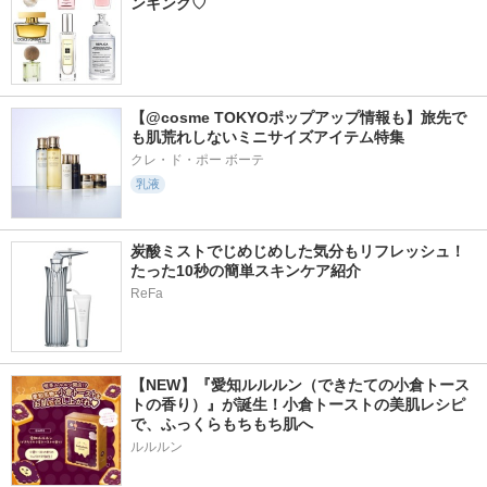
ンキング♡
【@cosme TOKYOポップアップ情報も】旅先で
も肌荒れしないミニサイズアイテム特集
クレ・ド・ポー ボーテ
乳液
炭酸ミストでじめじめした気分もリフレッシュ！
たった10秒の簡単スキンケア紹介
ReFa
【NEW】『愛知ルルルン（できたての小倉トース
トの香り）』が誕生！小倉トーストの美肌レシピ
で、ふっくらもちもち肌へ
ルルルン