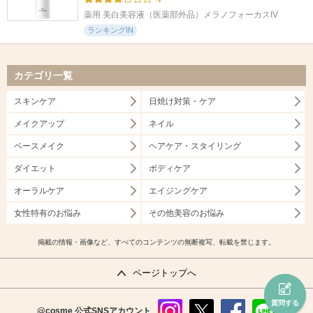
薬用 美白美容液（医薬部外品）メラノフォーカスIV
ランキングIN
カテゴリ一覧
スキンケア
日焼け対策・ケア
メイクアップ
ネイル
ベースメイク
ヘアケア・スタイリング
ダイエット
ボディケア
オーラルケア
エイジングケア
女性特有のお悩み
その他美容のお悩み
掲載の情報・画像など、すべてのコンテンツの無断複写、転載を禁じます。
ページトップへ
質問する
@cosme
公式SNSアカウント