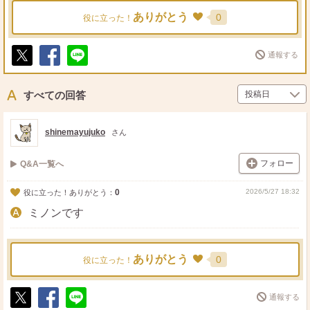
ありがとう
0
役に立った！
通報する
ポ
シ
送
ス
ェ
る
ト
ア
すべての回答
shinemayujuko
さん
フォロー
Q&A一覧へ
0
2026/5/27 18:32
役に立った！ありがとう：
ミノンです
ありがとう
0
役に立った！
通報する