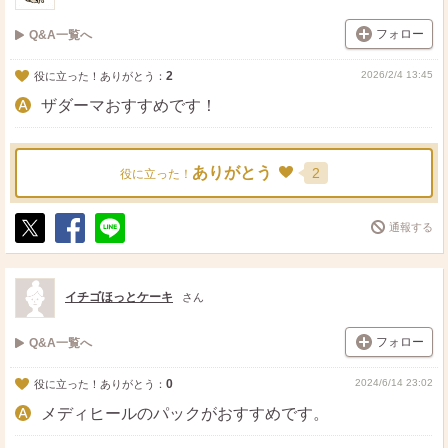
フォロー
Q&A一覧へ
2
2026/2/4 13:45
役に立った！ありがとう：
ザダーマおすすめです！
ありがとう
2
役に立った！
通報する
ポ
シ
送
ス
ェ
る
ト
ア
イチゴほっとケーキ
さん
フォロー
Q&A一覧へ
0
2024/6/14 23:02
役に立った！ありがとう：
メディヒールのパックがおすすめです。