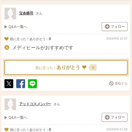
ス
ェ
る
ト
ア
宝条蝶羽
さん
フォロー
Q&A一覧へ
0
2024/6/8 10:27
役に立った！ありがとう：
メディヒールがおすすめです
ありがとう
0
役に立った！
通報する
ポ
シ
送
ス
ェ
る
ト
ア
アットコスメンバー
さん
フォロー
Q&A一覧へ
0
2024/6/6 21:08
役に立った！ありがとう：