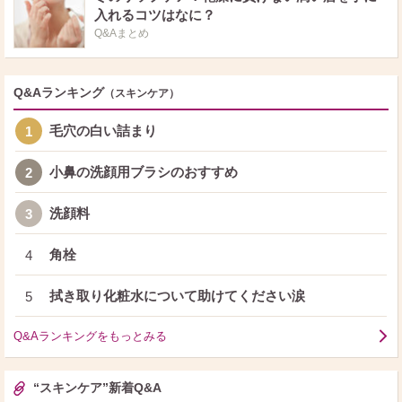
入れるコツはなに？
Q&Aまとめ
Q&Aランキング
（スキンケア）
毛穴の白い詰まり
1
小鼻の洗顔用ブラシのおすすめ
2
洗顔料
3
角栓
4
拭き取り化粧水について助けてください涙
5
Q&Aランキングをもっとみる
“スキンケア”新着Q&A