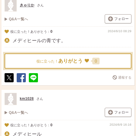
ト
ア
きゃりか
さん
フォロー
Q&A一覧へ
0
2024/6/10 08:29
役に立った！ありがとう：
メディヒールの青です。
ありがとう
0
役に立った！
通報する
ポ
シ
送
ス
ェ
る
ト
ア
km1028
さん
フォロー
Q&A一覧へ
0
2024/6/9 16:16
役に立った！ありがとう：
メディヒール