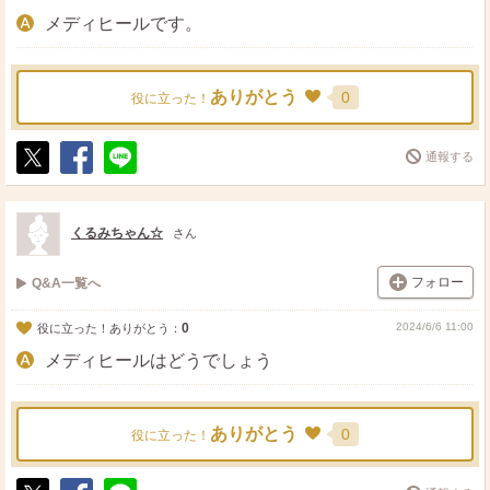
メディヒールです。
ありがとう
0
役に立った！
通報する
ポ
シ
送
ス
ェ
る
ト
ア
くるみちゃん☆
さん
フォロー
Q&A一覧へ
0
2024/6/6 11:00
役に立った！ありがとう：
メディヒールはどうでしょう
ありがとう
0
役に立った！