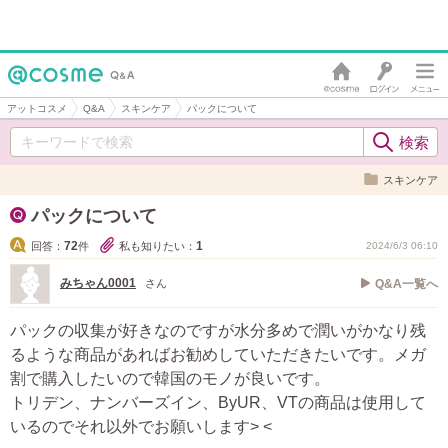
アットコスメ
Q&A
スキンケア
パックについて
スキンケア
パックについて
72
1
回答：
件
私も知りたい：
2024/6/3 06:10
みちゃん0001
さん
Q&A一覧へ
パックの収集が好きなのですが水分多めで潤いがかなり残
るような商品があればお勧めしていただきたいです。メガ
割で購入したいので韓国のモノが良いです。
トリデン、ナンバーズイン、ByUR、VTの商品は使用して
いるのでそれ以外でお願いします> <