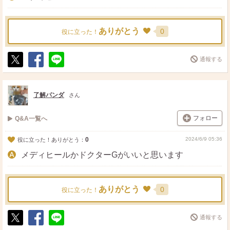
ありがとう
0
役に立った！
通報する
ポ
シ
送
ス
ェ
る
ト
ア
了解パンダ
さん
フォロー
Q&A一覧へ
0
2024/6/9 05:36
役に立った！ありがとう：
メディヒールかドクターGがいいと思います
ありがとう
0
役に立った！
通報する
ポ
シ
送