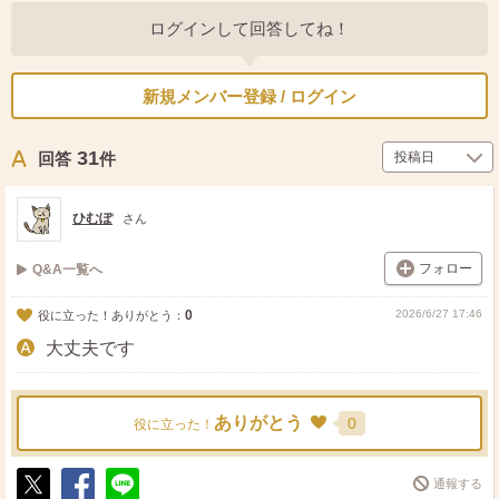
ログインして回答してね！
新規メンバー登録 / ログイン
31
回答
件
ひむぽ
さん
フォロー
Q&A一覧へ
0
2026/6/27 17:46
役に立った！ありがとう：
大丈夫です
ありがとう
0
役に立った！
通報する