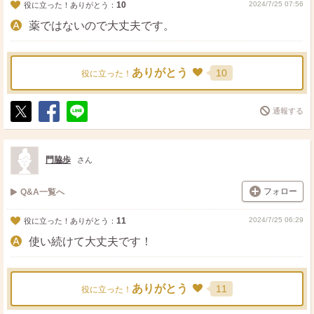
10
2024/7/25 07:56
役に立った！ありがとう：
薬ではないので大丈夫です。
ありがとう
10
役に立った！
通報する
ポ
シ
送
ス
ェ
る
ト
ア
門脇歩
さん
フォロー
Q&A一覧へ
11
2024/7/25 06:29
役に立った！ありがとう：
使い続けて大丈夫です！
ありがとう
11
役に立った！