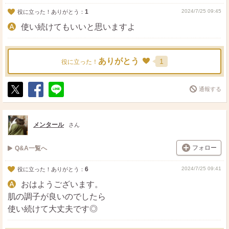
1
2024/7/25 09:45
役に立った！ありがとう：
使い続けてもいいと思いますよ
ありがとう
1
役に立った！
通報する
ポ
シ
送
ス
ェ
る
ト
ア
メンタール
さん
フォロー
Q&A一覧へ
6
2024/7/25 09:41
役に立った！ありがとう：
おはようございます。
肌の調子が良いのでしたら
使い続けて大丈夫です◎