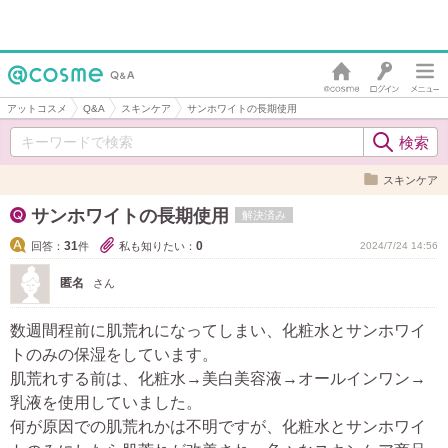
アットコスメ
Q&A
スキンケア
サンホワイトの長期使用
スキンケア
サンホワイトの長期使用
解決済み
31
0
回答：
件
私も知りたい：
2024/7/24 14:56
匿名
さん
数週間程前に肌荒れになってしまい、化粧水とサンホワイ
トのみの保湿をしています。
肌荒れする前は、化粧水→美白美容液→オールインワン→
乳液を使用していました。
何が原因での肌荒れかは不明ですが、化粧水とサンホワイ