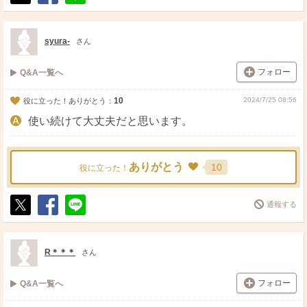
ポ
シ
送
ス
ェ
る
ト
ア
syura-
さん
フォロー
Q&A一覧へ
10
2024/7/25 08:56
役に立った！ありがとう：
使い続けて大丈夫だと思います。
ありがとう
10
役に立った！
通報する
ポ
シ
送
ス
ェ
る
ト
ア
R＊＊＊
さん
フォロー
Q&A一覧へ