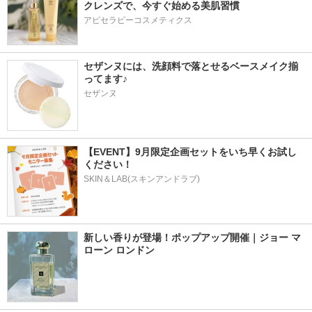
クレンズで、今すぐ始める美肌習慣
アピセラピーコスメティクス
セザンヌには、洗顔料で落とせるベースメイク揃
ってます♪
セザンヌ
【EVENT】9月限定企画セットをいち早くお試し
ください！
SKIN＆LAB(スキンアンドラブ)
新しい香りが登場！ポップアップ開催｜ジョー マ
ローン ロンドン