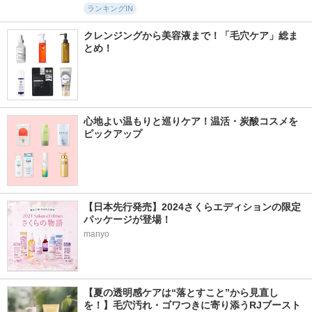
ランキングIN
クレンジングから美容液まで！「毛穴ケア」総ま
とめ！
心地よい温もりと巡りケア！温活・炭酸コスメを
ピックアップ
【日本先行発売】2024さくらエディションの限定
パッケージが登場！
manyo
【夏の透明感ケアは“落とすこと”から見直し
を！】毛穴汚れ・ゴワつきに寄り添うRJブースト