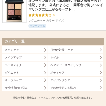
オンライン限定の〝152囁咲〟を購入出来たので、
追記します。 公式によると、 同系色で美しいレイ
ヤリングに仕上がるモーブト…
6
シグニチャー カラー アイズ
ランキングIN
カテゴリ一覧
スキンケア
日焼け対策・ケア
メイクアップ
ネイル
ベースメイク
ヘアケア・スタイリング
ダイエット
ボディケア
オーラルケア
エイジングケア
女性特有のお悩み
その他美容のお悩み
掲載の情報・画像など、すべてのコンテンツの無断複写、転載を禁じます。