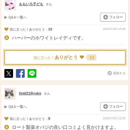
ももいろ子ども
さん
フォロー
Q&A一覧へ
10
2024/7/26 12:40
役に立った！ありがとう：
ハーバーのホワイトレイディです。
ありがとう
10
役に立った！
通報する
ポ
シ
送
ス
ェ
る
ト
ア
Gold31Ryoko
さん
フォロー
Q&A一覧へ
9
2024/7/26 12:25
役に立った！ありがとう：
ロート製薬オバジの良い口コミよく見かけますよ。