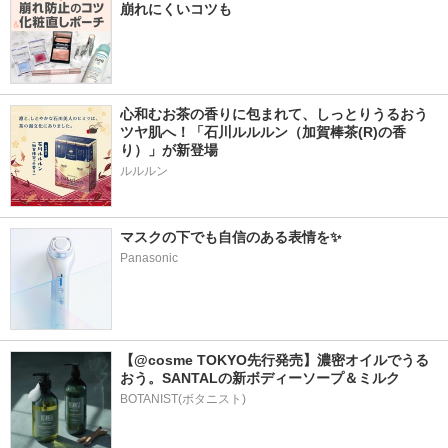
崩れにくいコツも
心和むお茶の香りに包まれて、しっとりうるおう
ツヤ肌へ！「石川ルルルン（加賀棒茶(R)の香
り）」が新登場
マスクの下でも自信のある表情を✨
Panasonic
【@cosme TOKYO先行発売】濃密オイルでうる
おう。SANTALの新ボディーソープ＆ミルク
BOTANIST(ボタニスト)