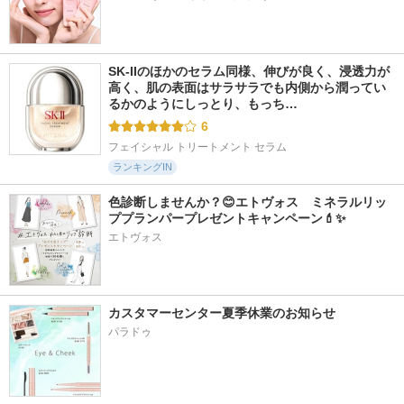
SK-IIのほかのセラム同様、伸びが良く、浸透力が
高く、肌の表面はサラサラでも内側から潤ってい
るかのようにしっとり、もっち…
6
フェイシャル トリートメント セラム
ランキングIN
色診断しませんか？😊エトヴォス　ミネラルリッ
ププランパープレゼントキャンペーン💄✨
エトヴォス
カスタマーセンター夏季休業のお知らせ
パラドゥ