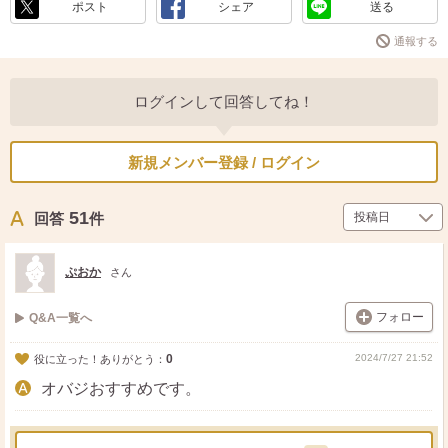
ポスト
シェア
送る
通報する
ログインして回答してね！
新規メンバー登録 / ログイン
51
回答
件
ぷおか
さん
フォロー
Q&A一覧へ
0
2024/7/27 21:52
役に立った！ありがとう：
オバジおすすめです。