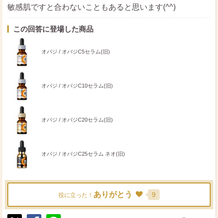
敏感肌ですと合わないこともあると思います(^^)
この回答に登場した商品
オバジ / オバジC5セラム(旧)
オバジ / オバジC10セラム(旧)
オバジ / オバジC20セラム(旧)
オバジ / オバジC25セラム ネオ(旧)
ありがとう
9
役に立った！