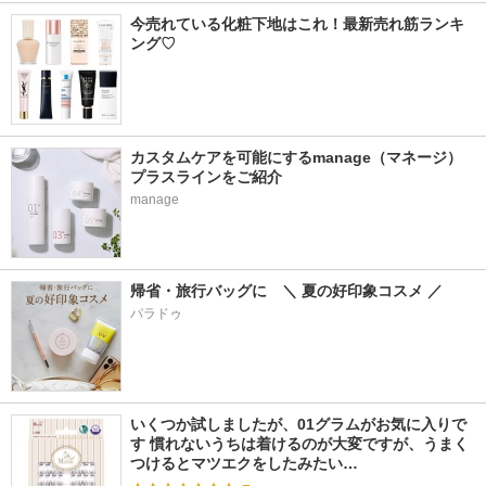
今売れている化粧下地はこれ！最新売れ筋ランキ
ング♡
カスタムケアを可能にするmanage（マネージ）
プラスラインをご紹介
manage
帰省・旅行バッグに　＼ 夏の好印象コスメ ／
パラドゥ
いくつか試しましたが、01グラムがお気に入りで
す 慣れないうちは着けるのが大変ですが、うまく
つけるとマツエクをしたみたい…