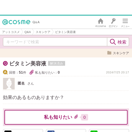
アットコスメ
Q&A
スキンケア
ビタミン美容液
スキンケア
ビタミン美容液
解決済み
51
0
回答：
件
私も知りたい：
2024/7/25 20:17
匿名
さん
効果のあるものありますか？
私も知りたい
0