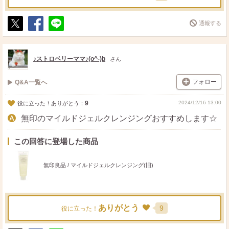
通報する
ポ
シ
送
ス
ェ
る
ト
ア
♪ストロベリーママ♪(o^-)b
さん
フォロー
Q&A一覧へ
9
2024/12/16 13:00
役に立った！ありがとう：
無印のマイルドジェルクレンジングおすすめします☆
この回答に登場した商品
無印良品 / マイルドジェルクレンジング(旧)
ありがとう
9
役に立った！