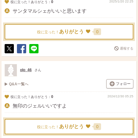
0
2025/1/20 22:25
役に立った！ありがとう：
サンタマルシェがいいと思います
ありがとう
0
役に立った！
通報する
ポ
シ
送
ス
ェ
る
ト
ア
olo_46
さん
フォロー
Q&A一覧へ
0
2024/12/30 05:25
役に立った！ありがとう：
無印のジェルいいですよ
ありがとう
0
役に立った！