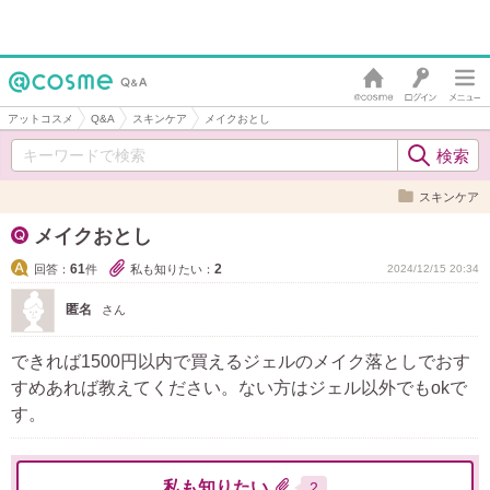
アットコスメ
Q&A
スキンケア
メイクおとし
スキンケア
メイクおとし
61
2
回答：
件
私も知りたい：
2024/12/15 20:34
匿名
さん
できれば1500円以内で買えるジェルのメイク落としでおす
すめあれば教えてください。ない方はジェル以外でもokで
す。
私も知りたい
2