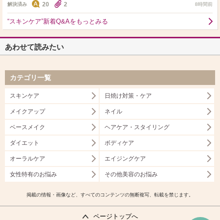
20
2
解決済み
8時間前
“スキンケア”新着Q&Aをもっとみる
あわせて読みたい
カテゴリ一覧
スキンケア
日焼け対策・ケア
メイクアップ
ネイル
ベースメイク
ヘアケア・スタイリング
ダイエット
ボディケア
オーラルケア
エイジングケア
女性特有のお悩み
その他美容のお悩み
掲載の情報・画像など、すべてのコンテンツの無断複写、転載を禁じます。
ページトップへ