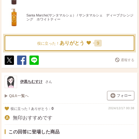
Santa Marche(サンタマルシェ） / サンタマルシェ ディープクレンジ
ング ホワイトティー
ありがとう
9
役に立った！
通報する
ポ
シ
送
ス
ェ
る
ト
ア
伊黒ちむすけ
さん
フォロー
Q&A一覧へ
0
2024/12/17 00:38
役に立った！ありがとう：
無印おすすめです
この回答に登場した商品