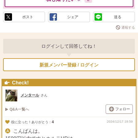
ポスト
シェア
送る
通報する
ログインして回答してね！
新規メンバー登録 / ログイン
Check!
メンタール
さん
フォロー
Q&A一覧へ
4
2024/12/17 19:59
役に立った！ありがとう：
こんばんは。