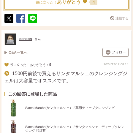
ありがとう
4
役に立った！
通報する
ポ
シ
送
ス
ェ
る
ト
ア
concon
さん
フォロー
Q&A一覧へ
9
2024/12/17 08:14
役に立った！ありがとう：
1500円前後で買えるサンタマルシェのクレンジングジ
ェルは大容量でオススメです。
この回答に登場した商品
Santa Marche(サンタマルシェ） / 薬用ディープクレンジング
Santa Marche(サンタマルシェ） / サンタマルシェ ディープクレン
ジング 和紅茶