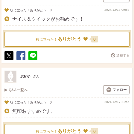
0
2024/12/18 09:58
役に立った！ありがとう：
ナイス＆クイックがお勧めです！
ありがとう
0
役に立った！
通報する
ポ
シ
送
ス
ェ
る
ト
ア
ぷおか
さん
フォロー
Q&A一覧へ
0
2024/12/17 21:56
役に立った！ありがとう：
無印おすすめです。
ありがとう
0
役に立った！