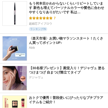
もう何本目かわからないくらいリピートしていま
す 新色も増えてパーソナルカラーや髪色に合わせ
やすくなりありがたいです 私は…
7
超細芯アイブロウ
ランキングIN
〈楽天市場〉お買い物マラソンスタート！たくさ
ん買ってポイントUP♪
Abib
【30名様プレゼント】殿堂入り！デジャヴュ 塗る
つけまつげ 自まつげ際立てタイプ
デジャヴュ
おトクで優秀！普段使いにぴったりなプチプラア
イテムをご紹介！