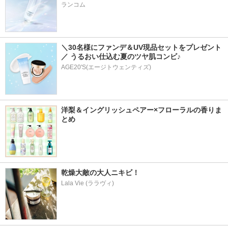
ランコム
＼30名様にファンデ＆UV現品セットをプレゼント
／ うるおい仕込む夏のツヤ肌コンビ♪
AGE20'S(エージトウェンティズ)
洋梨＆イングリッシュペアー×フローラルの香りま
とめ
乾燥大敵の大人ニキビ！
Lala Vie (ララヴィ)