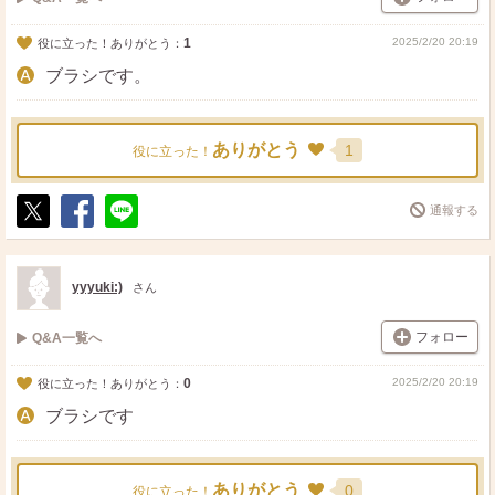
1
2025/2/20 20:19
役に立った！ありがとう：
ブラシです。
ありがとう
1
役に立った！
通報する
ポ
シ
送
ス
ェ
る
ト
ア
yyyuki:)
さん
フォロー
Q&A一覧へ
0
2025/2/20 20:19
役に立った！ありがとう：
ブラシです
ありがとう
0
役に立った！