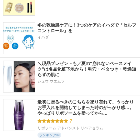
冬の乾燥肌ケアに！3つのケアのイハダで「セルフ
コントロール」を
イハダ
＼現品プレゼントも／夏の“崩れないベースメイ
ク”は名品化粧下地から！毛穴・ベタつき・乾燥知
らずの肌に
シュウ ウエムラ
最初に塗るべきのこちらを塗り忘れて、うっかり
お手入れを開始してしまった時のがっかり感…。
やっぱりリポソームを塗ってから…
7
リポソーム アドバンスト リペアセラム
ランキングIN