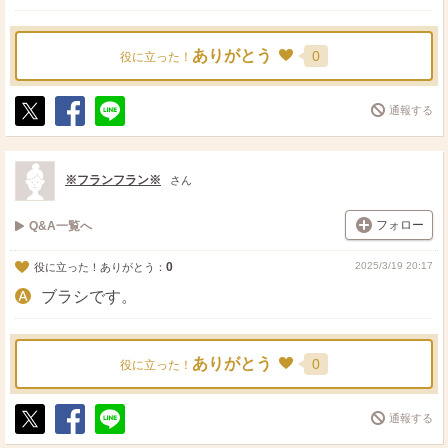
ありがとう
0
役に立った！
通報する
ポ
シ
送
ス
ェ
る
ト
ア
※フランフラン※
さん
フォロー
Q&A一覧へ
0
2025/3/19 20:17
役に立った！ありがとう：
ブラシです。
ありがとう
0
役に立った！
通報する
ポ
シ
送