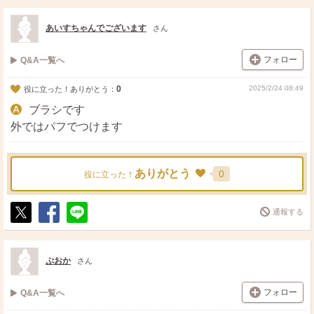
ス
ェ
る
ト
ア
あいすちゃんでございます
さん
フォロー
Q&A一覧へ
0
2025/2/24 08:49
役に立った！ありがとう：
ブラシです
外ではパフでつけます
ありがとう
0
役に立った！
通報する
ポ
シ
送
ス
ェ
る
ト
ア
ぷおか
さん
フォロー
Q&A一覧へ