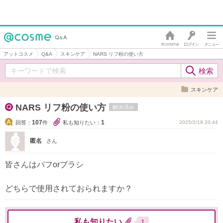
アットコスメ
Q&A
スキンケア
NARS リフ粉の使い方
スキンケア
NARS リフ粉の使い方
解決済み
107
1
回答：
件
私も知りたい：
2025/2/19 20:44
匿名
さん
皆さんはパフorブラシ
どちらで使用されておられますか？
私も知りたい
1