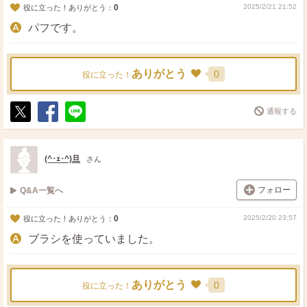
0
2025/2/21 21:52
役に立った！ありがとう：
パフです。
ありがとう
0
役に立った！
通報する
ポ
シ
送
ス
ェ
る
ト
ア
(^･ｪ･^)旦
さん
フォロー
Q&A一覧へ
0
2025/2/20 23:57
役に立った！ありがとう：
ブラシを使っていました。
ありがとう
0
役に立った！