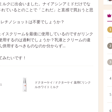
ミルクに出会いました。ナイアシンアミドだけでな
されているとのことで「これだ」と直感で買おうと思
たレチノショットは不要でしょうか？
1
湿フェイスクリームを最後に使用しているのですがリンク
使用するのは過剰でしょうか？乳液とクリームの違
併用するべきものなのか分からず...
2
てみたいです！
3
4
ドクターケイ / ドクターケイ 薬用Cリンク
1
ルホワイトミルク
5
6