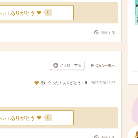
0
ありがとう
った！
通報する
フォローする
Q&A一覧へ
0
役に立った！ありがとう：
2025/5/20 18:37
0
ありがとう
った！
通報する