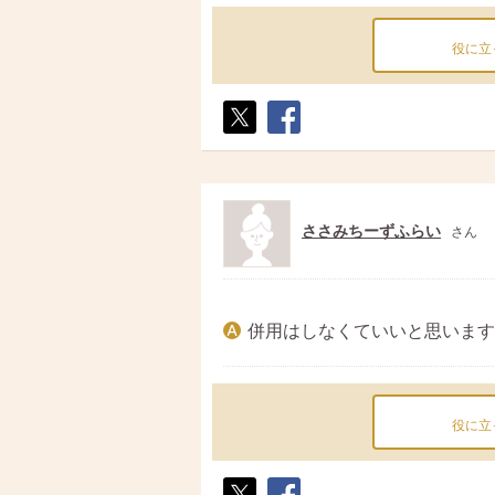
役に立
ポス
シェ
ト
ア
ささみちーずふらい
さん
併用はしなくていいと思います
役に立