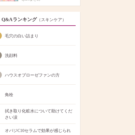
Q&Aランキング
（スキンケア）
毛穴の白い詰まり
洗顔料
ハウスオブローゼファンの方
角栓
拭き取り化粧水について助けてくだ
さい涙
オバジC10セラムで効果が感じられ