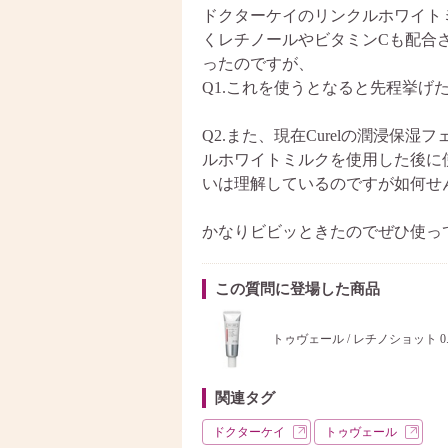
ドクターケイのリンクルホワイト
くレチノールやビタミンCも配合
ったのですが、
Q1.これを使うとなると先程挙げ
Q2.また、現在Curelの潤浸保
ルホワイトミルクを使用した後に
いは理解しているのですが如何せん
かなりビビッときたのでぜひ使っ
この質問に登場した商品
トゥヴェール / レチノショット 0.
関連タグ
ドクターケイ
トゥヴェール