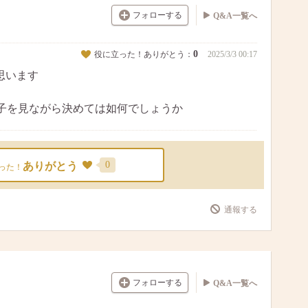
フォローする
Q&A一覧へ
0
役に立った！ありがとう：
2025/3/3 00:17
思います
子を見ながら決めては如何でしょうか
0
ありがとう
った！
通報する
フォローする
Q&A一覧へ