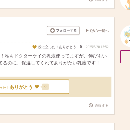
フォローする
Q&A一覧へ
0
役に立った！ありがとう：
2025/5/20 15:52
！私もドクターケイの乳液使ってますが、伸びもい
てるのに、保湿してくれてありがたい乳液です！
0
ありがとう
った！
通報する