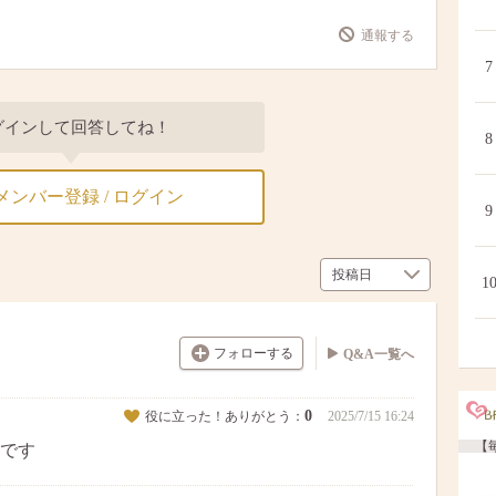
通報する
7
グインして回答してね！
8
メンバー登録 / ログイン
9
1
フォローする
Q&A一覧へ
0
役に立った！ありがとう：
2025/7/15 16:24
【毎
です