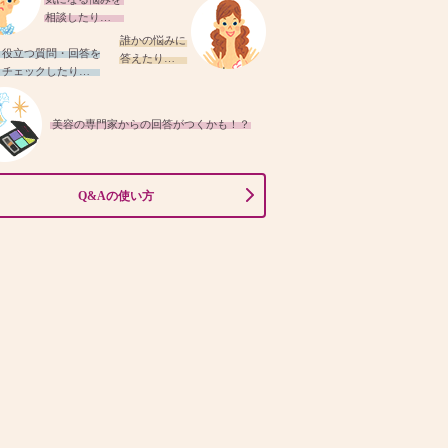
相談したり…
誰かの悩みに
役立つ質問・回答を
答えたり…
チェックしたり…
美容の専門家からの回答がつくかも！？
Q&Aの使い方