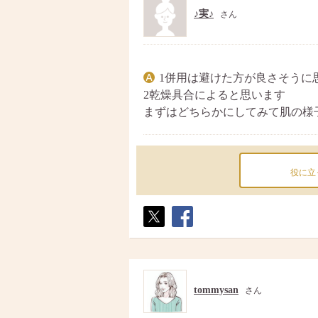
♪実♪
さん
1併用は避けた方が良さそうに
2乾燥具合によると思います
まずはどちらかにしてみて肌の様
役に立
ポス
シェ
ト
ア
tommysan
さん