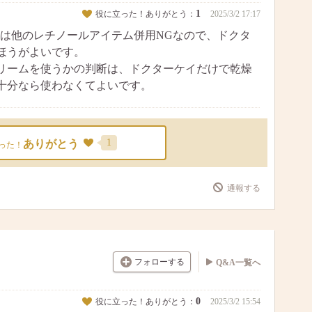
1
役に立った！ありがとう：
2025/3/2 17:17
は他のレチノールアイテム併用NGなので、ドクタ
ほうがよいです。
リームを使うかの判断は、ドクターケイだけで乾燥
十分なら使わなくてよいです。
1
ありがとう
った！
通報する
フォローする
Q&A一覧へ
0
役に立った！ありがとう：
2025/3/2 15:54