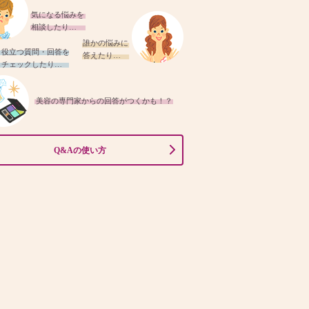
気になる悩みを
相談したり…
誰かの悩みに
役立つ質問・回答を
答えたり…
チェックしたり…
美容の専門家からの回答がつくかも！？
Q&Aの使い方