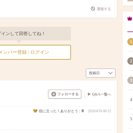
通報する
グインして回答してね！
1
メンバー登録 / ログイン
2
3
フォローする
Q&A一覧へ
4
0
役に立った！ありがとう：
2026/4/16 00:52
5