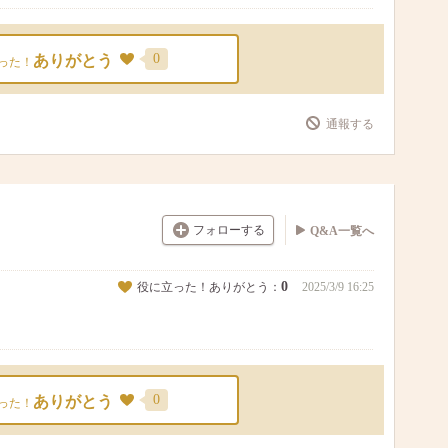
0
ありがとう
った！
通報する
フォローする
Q&A一覧へ
0
役に立った！ありがとう：
2025/3/9 16:25
0
ありがとう
った！