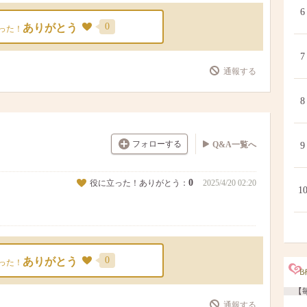
6
0
ありがとう
った！
7
通報する
8
フォローする
Q&A一覧へ
9
0
役に立った！ありがとう：
2025/4/20 02:20
1
0
ありがとう
った！
【毎
通報する