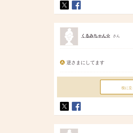
ポス
シェ
ト
ア
くるみちゃん☆
さん
逆さまにしてます
役に立
ポス
シェ
ト
ア