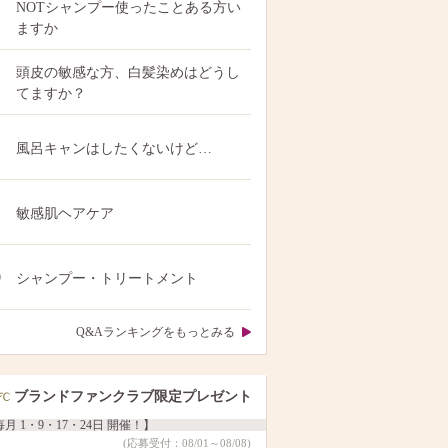
NOTシャンプー使ったことある方い
ますか
頭皮の敏感な方、白髪染めはどうし
てますか？
風呂キャンはしたくないけど…
敏感肌ヘアケア
0
シャンプー・トリートメント
Q&Aランキングをもっとみる
ブランドファンクラブ限定プレゼント
月 1・9・17・24日 開催！】
(応募受付：08/01～08/08)