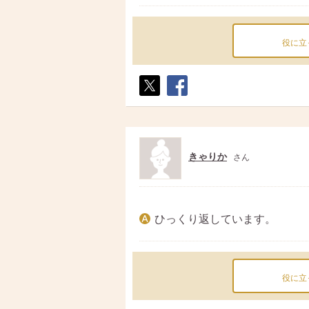
役に立
ポス
シェ
ト
ア
きゃりか
さん
ひっくり返しています。
役に立