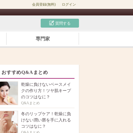
会員登録(無料)
ログイン
質問する
専門家
おすすめQ&Aまとめ
乾燥に負けないベースメイ
クの作り方！ツヤ肌キープ
のコツはなに？
Q&Aまとめ
冬のリップケア！乾燥に負
けない潤い唇を手に入れる
コツはなに？
Q&Aまとめ