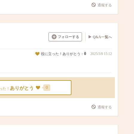
通報する
フォローする
Q&A一覧へ
0
役に立った！ありがとう：
2025/3/9 15:12
0
ありがとう
った！
通報する