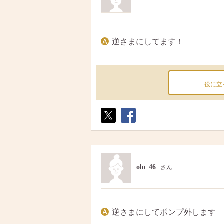
逆さまにしてます！
役に立
ポス
シェ
ト
ア
olo_46
さん
逆さまにしてポンプ外します