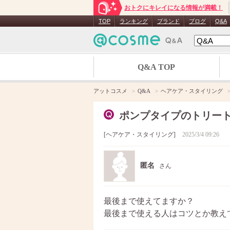
おトクにキレイになる情報が満載！
TOP
ランキング
ブランド
ブログ
Q&A
Q&A TOP
アットコスメ
Q&A
ヘアケア・スタイリング
ポンプタイプのトリー
ヘアケア・スタイリング
2025/3/4 09:26
匿名
さん
最後まで使えてますか？
最後まで使える人はコツとか教え