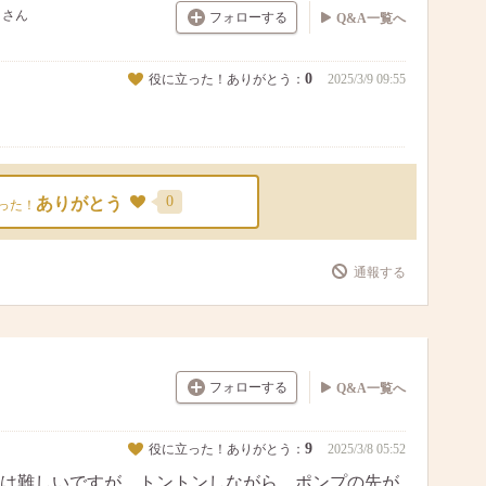
さん
フォローする
Q&A一覧へ
0
役に立った！ありがとう：
2025/3/9 09:55
0
ありがとう
った！
通報する
フォローする
Q&A一覧へ
9
役に立った！ありがとう：
2025/3/8 05:52
は難しいですが、トントンしながら、ポンプの先が