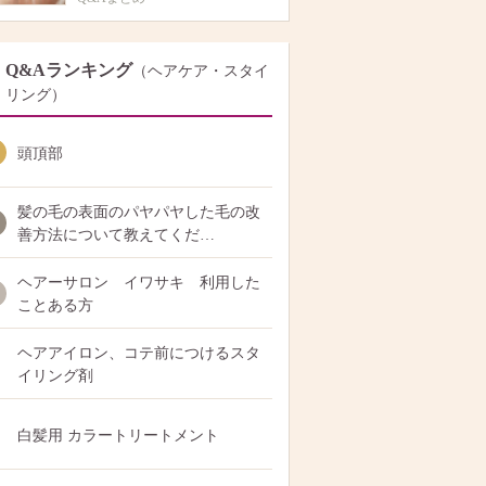
Q&Aランキング
（ヘアケア・スタイ
リング）
頭頂部
髪の毛の表面のパヤパヤした毛の改
善方法について教えてくだ…
ヘアーサロン イワサキ 利用した
ことある方
ヘアアイロン、コテ前につけるスタ
イリング剤
白髪用 カラートリートメント