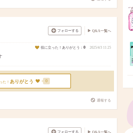
フォローする
Q&A一覧へ
0
役に立った！ありがとう：
2025/4/3 11:25
す
0
ありがとう
った！
通報する
フォローする
Q&A一覧へ