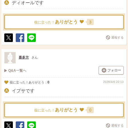
ディオールです
ありがとう
3
役に立った！
通報する
ポ
シ
送
ス
ェ
る
ト
ア
喜多方
さん
フォロー
Q&A一覧へ
0
2026/4/6 22:13
役に立った！ありがとう：
イプサです
ありがとう
0
役に立った！
通報する