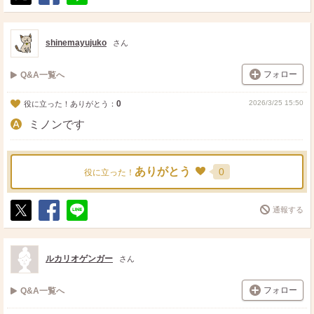
ポ
シ
送
ス
ェ
る
ト
ア
shinemayujuko
さん
フォロー
Q&A一覧へ
0
2026/3/25 15:50
役に立った！ありがとう：
ミノンです
ありがとう
0
役に立った！
通報する
ポ
シ
送
ス
ェ
る
ト
ア
ルカリオゲンガー
さん
フォロー
Q&A一覧へ