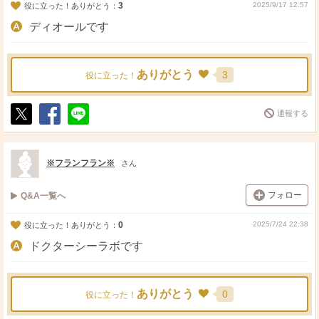
3
2025/9/17 12:57
役に立った！ありがとう：
ディオールです
ありがとう
3
役に立った！
通報する
ポ
シ
送
ス
ェ
る
ト
ア
※フランフラン※
さん
フォロー
Q&A一覧へ
0
2025/7/24 22:38
役に立った！ありがとう：
ドクターシーラボです
ありがとう
0
役に立った！