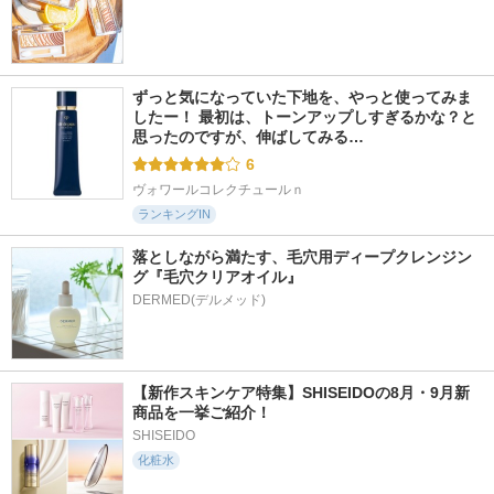
ずっと気になっていた下地を、やっと使ってみま
したー！ 最初は、トーンアップしすぎるかな？と
思ったのですが、伸ばしてみる…
6
ヴォワールコレクチュールｎ
ランキングIN
落としながら満たす、毛穴用ディープクレンジン
グ『毛穴クリアオイル』
【新作スキンケア特集】SHISEIDOの8月・9月新
商品を一挙ご紹介！
SHISEIDO
化粧水