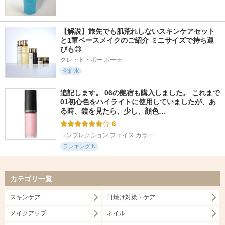
【解説】旅先でも肌荒れしないスキンケアセット
と1軍ベースメイクのご紹介 ミニサイズで持ち運
びも◎
クレ・ド・ポー ボーテ
化粧水
追記します。 06の艶宿も購入しました。 これまで
01初心色をハイライトに使用していましたが、あ
る時、鏡を見たら、少し、顔色…
6
コンプレクション フェイス カラー
ランキングIN
カテゴリ一覧
スキンケア
日焼け対策・ケア
メイクアップ
ネイル