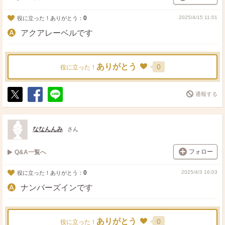
0
2025/4/15 11:01
役に立った！ありがとう：
アクアレーベルです
ありがとう
0
役に立った！
通報する
ポ
シ
送
ス
ェ
る
ト
ア
ななんんみ
さん
フォロー
Q&A一覧へ
0
2025/4/3 16:03
役に立った！ありがとう：
ナンバーズインです
ありがとう
0
役に立った！