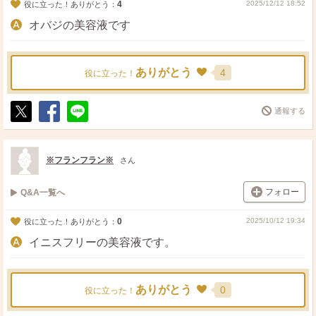
4
2025/12/12 18:52
役に立った！ありがとう：
オバジの美容液です
ありがとう
4
役に立った！
通報する
ポ
シ
送
ス
ェ
る
ト
ア
※フランフラン※
さん
フォロー
Q&A一覧へ
0
2025/10/12 19:34
役に立った！ありがとう：
イニスフリーの美容液です。
ありがとう
0
役に立った！