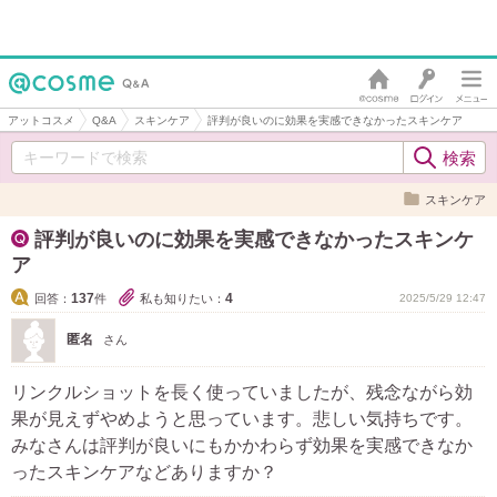
アットコスメ
Q&A
スキンケア
評判が良いのに効果を実感できなかったスキンケア
スキンケア
評判が良いのに効果を実感できなかったスキンケ
ア
137
4
回答：
件
私も知りたい：
2025/5/29 12:47
匿名
さん
リンクルショットを長く使っていましたが、残念ながら効
果が見えずやめようと思っています。悲しい気持ちです。
みなさんは評判が良いにもかかわらず効果を実感できなか
ったスキンケアなどありますか？