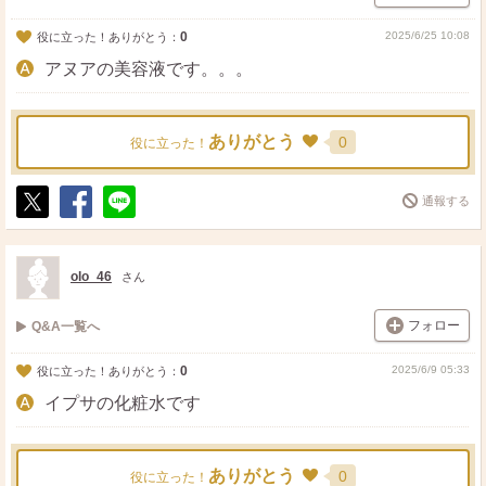
0
2025/6/25 10:08
役に立った！ありがとう：
アヌアの美容液です。。。
ありがとう
0
役に立った！
通報する
ポ
シ
送
ス
ェ
る
ト
ア
olo_46
さん
フォロー
Q&A一覧へ
0
2025/6/9 05:33
役に立った！ありがとう：
イプサの化粧水です
ありがとう
0
役に立った！