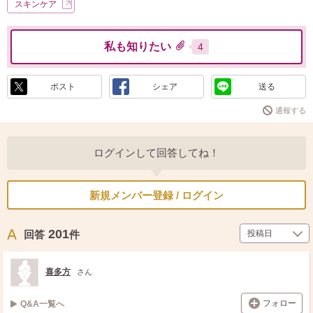
スキンケア
私も知りたい
4
ポスト
シェア
送る
通報する
ログインして回答してね！
新規メンバー登録 / ログイン
201
回答
件
喜多方
さん
フォロー
Q&A一覧へ