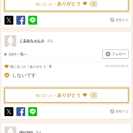
ありがとう
0
役に立った！
通報する
ポ
シ
送
ス
ェ
る
ト
ア
くるみちゃん☆
さん
フォロー
Q&A一覧へ
0
2025/6/18 09:29
役に立った！ありがとう：
しないです
ありがとう
0
役に立った！
通報する
ポ
シ
送
ス
ェ
る
ト
ア
ob-cnyn
さん