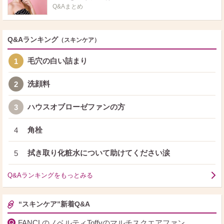
Q&Aまとめ
Q&Aランキング
（スキンケア）
毛穴の白い詰まり
1
洗顔料
2
ハウスオブローゼファンの方
3
角栓
4
拭き取り化粧水について助けてください涙
5
Q&Aランキングをもっとみる
“スキンケア”新着Q&A
FANCLのノベルティToffyのマルチスクエアファン