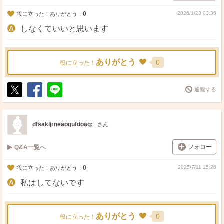
0
2026/1/23 03:36
役に立った！ありがとう：
しなくていいと思います
ありがとう
0
役に立った！
通報する
ポ
シ
送
ス
ェ
る
ト
ア
dfsakljrneaogufdoag;
さん
フォロー
Q&A一覧へ
0
2025/7/11 15:26
役に立った！ありがとう：
私はしてないです
ありがとう
0
役に立った！