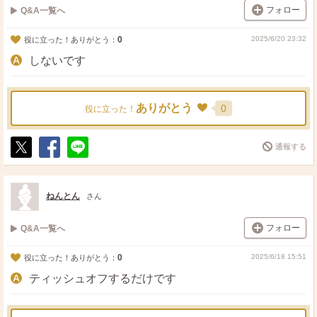
フォロー
Q&A一覧へ
0
2025/6/20 23:32
役に立った！ありがとう：
しないです
ありがとう
0
役に立った！
通報する
ポ
シ
送
ス
ェ
る
ト
ア
ねんとん
さん
フォロー
Q&A一覧へ
0
2025/6/18 15:51
役に立った！ありがとう：
ティッシュオフするだけです