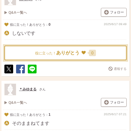
フォロー
Q&A一覧へ
0
2025/6/17 09:49
役に立った！ありがとう：
しないです
ありがとう
0
役に立った！
通報する
ポ
シ
送
ス
ェ
る
ト
ア
＊みゆまる
さん
フォロー
Q&A一覧へ
1
2025/6/17 07:21
役に立った！ありがとう：
そのままねてます