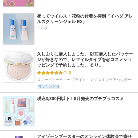
塗ってウイルス・花粉の付着を抑制『イハダ アレ
ルスクリーンジェル EX』
イハダ
久しぶりに購入しました。 以前購入したパッケー
ジが好きなので、レフィルタイプを@コスメショ
ッピングで予約しました。 香り…
6
スノービューティー ブライトニング スキンケアパウダー
ランキングIN
税込3,300円以下！8月発売のプチプラコスメ
アイゾーンブースターのオンライン体験会で寄せ