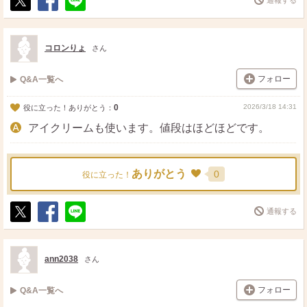
ポ
シ
送
ス
ェ
る
ト
ア
コロンりょ
さん
フォロー
Q&A一覧へ
0
2026/3/18 14:31
役に立った！ありがとう：
アイクリームも使います。値段はほどほどです。
ありがとう
0
役に立った！
通報する
ポ
シ
送
ス
ェ
る
ト
ア
ann2038
さん
フォロー
Q&A一覧へ