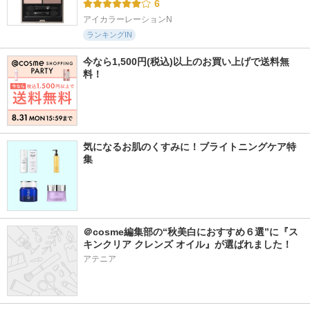
6
アイカラーレーションN
ランキングIN
今なら1,500円(税込)以上のお買い上げで送料無
料！
気になるお肌のくすみに！ブライトニングケア特
集
＠cosme編集部の“秋美白におすすめ６選”に『ス
キンクリア クレンズ オイル』が選ばれました！
アテニア