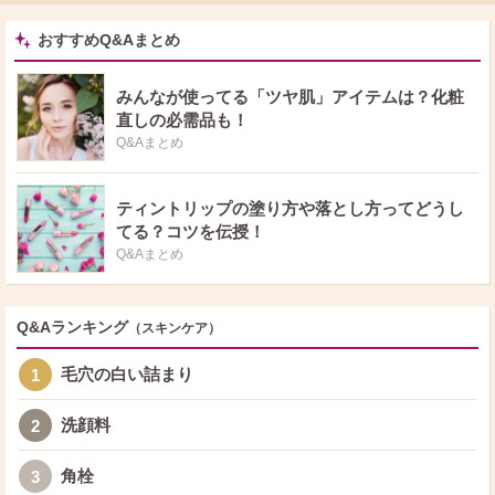
おすすめQ&Aまとめ
みんなが使ってる「ツヤ肌」アイテムは？化粧
直しの必需品も！
Q&Aまとめ
ティントリップの塗り方や落とし方ってどうし
てる？コツを伝授！
Q&Aまとめ
Q&Aランキング
（スキンケア）
毛穴の白い詰まり
1
洗顔料
2
角栓
3