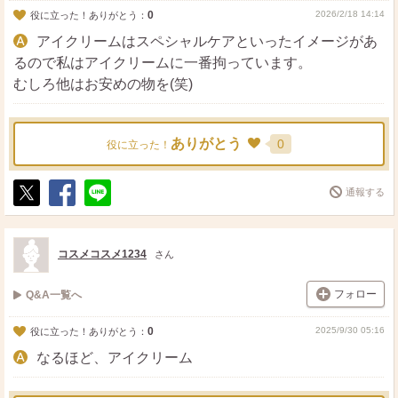
0
2026/2/18 14:14
役に立った！ありがとう：
アイクリームはスペシャルケアといったイメージがあ
るので私はアイクリームに一番拘っています。
むしろ他はお安めの物を(笑)
ありがとう
0
役に立った！
通報する
ポ
シ
送
ス
ェ
る
ト
ア
コスメコスメ1234
さん
フォロー
Q&A一覧へ
0
2025/9/30 05:16
役に立った！ありがとう：
なるほど、アイクリーム