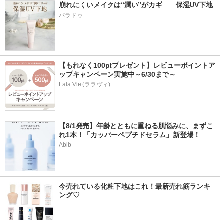
崩れにくいメイクは“潤い”がカギ　　保湿UV下地
パラドゥ
【もれなく100ptプレゼント】レビューポイントア
ップキャンペーン実施中～6/30まで～
Lala Vie (ララヴィ)
【8/1発売】年齢とともに重ねる肌悩みに、まずこ
れ1本！「カッパーペプチドセラム」新登場！
Abib
今売れている化粧下地はこれ！最新売れ筋ランキ
ング♡