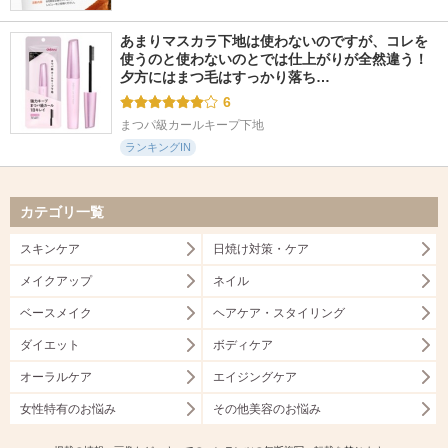
あまりマスカラ下地は使わないのですが、コレを
使うのと使わないのとでは仕上がりが全然違う！ 
夕方にはまつ毛はすっかり落ち…
6
まつパ級カールキープ下地
ランキングIN
カテゴリ一覧
スキンケア
日焼け対策・ケア
メイクアップ
ネイル
ベースメイク
ヘアケア・スタイリング
ダイエット
ボディケア
オーラルケア
エイジングケア
女性特有のお悩み
その他美容のお悩み