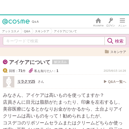
アットコスメ
Q&A
スキンケア
アイケアについて
スキンケア
アイケアについて
解決済み
71
1
回答：
件
私も知りたい：
2025/6/15 14:26
リラクマ25
さん
Q&A一覧へ
みなさん、アイケアは高いものを使ってますか？
店員さんに目元は脂肪がたまったり、印象を左右するし、
美容医療になるとかなりお金がかかるから、土台よりアイ
クリームは高いものをって！勧められましたが、
コスデコのリポソームセラムまたはクリームどちらか使っ