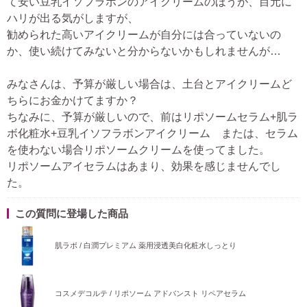
て安い豆乳イソフラボンのアイクリームのほうが、目元に
ハリが出る気がしますが、
勧められた高いアイクリームが自分には合っていないの
か、使い続けてみないと分からないかもしれませんが…
みなさんは、予算が厳しい場合は、土台とアイクリームど
ちらにお金かけてますか？
ちなみに、予算が厳しいので、前はリポソームセラム+肌ラ
ボ化粧水+豆乳イソフラボンアイクリーム または、セラム
を使わない場合リポソームクリームを使ってました。
リポソームアイセラムはあまり、効果を感じませんでし
た。
この質問に登場した商品
肌ラボ / 白潤プレミアム 薬用浸透美白化粧水しっとり
コスメデコルテ / リポソーム アドバンスト リペアセラム