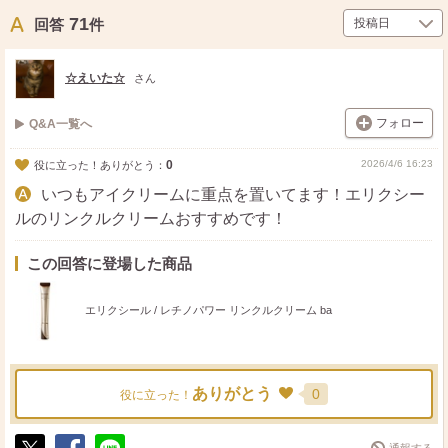
71
回答
件
☆えいた☆
さん
フォロー
Q&A一覧へ
0
2026/4/6 16:23
役に立った！ありがとう：
いつもアイクリームに重点を置いてます！エリクシー
ルのリンクルクリームおすすめです！
この回答に登場した商品
エリクシール / レチノパワー リンクルクリーム ba
ありがとう
0
役に立った！
通報する