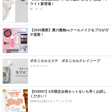
ライト新登場！
M・A・C
【2026最新】夏の微熱vsクールメイクをプロがガ
チ提案！
ボタニカルエステ　ボタニカルクレイソープ
ステラシード
【EVENT】9月限定企画セットをいち早くお試し
ください！
SKIN＆LAB(スキンアンドラブ)