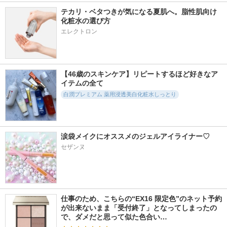
テカリ・ベタつきが気になる夏肌へ。脂性肌向け
化粧水の選び方
エレクトロン
【46歳のスキンケア】リピートするほど好きなア
イテムの全て
白潤プレミアム 薬用浸透美白化粧水しっとり
涙袋メイクにオススメのジェルアイライナー♡
セザンヌ
仕事のため、こちらの“EX16 限定色”のネット予約
が出来ないまま「受付終了」となってしまったの
で、ダメだと思って似た色合い…