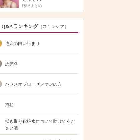
Q&Aまとめ
Q&Aランキング
（スキンケア）
毛穴の白い詰まり
洗顔料
ハウスオブローゼファンの方
角栓
拭き取り化粧水について助けてくだ
さい涙