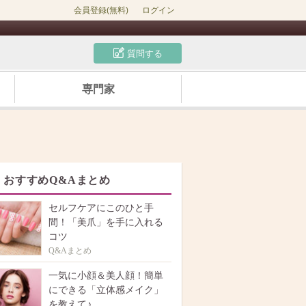
会員登録(無料)
ログイン
質問する
専門家
おすすめQ&Aまとめ
セルフケアにこのひと手
間！「美爪」を手に入れる
コツ
Q&Aまとめ
一気に小顔＆美人顔！簡単
にできる「立体感メイク」
を教えて♪