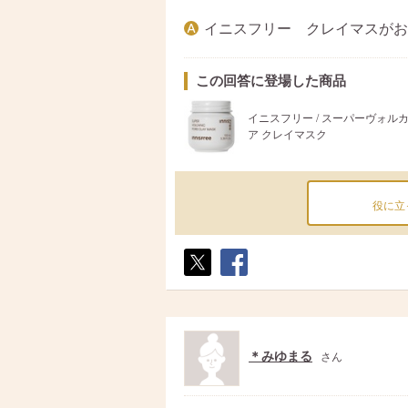
イニスフリー クレイマスがお
この回答に登場した商品
イニスフリー / スーパーヴォル
ア クレイマスク
役に立
ポス
シェ
ト
ア
＊みゆまる
さん