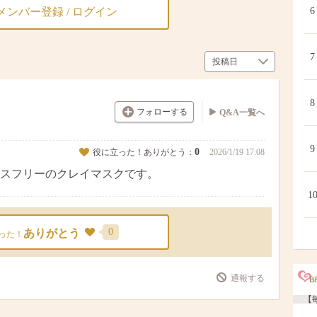
メンバー登録 / ログイン
6
7
8
フォローする
Q&A一覧へ
9
0
役に立った！ありがとう：
2026/1/19 17:08
スフリーのクレイマスクです。
1
0
ありがとう
った！
通報する
【毎