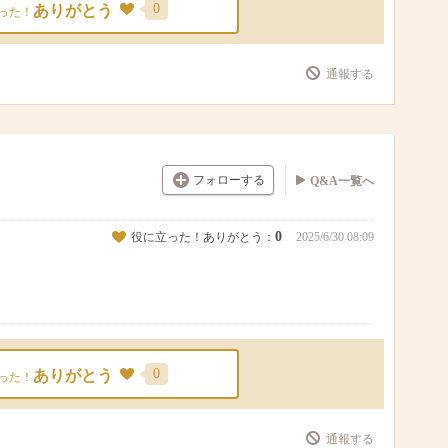
0
ありがとう
った！
通報する
フォローする
Q&A一覧へ
0
役に立った！ありがとう：
2025/6/30 08:09
0
ありがとう
った！
通報する