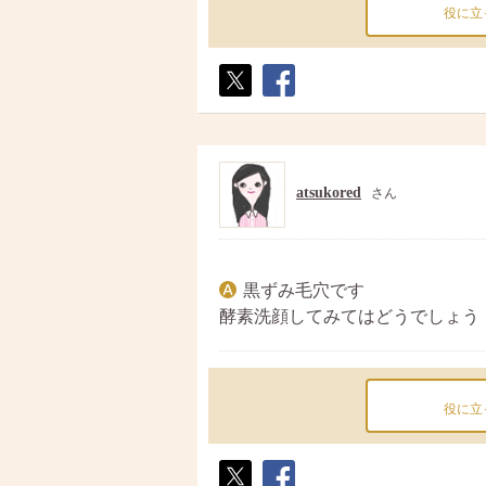
役に立
ポス
シェ
ト
ア
atsukored
さん
黒ずみ毛穴です
酵素洗顔してみてはどうでしょう
役に立