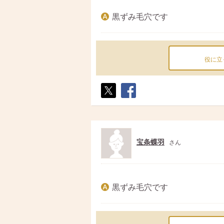
黒ずみ毛穴です
役に立
ポス
シェ
ト
ア
宝条蝶羽
さん
黒ずみ毛穴です