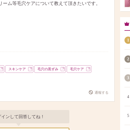
リーム等毛穴ケアについて教えて頂きたいです。
1
2
スキンケア
毛穴の黒ずみ
毛穴ケア
3
通報する
4
5
グインして回答してね！