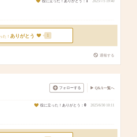
1
役に立った！ありがとう：
2025/7/5 19:40
1
ありがとう
った！
通報する
フォローする
Q&A一覧へ
0
役に立った！ありがとう：
2025/6/30 10:11