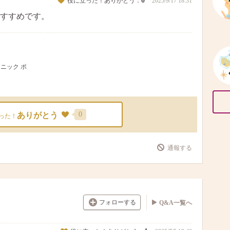
0
役に立った！ありがとう：
2025/9/17 18:31
すすめです。
カニック ポ
0
ありがとう
った！
通報する
フォローする
Q&A一覧へ