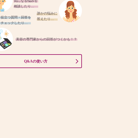
気になる悩みを
相談したり…
誰かの悩みに
役立つ質問・回答を
答えたり…
チェックしたり…
美容の専門家からの回答がつくかも！？
Q&Aの使い方