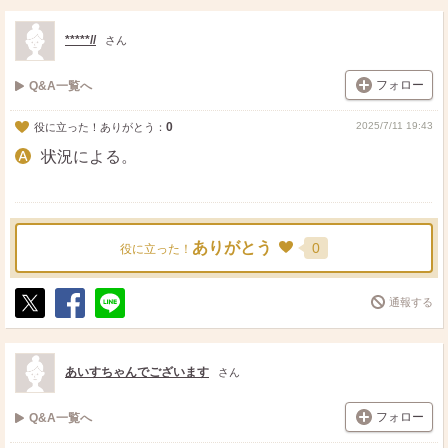
ス
ェ
る
ト
ア
*****//
さん
フォロー
Q&A一覧へ
0
2025/7/11 19:43
役に立った！ありがとう：
状況による。
ありがとう
0
役に立った！
通報する
ポ
シ
送
ス
ェ
る
ト
ア
あいすちゃんでございます
さん
フォロー
Q&A一覧へ