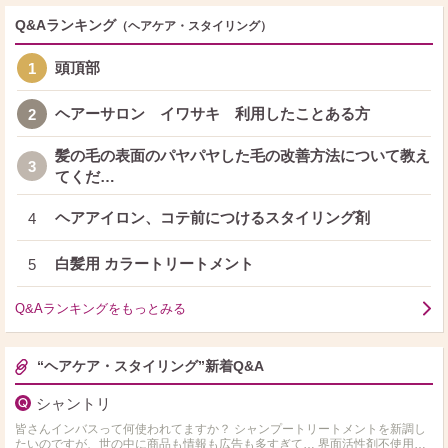
Q&Aランキング
（ヘアケア・スタイリング）
頭頂部
1
ヘアーサロン イワサキ 利用したことある方
2
髪の毛の表面のパヤパヤした毛の改善方法について教え
3
てくだ…
ヘアアイロン、コテ前につけるスタイリング剤
4
白髪用 カラートリートメント
5
Q&Aランキングをもっとみる
“ヘアケア・スタイリング”新着Q&A
シャントリ
皆さんインバスって何使われてますか？ シャンプートリートメントを新調し
たいのですが、世の中に商品も情報も広告も多すぎて… 界面活性剤不使用や