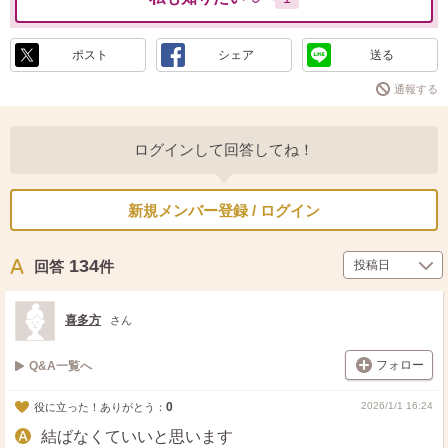
ポスト
シェア
送る
通報する
ログインして回答してね！
新規メンバー登録 / ログイン
134
回答
件
喜多方
さん
フォロー
Q&A一覧へ
0
2026/1/1 16:24
役に立った！ありがとう：
結ばなくていいと思います