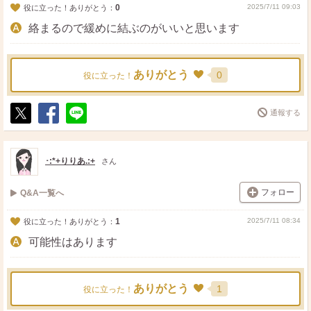
0
2025/7/11 09:03
役に立った！ありがとう：
絡まるので緩めに結ぶのがいいと思います
ありがとう
0
役に立った！
通報する
ポ
シ
送
ス
ェ
る
ト
ア
･:*+りりあ.:+
さん
フォロー
Q&A一覧へ
1
2025/7/11 08:34
役に立った！ありがとう：
可能性はあります
ありがとう
1
役に立った！