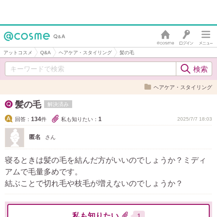
アットコスメ
Q&A
ヘアケア・スタイリング
髪の毛
ヘアケア・スタイリング
髪の毛
解決済み
134
1
回答：
件
私も知りたい：
2025/7/7 18:03
匿名
さん
寝るときは髪の毛を結んだ方がいいのでしょうか？ミディ
アムで毛量多めです。
結ぶことで切れ毛や枝毛が増えないのでしょうか？
私も知りたい
1