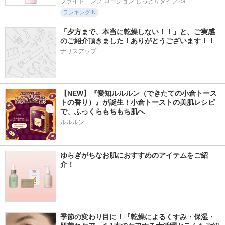
ブライトニング ローション しっとりタイプ ca
ランキングIN
「夕方まで、本当に乾燥しない！！」と、ご実感
のご紹介頂きました！ありがとうございます！！
ナリスアップ
【NEW】『愛知ルルルン（できたての小倉トース
トの香り）』が誕生！小倉トーストの美肌レシピ
で、ふっくらもちもち肌へ
ルルルン
ゆらぎがちなお肌におすすめのアイテムをご紹
介！
季節の変わり目に！『乾燥によるくすみ・保湿・