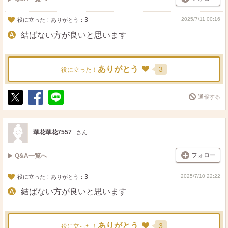
3
2025/7/11 00:16
役に立った！ありがとう：
結ばない方が良いと思います
ありがとう
3
役に立った！
通報する
ポ
シ
送
ス
ェ
る
ト
ア
華花華花7557
さん
フォロー
Q&A一覧へ
3
2025/7/10 22:22
役に立った！ありがとう：
結ばない方が良いと思います
ありがとう
3
役に立った！