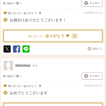
フォロー
Q&A一覧へ
0
2026/6/26 13:14
役に立った！ありがとう：
お福分けありがとうございます！
ありがとう
0
役に立った！
通報する
ポ
シ
送
ス
ェ
る
ト
ア
hkietiotmai
さん
フォロー
Q&A一覧へ
0
2026/4/10 21:47
役に立った！ありがとう：
おめでとうございます