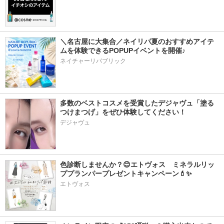
＼名古屋に大集合／ネイリパ夏のおすすめアイテ
ムを体験できるPOPUPイベントを開催♪
ネイチャーリパブリック
多数のベストコスメを受賞したデジャヴュ「塗る
つけまつげ」をぜひ体験してください！
デジャヴュ
色診断しませんか？😊エトヴォス　ミネラルリッ
ププランパープレゼントキャンペーン💄✨
エトヴォス