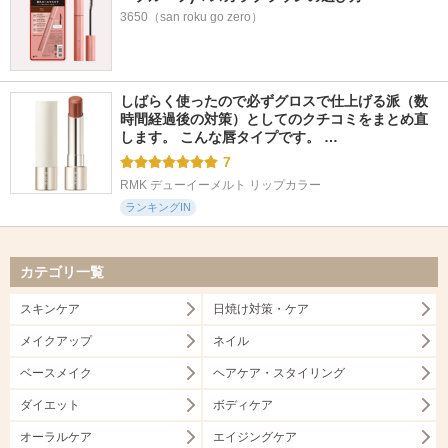
3650（san roku go zero）
しばらく使ったので必ずグロスで仕上げる派（数
時間経過後の対策）としてのクチコミをまとめ直
します。 こんな唇タイプです。 …
7
RMK デューイーメルト リップカラー
ランキングIN
カテゴリ一覧
スキンケア
日焼け対策・ケア
メイクアップ
ネイル
ベースメイク
ヘアケア・スタイリング
ダイエット
ボディケア
オーラルケア
エイジングケア