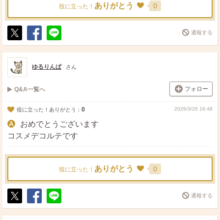
ありがとう
0
役に立った！
通報する
ポ
シ
送
ス
ェ
る
ト
ア
ゆるりんぱ
さん
フォロー
Q&A一覧へ
0
2026/3/26 16:48
役に立った！ありがとう：
おめでとうございます
コスメデコルテです
ありがとう
0
役に立った！
通報する
ポ
シ
送
ス
ェ
る