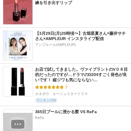
練を引き出すリップ
【3月29日(月)20時頃〜】古畑星夏さん×藤井サチ
さん×AMPLEUR インスタライブ配信
アンプルール(AMPLEUR)
お店で試してきました。ヴァイブラントのV０６目
的だったのですが…ドラマのD204すごく発色が良
いです！ 縦ジワも気にならない…
7
カネボウ　ルージュスタードラマ
ランキングIN
365日プールに浸かる髪 VS ReFa
ReFa