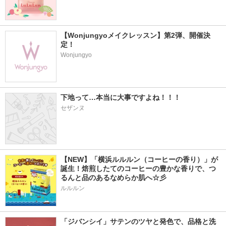
【Wonjungyoメイクレッスン】第2弾、開催決
定！
Wonjungyo
下地って…本当に大事ですよね！！！
セザンヌ
【NEW】「横浜ルルルン（コーヒーの香り）」が
誕生！焙煎したてのコーヒーの豊かな香りで、つ
るんと品のあるなめらか肌へ☆彡
ルルルン
「ジバンシイ」サテンのツヤと発色で、品格と洗