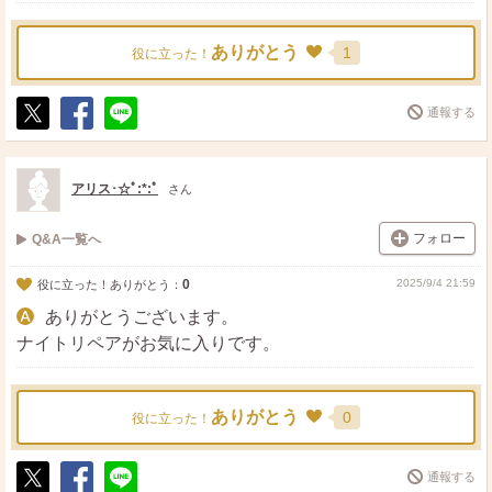
ありがとう
1
役に立った！
通報する
ポ
シ
送
ス
ェ
る
ト
ア
アリス･☆ﾟ:*:ﾟ
さん
フォロー
Q&A一覧へ
0
2025/9/4 21:59
役に立った！ありがとう：
ありがとうございます。
ナイトリペアがお気に入りです。
ありがとう
0
役に立った！
通報する