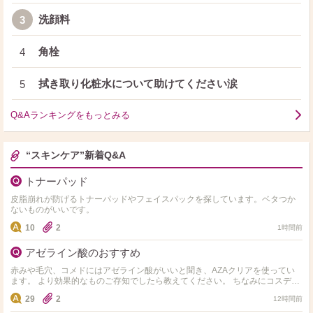
洗顔料
3
角栓
4
拭き取り化粧水について助けてください涙
5
Q&Aランキングをもっとみる
“スキンケア”新着Q&A
トナーパッド
皮脂崩れが防げるトナーパッドやフェイスパックを探しています。ベタつか
ないものがいいです。
10
2
1時間前
アゼライン酸のおすすめ
赤みや毛穴、コメドにはアゼライン酸がいいと聞き、AZAクリアを使ってい
ます。 より効果的なものご存知でしたら教えてください。 ちなみにコスデバ
ハが気になっています。
29
2
12時間前