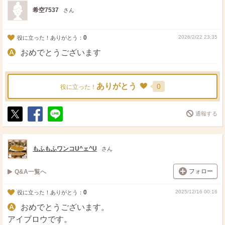
ト
ア
希空7537
さん
0
2026/2/22 23:35
役に立った！ありがとう：
おめでとうございます
ありがとう
0
役に立った！
通報する
ポ
シ
送
ス
ェ
る
ト
ア
もふもふワンコU^ェ^U
さん
フォロー
Q&A一覧へ
0
2025/12/16 00:16
役に立った！ありがとう：
おめでとうございます。
アイブロウです。