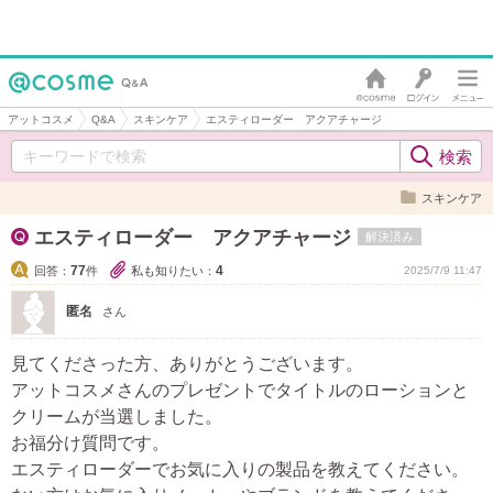
アットコスメ
Q&A
スキンケア
エスティローダー アクアチャージ
スキンケア
エスティローダー アクアチャージ
解決済み
77
4
回答：
件
私も知りたい：
2025/7/9 11:47
匿名
さん
見てくださった方、ありがとうございます。
アットコスメさんのプレゼントでタイトルのローションと
クリームが当選しました。
お福分け質問です。
エスティローダーでお気に入りの製品を教えてください。