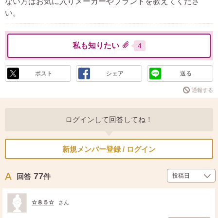
ない方はお気に入りメーカーやブランドを教えてくださ
い。
私も知りたい
4
ポスト
シェア
送る
通報する
ログインして回答してね！
新規メンバー登録 / ログイン
77
回答
件
☆８５☆
さん