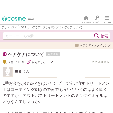
アットコスメ
Q&A
ヘアケア・スタイリング
ヘアケアについて
ヘアケア・スタイリング
ヘアケアについて
解決済み
103
2
回答：
件
私も知りたい：
2025/8/8 19:55
匿名
さん
1番お金をかけるべきはシャンプーで洗い流すトリートメン
トはコーティング剤なので何でも良いというのはよく聞く
のですが、アウトバストリートメントのミルクやオイルは
どうなんでしょうか。