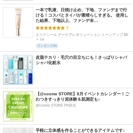
一本で乳液、日焼け止め、下地、ファンデまで行
ける！コスパとタイパが素晴らしすぎる。 使用し
た結果、下地以上、ファンデ未…
7
エリクシール デーケアレボリューション トーンアップ BE 
＋ ca
ランキングIN
皮脂テカリ・毛穴の目立ちにも！さっぱりシャバ
シャバ化粧水
【@cosme STORE】8月イベントカレンダー！ご
わつきすっきり泥体験＆肌測定も♪
@cosme STORE PR担当
手軽に立体感を作ることができるアイテムです♪