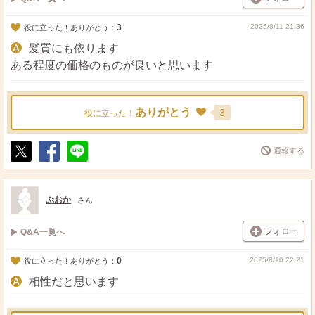
3
2025/8/11 21:36
役に立った！ありがとう：
髪質にも依ります
ある程度の価格のものが良いと思います
ありがとう
3
役に立った！
通報する
ポ
シ
送
ス
ェ
る
ト
ア
ぷおか
さん
フォロー
Q&A一覧へ
0
2025/8/10 22:21
役に立った！ありがとう：
相性だと思います