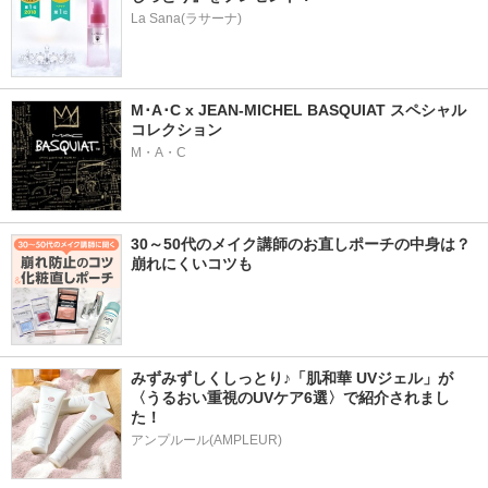
La Sana(ラサーナ)
M･A･C x JEAN-MICHEL BASQUIAT スペシャル
コレクション
M・A・C
30～50代のメイク講師のお直しポーチの中身は？
崩れにくいコツも
みずみずしくしっとり♪「肌和華 UVジェル」が
〈うるおい重視のUVケア6選〉で紹介されまし
た！
アンプルール(AMPLEUR)