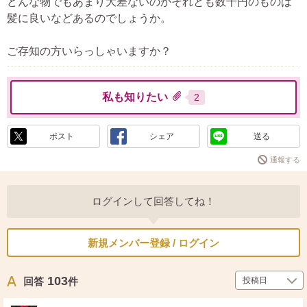
どんな物でもあまり大差ないのかそれとも数千円のものは
髪に良いなどあるのでしょうか。
ご存知の方いらっしゃいますか？
私も知りたい
2
ポスト
シェア
送る
通報する
ログインして回答してね！
新規メンバー登録 / ログイン
103
回答
件