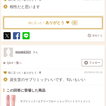
相性だと思います
ありがとう
0
役に立った！
通報する
ポ
シ
送
ス
ェ
る
ト
ア
mizuki2323
さん
フォロー
Q&A一覧へ
0
2025/8/10 00:16
役に立った！ありがとう：
資生堂のサブリミックいいです、匂いもいい
この回答に登場した商品
サブリミック / エアリーフロー シャンプー／トリートメント