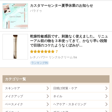
カスタマーセンター夏季休業のお知らせ
パラドゥ
乾燥性敏感肌です。刺激なく使えました。 リニュ
ーアル前の物を３本使ってきて、かなり早い段階
で目頭のコケたようなくぼみが…
7
レチノパワー リンクルクリーム ba
ランキングIN
カテゴリ一覧
スキンケア
日焼け対策・ケア
メイクアップ
ネイル
ベースメイク
ヘアケア・スタイリング