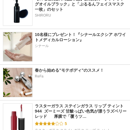
グオイルブラック」と「ぷるるんフェイスマスク
一枚」のセット
SHIRORU
10名様にプレゼント！『シナールエクシア ホワイ
トメディカルローション』
シナール
春から始める”モテボディ”のススメ！
ReFa
ラスターガラス ステインガラス リップ ティント 
944  ズーミーズ 甘酸っぱい色気が漂うラズベリー
レッド      厚膜で「覆うツ…
5