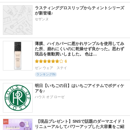
ラスティンググロスリップからティントシリーズ
が新登場♪
セザンヌ
薄膜、ハイカバーに惹かれサンプルを使用してみ
た所、崩れにくいのに乾燥せず良かった。思わず
現品を衝動買いしました。 色は…
6
ゼン ウェア　ステイ
ランキングIN
明日【いちごの日】はいちごアイテムでボディケ
アを♪
ハウス オブ ローゼ
 【現品プレゼント】SNSで話題のダーマエイド！
リニューアルしてパワーアップした大容量をご紹