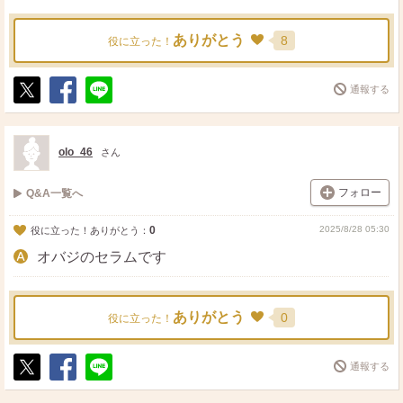
ありがとう
8
役に立った！
通報する
ポ
シ
送
ス
ェ
る
ト
ア
olo_46
さん
フォロー
Q&A一覧へ
0
2025/8/28 05:30
役に立った！ありがとう：
オバジのセラムです
ありがとう
0
役に立った！
通報する
ポ
シ
送
ス
ェ
る