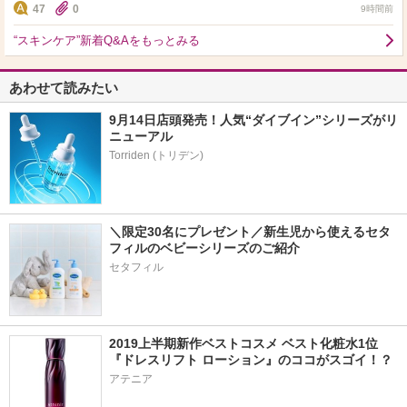
47
0
9時間前
“スキンケア”新着Q&Aをもっとみる
あわせて読みたい
9月14日店頭発売！人気“ダイブイン”シリーズがリ
ニューアル
＼限定30名にプレゼント／新生児から使えるセタ
フィルのベビーシリーズのご紹介
セタフィル
2019上半期新作ベストコスメ ベスト化粧水1位
『ドレスリフト ローション』のココがスゴイ！？
アテニア