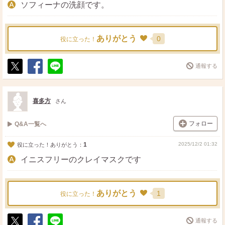
ソフィーナの洗顔です。
ありがとう
0
役に立った！
通報する
ポ
シ
送
ス
ェ
る
ト
ア
喜多方
さん
フォロー
Q&A一覧へ
1
2025/12/2 01:32
役に立った！ありがとう：
イニスフリーのクレイマスクです
ありがとう
1
役に立った！
通報する