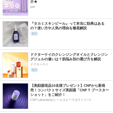
介★
pdc
『タカミスキンピール』って本当に効果はある
の？使い方や人気の理由を徹底解説
毛穴
ドクターケイのクレンジングオイルとクレンジン
グジェルの違いは？肌悩み別の選び方を解説
ドクターケイ
毛穴
【美顔器現品10名様プレゼント】CNPから新発
売！コンパクトサイズ美顔器「CNP T ブースター 
ショット」をご紹介！
CNP Laboratory(シーエヌピーラボラトリー)