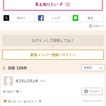
私も知りたい
2
ポスト
シェア
送る
通報する
ログインして回答してね！
新規メンバー登録 / ログイン
126
回答
件
※フランフラン※
さん
フォロー
Q&A一覧へ
0
2025/12/29 19:53
役に立った！ありがとう：