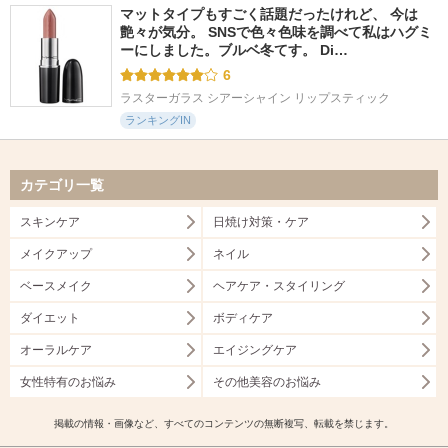
マットタイプもすごく話題だったけれど、 今は
艶々が気分。 SNSで色々色味を調べて私はハグミ
ーにしました。ブルベ冬てす。 Di…
6
ラスターガラス シアーシャイン リップスティック
ランキングIN
カテゴリ一覧
スキンケア
日焼け対策・ケア
メイクアップ
ネイル
ベースメイク
ヘアケア・スタイリング
ダイエット
ボディケア
オーラルケア
エイジングケア
女性特有のお悩み
その他美容のお悩み
掲載の情報・画像など、すべてのコンテンツの無断複写、転載を禁じます。