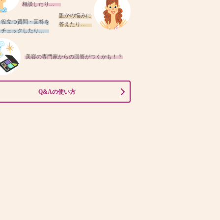
相談したり…
誰かの悩みに
役立つ質問・回答を
答えたり…
チェックしたり…
美容の専門家からの回答がつくかも！？
Q&Aの使い方