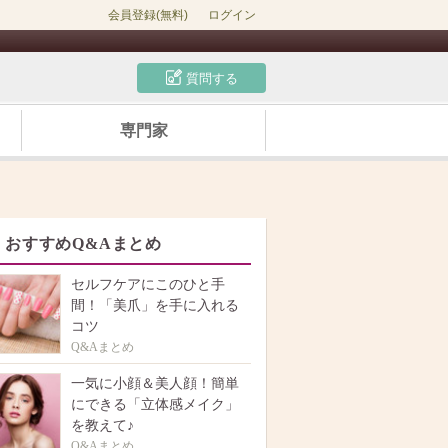
会員登録(無料)
ログイン
質問する
専門家
おすすめQ&Aまとめ
セルフケアにこのひと手
間！「美爪」を手に入れる
コツ
Q&Aまとめ
一気に小顔＆美人顔！簡単
にできる「立体感メイク」
を教えて♪
Q&Aまとめ