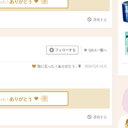
0
ありがとう
った！
通報する
フォローする
Q&A一覧へ
0
役に立った！ありがとう：
2026/3/29 14:31
0
ありがとう
った！
通報する