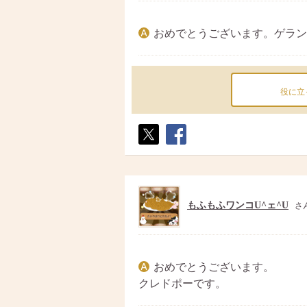
おめでとうございます。ゲラン
役に立
ポス
シェ
ト
ア
もふもふワンコU^ェ^U
さ
おめでとうございます。
クレドポーです。