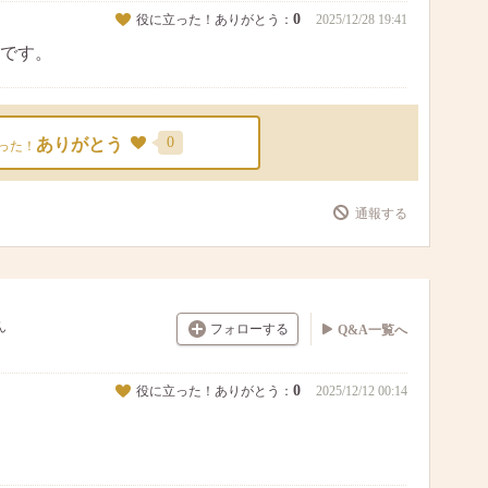
0
役に立った！ありがとう：
2025/12/28 19:41
です。
0
ありがとう
った！
通報する
ん
フォローする
Q&A一覧へ
0
役に立った！ありがとう：
2025/12/12 00:14