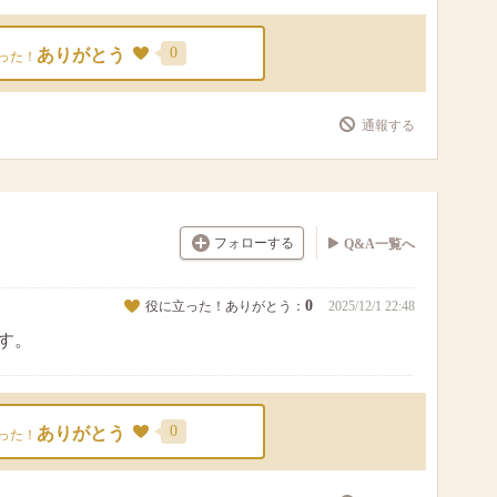
0
ありがとう
った！
通報する
フォローする
Q&A一覧へ
0
役に立った！ありがとう：
2025/12/1 22:48
です。
0
ありがとう
った！