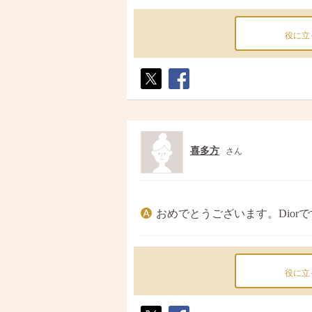
役に立
ポス
シェ
ト
ア
喜多方
さん
おめでとうございます。Dior
役に立