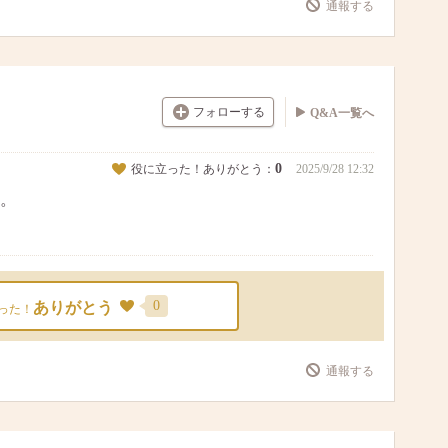
通報する
フォローする
Q&A一覧へ
0
役に立った！ありがとう：
2025/9/28 12:32
。
0
ありがとう
った！
通報する