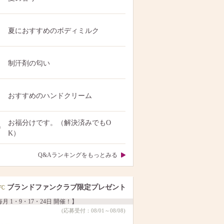
夏におすすめのボディミルク
制汗剤の匂い
おすすめのハンドクリーム
お福分けです。（解決済みでもO
0
K）
Q&Aランキングをもっとみる
ブランドファンクラブ限定プレゼント
月 1・9・17・24日 開催！】
(応募受付：08/01～08/08)