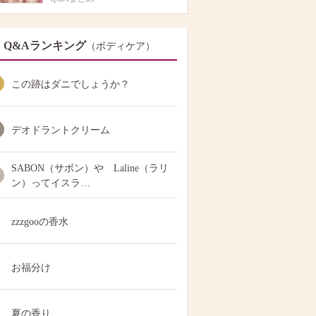
Q&Aランキング
（ボディケア）
この跡はダニでしょうか？
デオドラントクリーム
SABON（サボン）や Laline（ラリ
ン）ってイスラ…
zzzgooの香水
お福分け
夏の香り