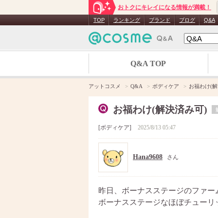
おトクにキレイになる情報が満載！
TOP
ランキング
ブランド
ブログ
Q&A
Q&A TOP
アットコスメ
Q&A
ボディケア
お福わけ(解
お福わけ(解決済み可)
ボディケア
2025/8/13 05:47
Hana9608
さん
昨日、ボーナスステージのファー
ボーナスステージなほぼチューリ