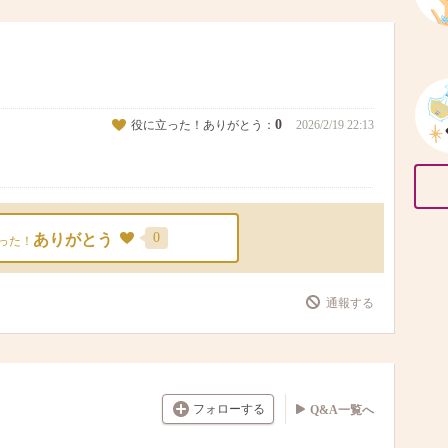
0
役に立った！ありがとう：
2026/2/19 22:13
0
ありがとう
った！
通報する
フォローする
Q&A一覧へ