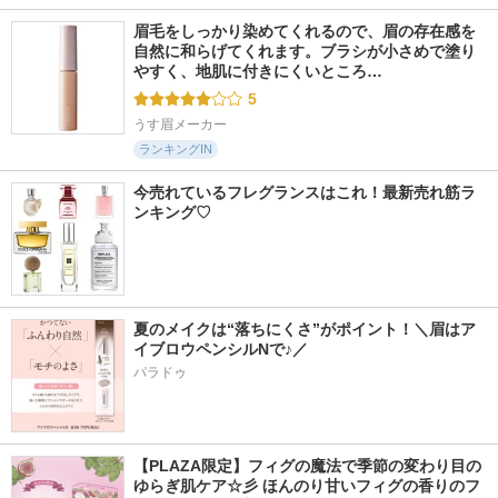
眉毛をしっかり染めてくれるので、眉の存在感を
自然に和らげてくれます。ブラシが小さめで塗り
やすく、地肌に付きにくいところ…
5
うす眉メーカー
ランキングIN
今売れているフレグランスはこれ！最新売れ筋ラ
ンキング♡
夏のメイクは“落ちにくさ”がポイント！＼眉はア
イブロウペンシルNで♪／
パラドゥ
【PLAZA限定】フィグの魔法で季節の変わり目の
ゆらぎ肌ケア☆彡 ほんのり甘いフィグの香りのフ