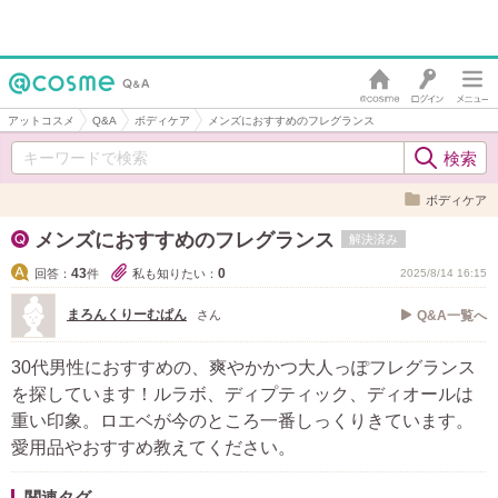
アットコスメ
Q&A
ボディケア
メンズにおすすめのフレグランス
ボディケア
メンズにおすすめのフレグランス
解決済み
43
0
回答：
件
私も知りたい：
2025/8/14 16:15
まろんくりーむぱん
さん
Q&A一覧へ
30代男性におすすめの、爽やかかつ大人っぽフレグランス
を探しています！ルラボ、ディプティック、ディオールは
重い印象。ロエベが今のところ一番しっくりきています。
愛用品やおすすめ教えてください。
関連タグ