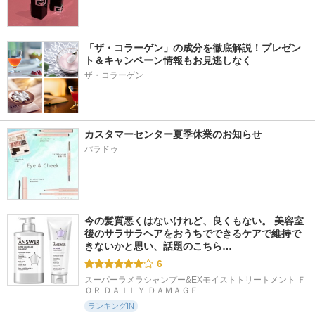
「ザ・コラーゲン」の成分を徹底解説！プレゼン
ト＆キャンペーン情報もお見逃しなく
ザ・コラーゲン
カスタマーセンター夏季休業のお知らせ
パラドゥ
今の髪質悪くはないけれど、良くもない。 美容室
後のサラサラヘアをおうちでできるケアで維持で
きないかと思い、話題のこちら…
6
スーパーラメラシャンプー&EXモイストトリートメント Ｆ
ＯＲ ＤＡＩＬＹ ＤＡＭＡＧＥ
ランキングIN