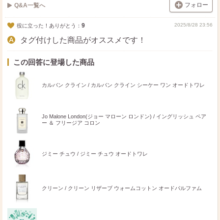
フォロー
Q&A一覧へ
9
2025/8/28 23:56
役に立った！ありがとう：
タグ付けした商品がオススメです！
この回答に登場した商品
カルバン クライン / カルバン クライン シーケー ワン オードトワレ
Jo Malone London(ジョー マローン ロンドン) / イングリッシュ ペア
ー ＆ フリージア コロン
ジミー チュウ / ジミー チュウ オードトワレ
クリーン / クリーン リザーブ ウォームコットン オードパルファム