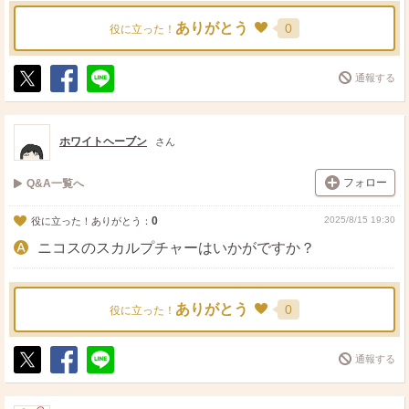
ありがとう
0
役に立った！
通報する
ポ
シ
送
ス
ェ
る
ト
ア
ホワイトヘーブン
さん
フォロー
Q&A一覧へ
0
2025/8/15 19:30
役に立った！ありがとう：
ニコスのスカルプチャーはいかがですか？
ありがとう
0
役に立った！
通報する
ポ
シ
送
ス
ェ
る