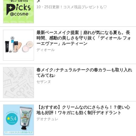
メ
10・25日更新！コスメ現品プレゼントも♡
最新ベースメイク提案｜崩れが気になる夏も。長
時間、感動の美しさを守り抜く「ディオール フォ
ーエヴァー」ルーティーン
ディオール
春メイク♪ナチュラルチークの春カラ―も取り入れ
てみてね♪
セザンヌ
【おすすめ】クリームなのにさらさら！？使い心
地も好評！ワキガにも効く制汗デオドラント
デオナチュレ