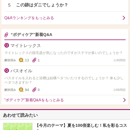
この跡はダニでしょうか？
5
Q&Aランキングをもっとみる
“ボディケア”新着Q&A
マイトレックス
マイトレックスの脱毛器が気になったのですがステマが多いのでしょうか？
13
1
解決済み
11時間前
バスオイル
バスオイルを入れると浴槽は結構ベタついたりするのでしょうか？ 体も少し
ベタつきますか？
94
0
解決済み
23時間前
“ボディケア”新着Q&Aをもっとみる
あわせて読みたい
【今月のテーマ】夏を100倍楽しむ！私を彩るコス