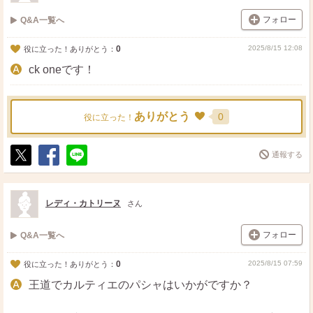
フォロー
Q&A一覧へ
0
2025/8/15 12:08
役に立った！ありがとう：
ck oneです！
ありがとう
0
役に立った！
通報する
ポ
シ
送
ス
ェ
る
ト
ア
レディ・カトリーヌ
さん
フォロー
Q&A一覧へ
0
2025/8/15 07:59
役に立った！ありがとう：
王道でカルティエのパシャはいかがですか？