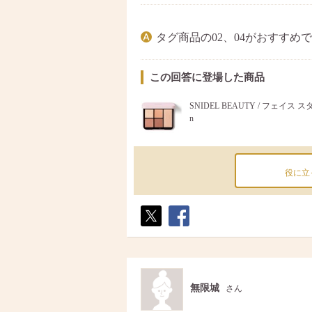
タグ商品の02、04がおすすめで
この回答に登場した商品
SNIDEL BEAUTY / フェイス
n
役に立
ポス
シェ
ト
ア
無限城
さん