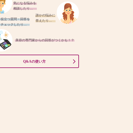
気になる悩みを
相談したり…
誰かの悩みに
役立つ質問・回答を
答えたり…
チェックしたり…
美容の専門家からの回答がつくかも！？
Q&Aの使い方