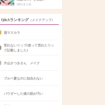
Q&Aまとめ
Q&Aランキング
（メイクアップ）
眉マスカラ
荒れないリップ(使って荒れたリッ
プ記載しました)
片山さつきさん メイク
ブルベ夏なのに似合わない
パウダーした後の肌が汚い