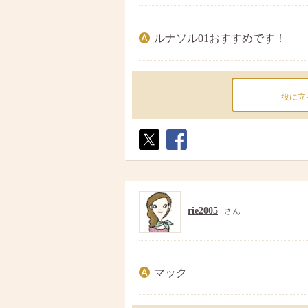
ルナソル01おすすめです！
役に立
ポス
シェ
ト
ア
rie2005
さん
マック