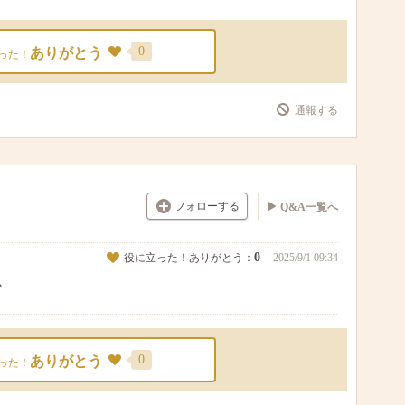
0
ありがとう
った！
通報する
フォローする
Q&A一覧へ
0
役に立った！ありがとう：
2025/9/1 09:34
か
0
ありがとう
った！