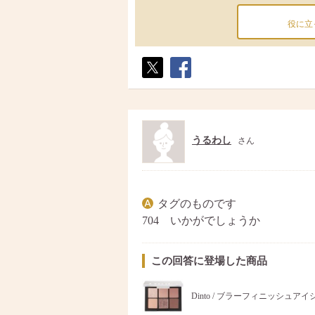
役に立
ポス
シェ
ト
ア
うるわし
さん
タグのものです
704 いかがでしょうか
この回答に登場した商品
Dinto / ブラーフィニッシュア