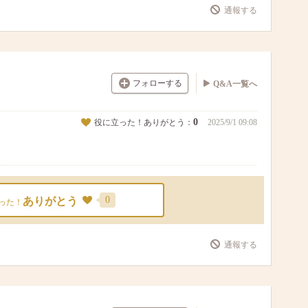
通報する
フォローする
Q&A一覧へ
0
役に立った！ありがとう：
2025/9/1 09:08
0
ありがとう
った！
通報する