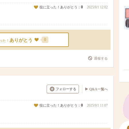
0
役に立った！ありがとう：
2025/9/1 12:02
0
ありがとう
った！
通報する
フォローする
Q&A一覧へ
0
役に立った！ありがとう：
2025/9/1 11:07