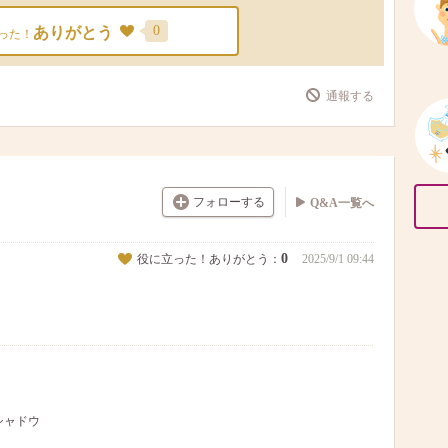
0
ありがとう
った！
通報する
フォローする
Q&A一覧へ
0
役に立った！ありがとう：
2025/9/1 09:44
イシャドウ