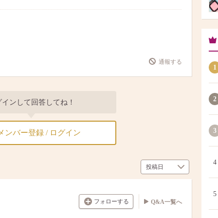
通報する
1
2
グインして回答してね！
3
メンバー登録 / ログイン
4
5
フォローする
Q&A一覧へ