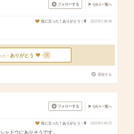
フォローする
Q&A一覧へ
0
役に立った！ありがとう：
2025/9/1 08:46
0
ありがとう
った！
通報する
フォローする
Q&A一覧へ
0
役に立った！ありがとう：
2025/9/1 08:25
シャドウにありそうです。