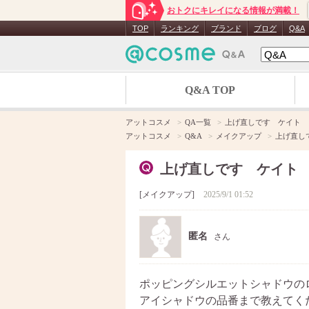
おトクにキレイになる情報が満載！
TOP
ランキング
ブランド
ブログ
Q&A
Q&A TOP
アットコスメ
QA一覧
上げ直しです ケイト 
アットコスメ
Q&A
メイクアップ
上げ直し
上げ直しです ケイト
メイクアップ
2025/9/1 01:52
匿名
さん
ポッピングシルエットシャドウの
アイシャドウの品番まで教えてく