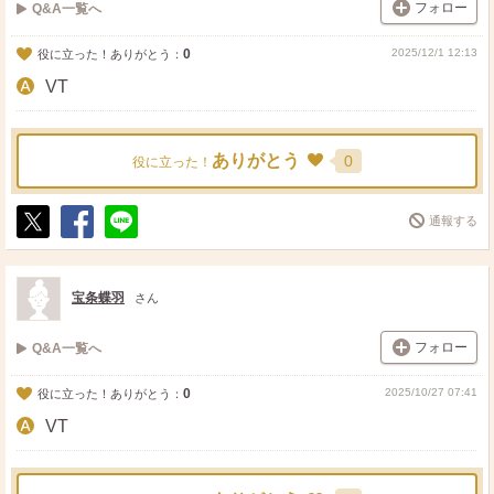
フォロー
Q&A一覧へ
0
2025/12/1 12:13
役に立った！ありがとう：
VT
ありがとう
0
役に立った！
通報する
ポ
シ
送
ス
ェ
る
ト
ア
宝条蝶羽
さん
フォロー
Q&A一覧へ
0
2025/10/27 07:41
役に立った！ありがとう：
VT