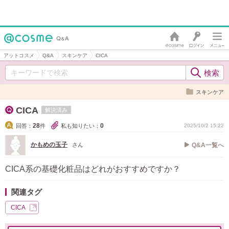
アットコスメ
Q&A
スキンケア
CICA
スキンケア
CICA
解決済み
28
0
回答：
件
私も知りたい：
2025/10/2 15:22
かもめの玉子
さん
Q&A一覧へ
CICA系の基礎化粧品はどれがおすすめですか？
関連タグ
CICA