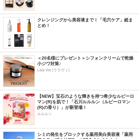
クレンジングから美容液まで！「毛穴ケア」総ま
とめ！
＜20名様にプレゼント＞シフォンクリームで乾燥
小ジワ対策♪
Lala Vie (ララヴィ)
【NEW】宝石のような輝きを持つ希少なルビーロ
マン(R)を肌で！「石川ルルルン（ルビーロマン
(R)の香り）」が新登場！
ルルルン
シミの発生をブロックする薬用美白美容液「薬用