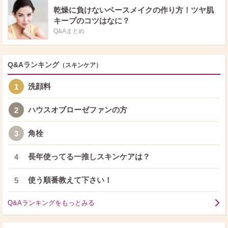
乾燥に負けないベースメイクの作り方！ツヤ肌
キープのコツはなに？
Q&Aまとめ
Q&Aランキング
（スキンケア）
洗顔料
1
ハウスオブローゼファンの方
2
角栓
3
長年使ってる一推しスキンケアは？
4
使う順番教えて下さい！
5
Q&Aランキングをもっとみる