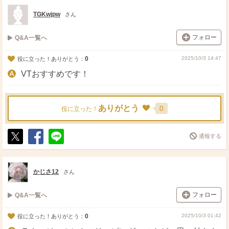
ト
ア
TGKwjpw
さん
フォロー
Q&A一覧へ
0
2025/10/3 14:47
役に立った！ありがとう：
VTおすすめです！
ありがとう
0
役に立った！
通報する
ポ
シ
送
ス
ェ
る
ト
ア
かじさ12
さん
フォロー
Q&A一覧へ
0
2025/10/3 01:42
役に立った！ありがとう：