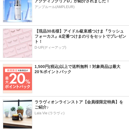
アクティブクリアD」が紹介されました！
アンプルール(AMPLEUR)
【現品30名様】アイドル級束感つけま『ラッシュ
フォーカス』&定番つけまのりをセットでプレゼン
ト！
D-UP(ディーアップ)
1,500円(税込)以上で送料無料！対象商品は最大
20％ポイントバック
ララヴィオンラインストア【会員様限定特典】を
ご紹介♪
Lala Vie (ララヴィ)