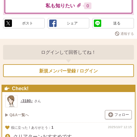
私も知りたい
0
ポスト
シェア
送る
通報する
ログインして回答してね！
新規メンバー登録 / ログイン
Check!
♪3180♪
さん
フォロー
Q&A一覧へ
1
2025/10/7 12:15
役に立った！ありがとう：
クリアターンおすすめです。