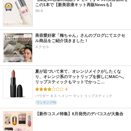
この1本で【新美容液キット再販Newsも】
SK-II
美容愛好家「梅ちゃん」さんのブログにてエクセ
ル商品をご紹介頂きました！
エクセル
夏が近づいて来て、オレンジメイクがしたくな
り、オレンジ系のマットリップを探しにMACへ。 
リップスティックもマットでかっこ…
4
パウダー キス ヘイジー マット リップスティック
ランキングIN
【新作コスメ特集】8月発売のデパコスが大集合