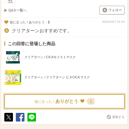
フォロー
Q&A一覧へ
1
2025/10/7 12:15
役に立った！ありがとう：
クリアターンおすすめです。
この回答に登場した商品
クリアターン / CICAモイストマスク
クリアターン / クリアターン ビタCICA マスク
ありがとう
1
役に立った！
通報する
ポ
シ
送
ス
ェ
る