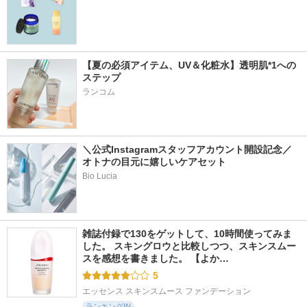
【夏の必須アイテム、UV＆化粧水】透明肌*1への
ステップ
ランコム
＼公式Instagramスタッフアカウント開設記念／
オトナの目元に嬉しいケアセット
Bio Lucia
雑誌付録で130をゲットして、10時間使ってみま
した。 スキングロウと比較しつつ、スキンスムー
スを感想を書きました。 【よか…
5
エッセンス スキンスムース ファンデーション
ランキングIN