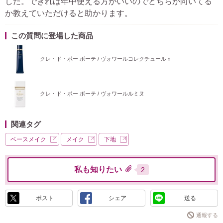
した。できれば年中使える方がいいのでどちらが向いてる
か教えていただけると助かります。
この質問に登場した商品
クレ・ド・ポー ボーテ / ヴォワールコレクチュールｎ
クレ・ド・ポー ボーテ / ヴォワールルミヌ
関連タグ
ベースメイク
メイク
下地
私も知りたい
2
ポスト
シェア
送る
通報する