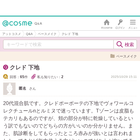
アットコスメ
Q&A
ベースメイク
クレド 下地
ベースメイク
クレド 下地
65
2
回答：
件
私も知りたい：
2025/10/29 15:11
匿名
さん
20代混合肌です。クレドポーボーテの下地でヴォワールコ
レクチュールnとルミヌで迷っています。Tゾーンは皮脂も
テカリもあるのですが、頬の部分が特に乾燥しているとい
う訳でもないのでどちらの方がいいのか分かりません。ま
た、肌診断をしてもらったところ赤みが強いとは言われま