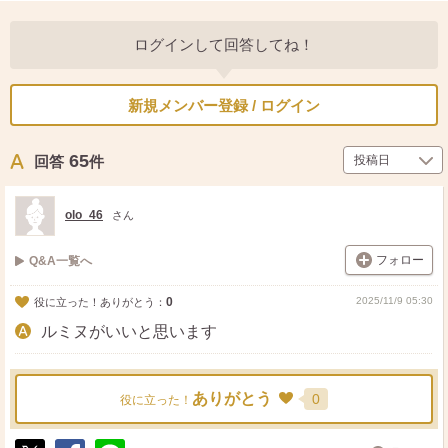
ログインして回答してね！
新規メンバー登録 / ログイン
65
回答
件
olo_46
さん
フォロー
Q&A一覧へ
0
2025/11/9 05:30
役に立った！ありがとう：
ルミヌがいいと思います
ありがとう
0
役に立った！