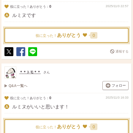
0
2025/11/3 22:57
役に立った！ありがとう：
ルミヌです
ありがとう
0
役に立った！
通報する
ポ
シ
送
ス
ェ
る
ト
ア
＊＊トモ＊＊
さん
フォロー
Q&A一覧へ
0
2025/11/3 16:33
役に立った！ありがとう：
ルミヌがいいと思います！
ありがとう
0
役に立った！