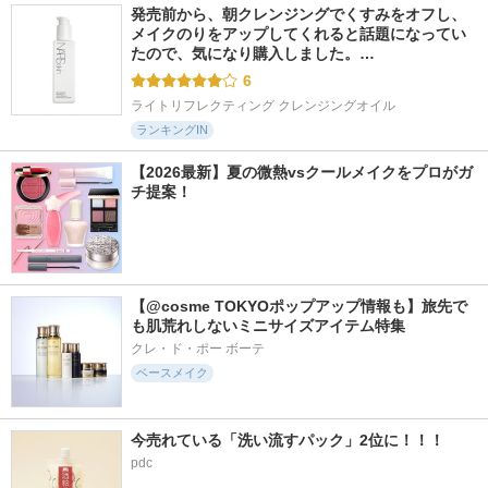
発売前から、朝クレンジングでくすみをオフし、
メイクのりをアップしてくれると話題になってい
たので、気になり購入しました。…
6
ライトリフレクティング クレンジングオイル
ランキングIN
【2026最新】夏の微熱vsクールメイクをプロがガ
チ提案！
【@cosme TOKYOポップアップ情報も】旅先で
も肌荒れしないミニサイズアイテム特集
クレ・ド・ポー ボーテ
ベースメイク
今売れている「洗い流すパック」2位に！！！
pdc