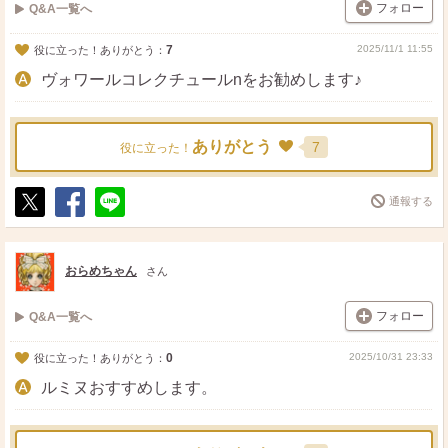
フォロー
Q&A一覧へ
7
2025/11/1 11:55
役に立った！ありがとう：
ヴォワールコレクチュールnをお勧めします♪
ありがとう
7
役に立った！
通報する
ポ
シ
送
ス
ェ
る
ト
ア
おらめちゃん
さん
フォロー
Q&A一覧へ
0
2025/10/31 23:33
役に立った！ありがとう：
ルミヌおすすめします。