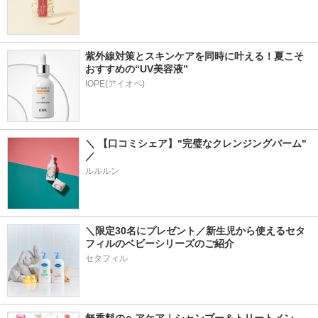
紫外線対策とスキンケアを同時に叶える！夏こそ
おすすめの“UV美容液”
IOPE(アイオペ)
＼ 【口コミシェア】"完璧なクレンジングバーム" 
／
ルルルン
＼限定30名にプレゼント／新生児から使えるセタ
フィルのベビーシリーズのご紹介
セタフィル