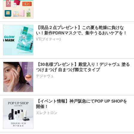
【現品２点プレゼント】この夏も乾燥に負けな
い！新作PDRNマスクで、集中うるおいケアを！
VT(ブイティー)
【30名様プレゼント】殿堂入り！デジャヴュ 塗る
つけまつげ 自まつげ際立てタイプ
デジャヴュ
【イベント情報】神戸阪急にてPOP UP SHOPを
開催！
エレクトロン