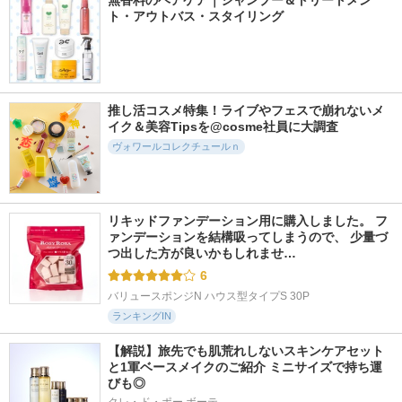
無香料のヘアケア｜シャンプー＆トリートメン
ト・アウトバス・スタイリング
推し活コスメ特集！ライブやフェスで崩れないメ
イク＆美容Tipsを@cosme社員に大調査
ヴォワールコレクチュールｎ
リキッドファンデーション用に購入しました。 フ
ァンデーションを結構吸ってしまうので、 少量づ
つ出した方が良いかもしれませ…
6
バリュースポンジN ハウス型タイプS 30P
ランキングIN
【解説】旅先でも肌荒れしないスキンケアセット
と1軍ベースメイクのご紹介 ミニサイズで持ち運
びも◎