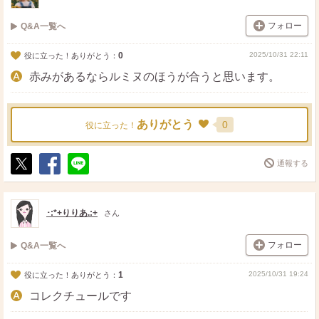
フォロー
Q&A一覧へ
0
2025/10/31 22:11
役に立った！ありがとう：
赤みがあるならルミヌのほうが合うと思います。
ありがとう
0
役に立った！
通報する
ポ
シ
送
ス
ェ
る
ト
ア
･:*+りりあ.:+
さん
フォロー
Q&A一覧へ
1
2025/10/31 19:24
役に立った！ありがとう：
コレクチュールです