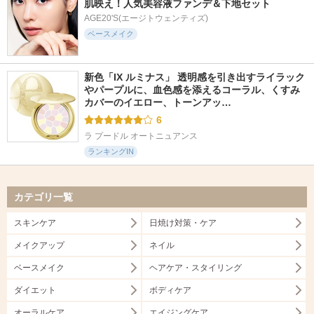
肌映え！人気美容液ファンデ＆下地セット
AGE20'S(エージトウェンティズ)
ベースメイク
新色「IX ルミナス」 透明感を引き出すライラック
やパープルに、血色感を添えるコーラル、くすみ
カバーのイエロー、トーンアッ…
6
ラ プードル オートニュアンス
ランキングIN
カテゴリ一覧
スキンケア
日焼け対策・ケア
メイクアップ
ネイル
ベースメイク
ヘアケア・スタイリング
ダイエット
ボディケア
オーラルケア
エイジングケア