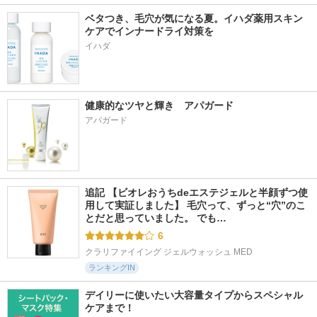
ベタつき、毛穴が気になる夏。イハダ薬用スキン
ケアでインナードライ対策を
イハダ
健康的なツヤと輝き　アパガード
アパガード
追記 【ビオレおうちdeエステジェルと半顔ずつ使
用して実証しました】 毛穴って、ずっと“穴”のこ
とだと思っていました。 でも…
6
クラリファイイング ジェルウォッシュ MED
ランキングIN
デイリーに使いたい大容量タイプからスペシャル
ケアまで！