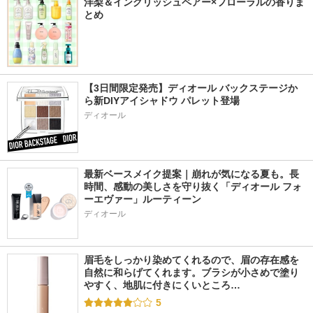
洋梨＆イングリッシュペアー×フローラルの香りま
とめ
【3日間限定発売】ディオール バックステージか
ら新DIYアイシャドウ パレット登場
ディオール
最新ベースメイク提案｜崩れが気になる夏も。長
時間、感動の美しさを守り抜く「ディオール フォ
ーエヴァー」ルーティーン
ディオール
眉毛をしっかり染めてくれるので、眉の存在感を
自然に和らげてくれます。ブラシが小さめで塗り
やすく、地肌に付きにくいところ…
5