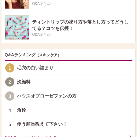
Q&Aまとめ
ティントリップの塗り方や落とし方ってどうし
てる？コツを伝授！
Q&Aまとめ
Q&Aランキング
（スキンケア）
毛穴の白い詰まり
1
洗顔料
2
ハウスオブローゼファンの方
3
角栓
4
使う順番教えて下さい！
5