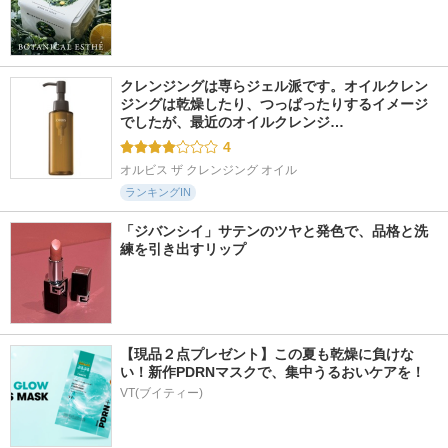
クレンジングは専らジェル派です。オイルクレン
ジングは乾燥したり、つっぱったりするイメージ
でしたが、最近のオイルクレンジ…
4
オルビス ザ クレンジング オイル
ランキングIN
「ジバンシイ」サテンのツヤと発色で、品格と洗
練を引き出すリップ
【現品２点プレゼント】この夏も乾燥に負けな
い！新作PDRNマスクで、集中うるおいケアを！
VT(ブイティー)