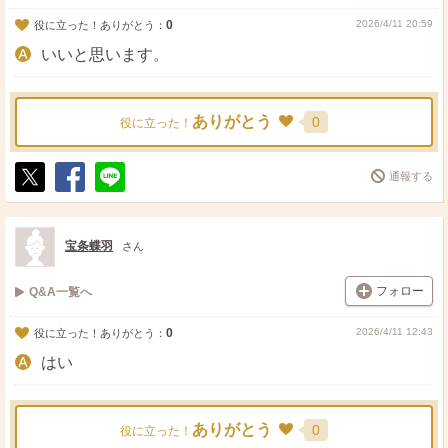
0
2026/4/11 20:59
役に立った！ありがとう：
いいと思います。
ありがとう
0
役に立った！
通報する
ポ
シ
送
ス
ェ
る
ト
ア
宝条蝶羽
さん
フォロー
Q&A一覧へ
0
2026/4/11 12:43
役に立った！ありがとう：
はい
ありがとう
0
役に立った！