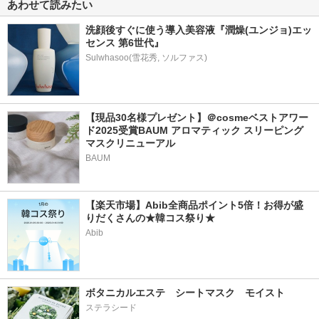
あわせて読みたい
洗顔後すぐに使う導入美容液『潤燥(ユンジョ)エッ
センス 第6世代』
【現品30名様プレゼント】＠cosmeベストアワー
ド2025受賞BAUM アロマティック スリーピング
マスクリニューアル
BAUM
【楽天市場】Abib全商品ポイント5倍！お得が盛
りだくさんの★韓コス祭り★
Abib
ボタニカルエステ　シートマスク　モイスト
ステラシード