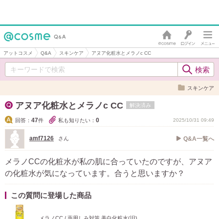
アットコスメ
Q&A
スキンケア
アヌア化粧水とメラノc CC
スキンケア
アヌア化粧水とメラノc CC
解決済み
47
0
回答：
件
私も知りたい：
2025/10/31 09:49
amf7126
さん
Q&A一覧へ
メラノCCの化粧水が私の肌に合っていたのですが、アヌア
の化粧水が気になっています。合うと思いますか？
この質問に登場した商品
メラノCC / 薬用しみ対策 美白化粧水(旧)