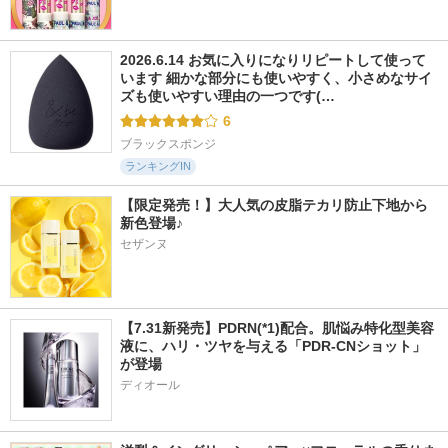
2026.6.14 お気に入りになりリピートして使って
います 細かな部分にも使いやすく、小さめなサイ
ズも使いやすい理由の一つです(…
6
ブラックスポンジ
ランキングIN
【限定発売！】大人気の皮脂テカリ防止下地から
新色登場♪
セザンヌ
【7.31新発売】PDRN(*1)配合。肌悩み特化型美容
液に、ハリ・ツヤを与える「PDR-CNショット」
が登場
ディオール