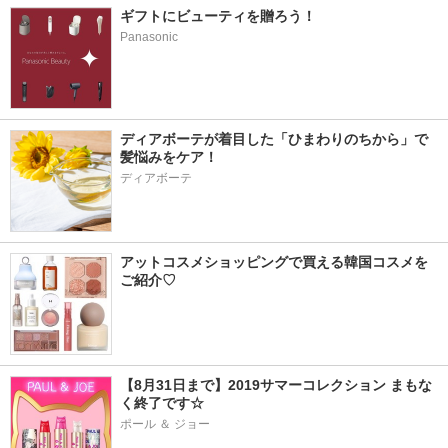
ギフトにビューティを贈ろう！
Panasonic
ディアボーテが着目した「ひまわりのちから」で
髪悩みをケア！
ディアボーテ
アットコスメショッピングで買える韓国コスメを
ご紹介♡
【8月31日まで】2019サマーコレクション まもな
く終了です☆
ポール ＆ ジョー