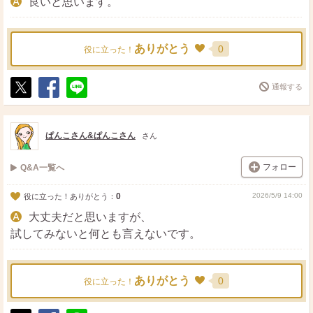
良いと思います。
ありがとう
0
役に立った！
通報する
ポ
シ
送
ス
ェ
る
ト
ア
ぱんこさん&ぱんこさん
さん
フォロー
Q&A一覧へ
0
2026/5/9 14:00
役に立った！ありがとう：
大丈夫だと思いますが、
試してみないと何とも言えないです。
ありがとう
0
役に立った！