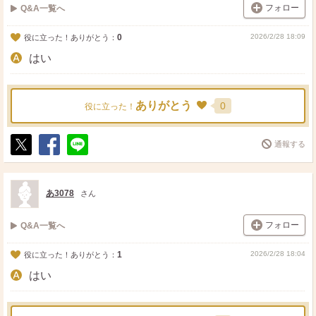
フォロー
Q&A一覧へ
0
2026/2/28 18:09
役に立った！ありがとう：
はい
ありがとう
0
役に立った！
通報する
ポ
シ
送
ス
ェ
る
ト
ア
あ3078
さん
フォロー
Q&A一覧へ
1
2026/2/28 18:04
役に立った！ありがとう：
はい