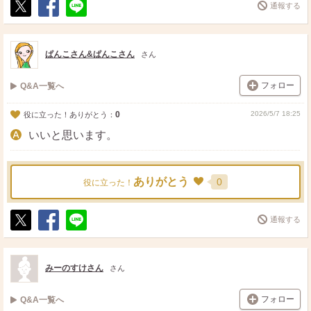
通報する
ポ
シ
送
ス
ェ
る
ト
ア
ぱんこさん&ぱんこさん
さん
フォロー
Q&A一覧へ
0
2026/5/7 18:25
役に立った！ありがとう：
いいと思います。
ありがとう
0
役に立った！
通報する
ポ
シ
送
ス
ェ
る
ト
ア
みーのすけさん
さん
フォロー
Q&A一覧へ