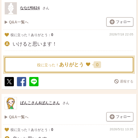
ななぴ0824
さん
フォロー
Q&A一覧へ
0
2026/7/18 22:05
役に立った！ありがとう：
いけると思います！
ありがとう
0
役に立った！
通報する
ポ
シ
送
ス
ェ
る
ト
ア
ぱんこさん&ぱんこさん
さん
フォロー
Q&A一覧へ
0
2026/5/11 13:35
役に立った！ありがとう：