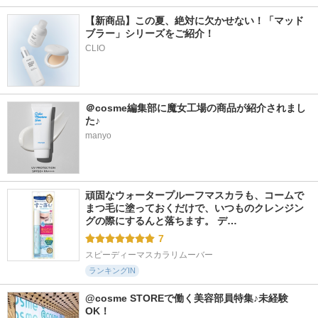
【新商品】この夏、絶対に欠かせない！「マッド
ブラー」シリーズをご紹介！
CLIO
＠cosme編集部に魔女工場の商品が紹介されまし
た♪
manyo
頑固なウォータープルーフマスカラも、コームで
まつ毛に塗っておくだけで、いつものクレンジン
グの際にするんと落ちます。 デ…
7
スピーディーマスカラリムーバー
ランキングIN
@cosme STOREで働く美容部員特集♪未経験
OK！