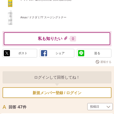
Anua / ドクダミ77 スージングトナー
私も知りたい
0
ポスト
シェア
送る
通報する
ログインして回答してね！
新規メンバー登録 / ログイン
47
回答
件