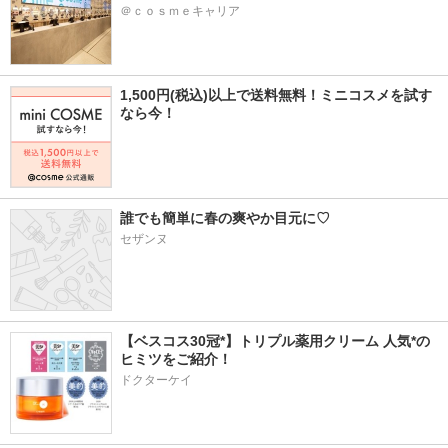
＠ｃｏｓｍｅキャリア
1,500円(税込)以上で送料無料！ミニコスメを試す
なら今！
誰でも簡単に春の爽やか目元に♡
セザンヌ
【ベスコス30冠*】トリプル薬用クリーム 人気*の
ヒミツをご紹介！
ドクターケイ