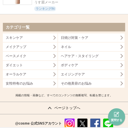
うす眉メーカー
ランキングIN
カテゴリ一覧
スキンケア
日焼け対策・ケア
メイクアップ
ネイル
ベースメイク
ヘアケア・スタイリング
ダイエット
ボディケア
オーラルケア
エイジングケア
女性特有のお悩み
その他美容のお悩み
掲載の情報・画像など、すべてのコンテンツの無断複写、転載を禁じます。
ページトップへ
質問する
@cosme
公式SNSアカウント