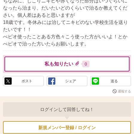
ちなみに、しこりニキビや赤くなった部分はいつぐらいに
なったら治まり、だいたいどのくらいで治るか教えてくだ
さい。個人差はあると思いますが
18歳です。冬休みには治してニキビのない学校生活を送り
たいです！！
べピオ使ったことある方色々こう使った方がいいよ！とか
べピオで治った方いたらお願いします。
私も知りたい
0
ポスト
シェア
送る
通報する
ログインして回答してね！
新規メンバー登録 / ログイン