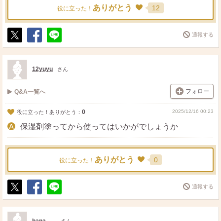
ありがとう
12
役に立った！
通報する
ポ
シ
送
ス
ェ
る
ト
ア
12yuyu
さん
フォロー
Q&A一覧へ
0
2025/12/16 00:23
役に立った！ありがとう：
保湿剤塗ってから使ってはいかがでしょうか
ありがとう
0
役に立った！
通報する
ポ
シ
送
ス
ェ
る
ト
ア