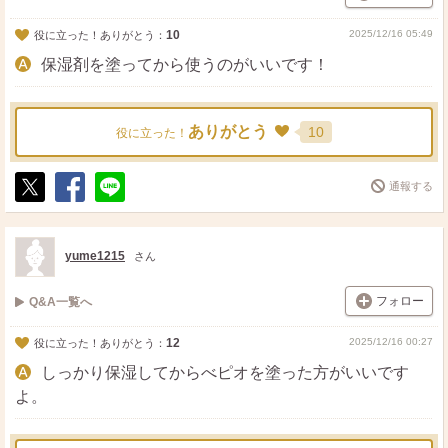
10
2025/12/16 05:49
役に立った！ありがとう：
保湿剤を塗ってから使うのがいいです！
ありがとう
10
役に立った！
通報する
ポ
シ
送
ス
ェ
る
ト
ア
yume1215
さん
フォロー
Q&A一覧へ
12
2025/12/16 00:27
役に立った！ありがとう：
しっかり保湿してからべピオを塗った方がいいです
よ。