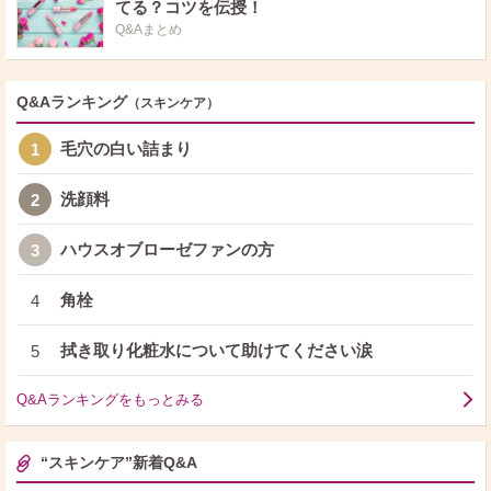
てる？コツを伝授！
Q&Aまとめ
Q&Aランキング
（スキンケア）
毛穴の白い詰まり
1
洗顔料
2
ハウスオブローゼファンの方
3
角栓
4
拭き取り化粧水について助けてください涙
5
Q&Aランキングをもっとみる
“スキンケア”新着Q&A