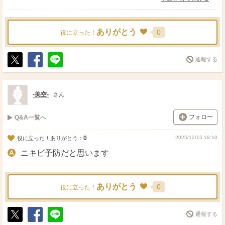
ありがとう
0
役に立った！
通報する
ポ
シ
送
ス
ェ
る
ト
ア
-美空-
さん
フォロー
Q&A一覧へ
0
2025/12/15 18:10
役に立った！ありがとう：
ニキビ予防だと思います
ありがとう
0
役に立った！
通報する