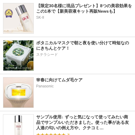
【限定30名様に現品プレゼント】8つの美容効果を
この1本で【新美容液キット再販Newsも】
SK-II
ボタニカルマスクで朝と夜を使い分けて時短なの
にきちんとケア！
ステラシード
🌸春に向けてムダ毛ケア
Panasonic
サンプル使用↓ ずっと気になって使ってみたい商
品でサンプルいただきました。使った事がある友
人達の匂いの例え方や、クチコミ…