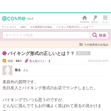
アットコスメ
Q&A
その他美容のお悩み
バイキング形式の正しいとは？？
その他美容のお悩み
バイキング形式の正しいとは？？
解決済み
68
2
回答：
件
私も知りたい：
2025/12/15 16:51
匿名
さん
美容外の質問です。
先日友人とバイキング形式のお店でランチしました。
バイキングでいつも思うのですが、
どんなに混んでてもお行儀よく並ばれて居るの見かけま