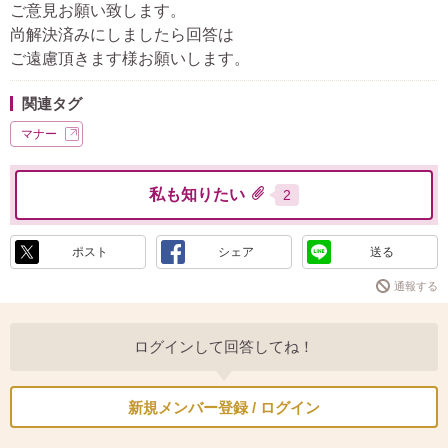
ご意見お願い致します。
尚解決済みにしましたら回答は
ご遠慮頂きます様お願いします。
関連タグ
マナー
私も知りたい
2
ポスト
シェア
送る
通報する
ログインして回答してね！
新規メンバー登録 / ログイン