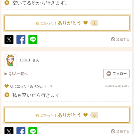
空いてる所から行きます。
ありがとう
1
役に立った！
通報する
ポ
シ
送
ス
ェ
る
ト
ア
s3313
さん
フォロー
Q&A一覧へ
0
2025/12/16 11:50
役に立った！ありがとう：
私も空いたら行きます
ありがとう
0
役に立った！
通報する