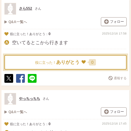
ト
ア
さら552
さん
フォロー
Q&A一覧へ
0
2025/12/16 17:58
役に立った！ありがとう：
空いてるとこから行きます
ありがとう
0
役に立った！
通報する
ポ
シ
送
ス
ェ
る
ト
ア
やっちっちち
さん
フォロー
Q&A一覧へ
0
2025/12/16 17:45
役に立った！ありがとう：