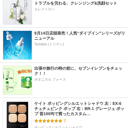
トラブルを労わる、クレンジング&洗顔セット
エレクトロン
9月14日店頭発売！人気“ダイブイン”シリーズがリ
ニューアル
出張や旅行の時の前に、セブンイレブンをチェッ
ク！！
ボタニカル フォース
ケイト ポッピングシルエットシャドウ 左：EX-6 
チュチュピンク ポップ 右：BR-1 グレージュ ポッ
プ 昔100均で買ったカスタム…
7
ポッピングシルエットシャドウ