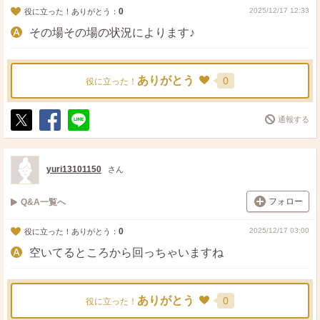
0
2025/12/17 12:33
役に立った！ありがとう：
その場その場の状況によります♪
ありがとう
0
役に立った！
通報する
ポ
シ
送
ス
ェ
る
ト
ア
yuri13101150
さん
フォロー
Q&A一覧へ
0
2025/12/17 03:00
役に立った！ありがとう：
空いてるところから回っちゃいますね
ありがとう
0
役に立った！