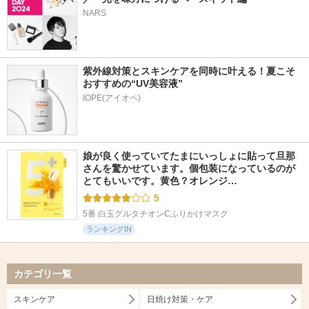
NARS
紫外線対策とスキンケアを同時に叶える！夏こそ
おすすめの“UV美容液”
IOPE(アイオペ)
娘が良く使っていてたまにいっしょに貼って旦那
さんを驚かせています。個包装になっているのが
とてもいいです。黄色？オレンジ…
5
5番 白玉グルタチオンCふりかけマスク
ランキングIN
カテゴリ一覧
スキンケア
日焼け対策・ケア