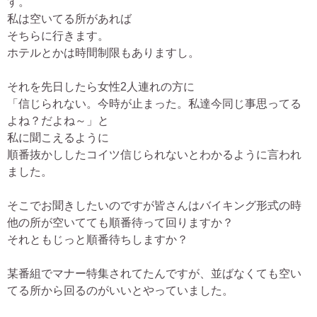
す。
私は空いてる所があれば
そちらに行きます。
ホテルとかは時間制限もありますし。
それを先日したら女性2人連れの方に
「信じられない。今時が止まった。私達今同じ事思ってる
よね？だよね～」と
私に聞こえるように
順番抜かししたコイツ信じられないとわかるように言われ
ました。
そこでお聞きしたいのですが皆さんはバイキング形式の時
他の所が空いてても順番待って回りますか？
それともじっと順番待ちしますか？
某番組でマナー特集されてたんですが、並ばなくても空い
てる所から回るのがいいとやっていました。