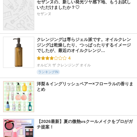
セザンヌの、新しい発光ツヤ感下地、もうお試し
いただけましたか？♡
セザンヌ
クレンジングは専らジェル派です。オイルクレン
ジングは乾燥したり、つっぱったりするイメージ
でしたが、最近のオイルクレンジ…
4
オルビス ザ クレンジング オイル
ランキングIN
洋梨＆イングリッシュペアー×フローラルの香りま
とめ
【2026最新】夏の微熱vsクールメイクをプロがガ
チ提案！