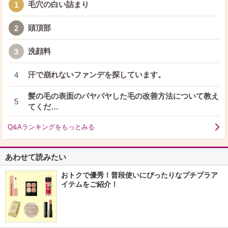
毛穴の白い詰まり
1
頭頂部
2
洗顔料
3
汗で崩れないファンデを探しています。
4
髪の毛の表面のパヤパヤした毛の改善方法について教え
5
てくだ…
Q&Aランキングをもっとみる
あわせて読みたい
おトクで優秀！普段使いにぴったりなプチプラア
イテムをご紹介！