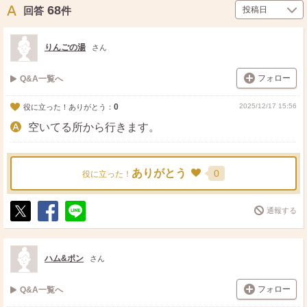
68
回答
件
りんごの湯
さん
フォロー
Q&A一覧へ
0
2025/12/17 15:56
役に立った！ありがとう：
空いてる所から行きます。
ありがとう
0
役に立った！
通報する
ポ
シ
送
ス
ェ
る
ト
ア
ハム&ポン
さん
フォロー
Q&A一覧へ