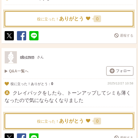
ありがとう
0
役に立った！
通報する
ポ
シ
送
ス
ェ
る
ト
ア
ob-cnyn
さん
フォロー
Q&A一覧へ
0
2025/12/27 10:58
役に立った！ありがとう：
クレイパックをしたら、トーンアップしてシミも薄く
なったので気にならなくなりました
ありがとう
0
役に立った！
通報する