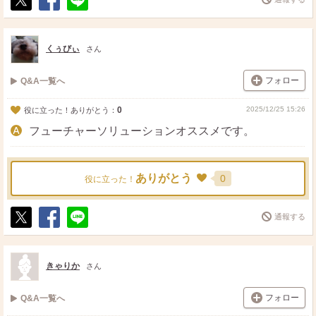
ポ
シ
送
ス
ェ
る
ト
ア
くぅびぃ
さん
フォロー
Q&A一覧へ
0
2025/12/25 15:26
役に立った！ありがとう：
フューチャーソリューションオススメです。
ありがとう
0
役に立った！
通報する
ポ
シ
送
ス
ェ
る
ト
ア
きゃりか
さん
フォロー
Q&A一覧へ