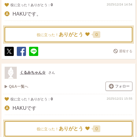
0
2025/12/24 14:54
役に立った！ありがとう：
HAKUです。
ありがとう
0
役に立った！
通報する
ポ
シ
送
ス
ェ
る
ト
ア
くるみちゃん☆
さん
フォロー
Q&A一覧へ
0
2025/12/21 15:55
役に立った！ありがとう：
HAKUです
ありがとう
0
役に立った！