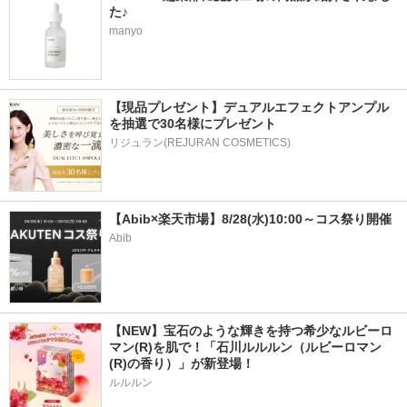
た♪
manyo
【現品プレゼント】デュアルエフェクトアンプル
を抽選で30名様にプレゼント
リジュラン(REJURAN COSMETICS)
【Abib×楽天市場】8/28(水)10:00～コス祭り開催
Abib
【NEW】宝石のような輝きを持つ希少なルビーロ
マン(R)を肌で！「石川ルルルン（ルビーロマン
(R)の香り）」が新登場！
ルルルン