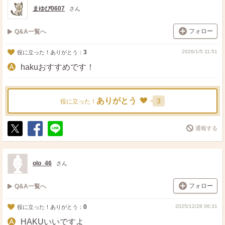
ト
ア
まゆぴ0607
さん
フォロー
Q&A一覧へ
3
2026/1/5 11:51
役に立った！ありがとう：
hakuおすすめです！
ありがとう
3
役に立った！
通報する
ポ
シ
送
ス
ェ
る
ト
ア
olo_46
さん
フォロー
Q&A一覧へ
0
2025/12/28 06:31
役に立った！ありがとう：
HAKUいいですよ