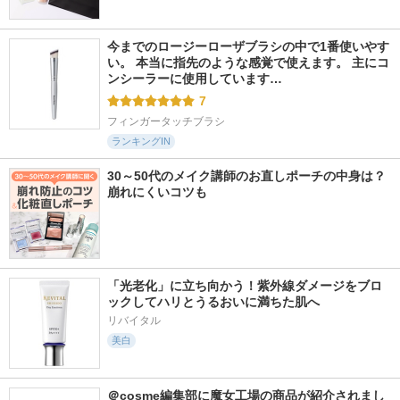
今までのロージーローザブラシの中で1番使いやす
い。 本当に指先のような感覚で使えます。 主にコ
ンシーラーに使用しています…
7
フィンガータッチブラシ
ランキングIN
30～50代のメイク講師のお直しポーチの中身は？
崩れにくいコツも
「光老化」に立ち向かう！紫外線ダメージをブロ
ックしてハリとうるおいに満ちた肌へ
リバイタル
美白
＠cosme編集部に魔女工場の商品が紹介されまし