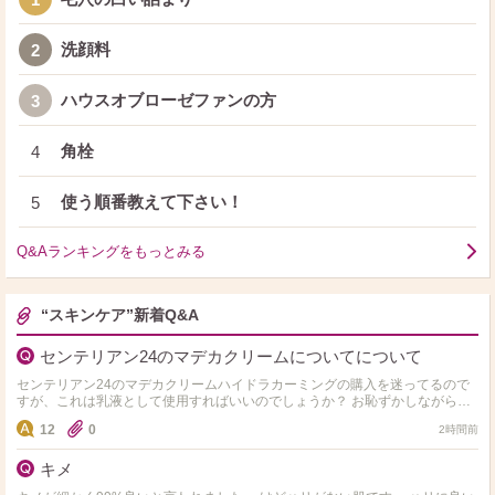
洗顔料
2
ハウスオブローゼファンの方
3
角栓
4
使う順番教えて下さい！
5
Q&Aランキングをもっとみる
“スキンケア”新着Q&A
センテリアン24のマデカクリームについてについて
センテリアン24のマデカクリームハイドラカーミングの購入を迷ってるので
すが、これは乳液として使用すればいいのでしょうか？ お恥ずかしながら乳
液とクリームの違いがいまいちわからず、夜などに使用して…
12
0
2時間前
キメ