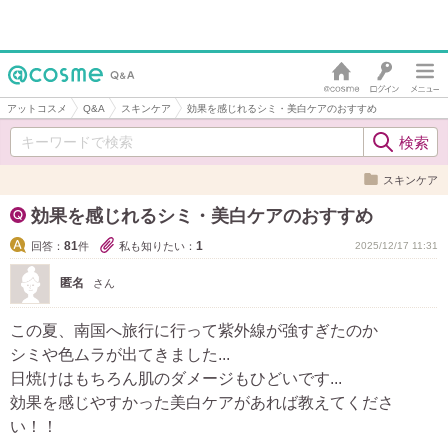
アットコスメ
Q&A
スキンケア
効果を感じれるシミ・美白ケアのおすすめ
スキンケア
効果を感じれるシミ・美白ケアのおすすめ
81
1
回答：
件
私も知りたい：
2025/12/17 11:31
匿名
さん
この夏、南国へ旅行に行って紫外線が強すぎたのか
シミや色ムラが出てきました...
日焼けはもちろん肌のダメージもひどいです...
効果を感じやすかった美白ケアがあれば教えてくださ
い！！