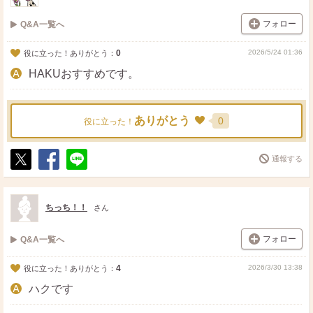
フォロー
Q&A一覧へ
0
2026/5/24 01:36
役に立った！ありがとう：
HAKUおすすめです。
ありがとう
0
役に立った！
通報する
ポ
シ
送
ス
ェ
る
ト
ア
ちっち！！
さん
フォロー
Q&A一覧へ
4
2026/3/30 13:38
役に立った！ありがとう：
ハクです