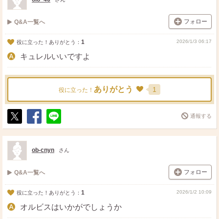
フォロー
Q&A一覧へ
1
2026/1/3 06:17
役に立った！ありがとう：
キュレルいいですよ
ありがとう
1
役に立った！
通報する
ポ
シ
送
ス
ェ
る
ト
ア
ob-cnyn
さん
フォロー
Q&A一覧へ
1
2026/1/2 10:09
役に立った！ありがとう：
オルビスはいかがでしょうか