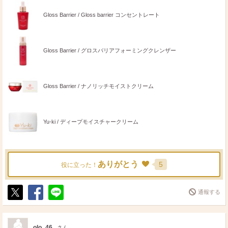
Gloss Barrier / Gloss barrier コンセントレート
Gloss Barrier / グロスバリアフォーミングクレンザー
Gloss Barrier / ナノリッチモイストクリーム
Yu-ki / ディープモイスチャークリーム
ありがとう
5
役に立った！
通報する
ポ
シ
送
ス
ェ
る
ト
ア
olo_46
さん