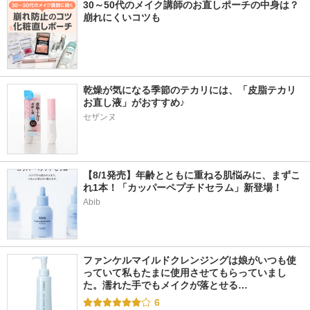
30～50代のメイク講師のお直しポーチの中身は？
崩れにくいコツも
乾燥が気になる季節のテカリには、「皮脂テカリ
お直し液」がおすすめ♪
セザンヌ
【8/1発売】年齢とともに重ねる肌悩みに、まずこ
れ1本！「カッパーペプチドセラム」新登場！
Abib
ファンケルマイルドクレンジングは娘がいつも使
っていて私もたまに使用させてもらっていまし
た。濡れた手でもメイクが落とせる…
6