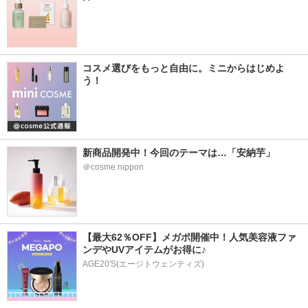
コスメ選びをもっと自由に。ミニからはじめよ
う！
新商品開発中！今回のテーマは…「安納芋」
＠cosme nippon
【最大62％OFF】メガポ開催中！人気美容液ファ
ンデやUVアイテムがお得に♪
AGE20'S(エージトウェンティズ)