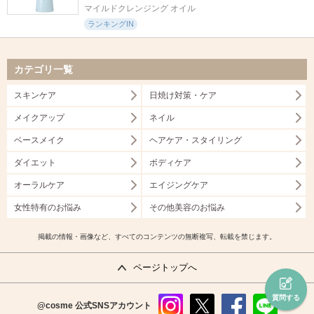
マイルドクレンジング オイル
ランキングIN
カテゴリ一覧
スキンケア
日焼け対策・ケア
メイクアップ
ネイル
ベースメイク
ヘアケア・スタイリング
ダイエット
ボディケア
オーラルケア
エイジングケア
女性特有のお悩み
その他美容のお悩み
掲載の情報・画像など、すべてのコンテンツの無断複写、転載を禁じます。
ページトップへ
質問する
@cosme
公式SNSアカウント