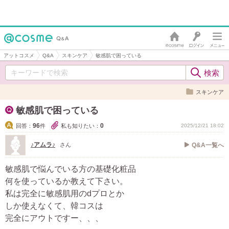
アットコスメ
Q&A
スキンケア
敏感肌で困っている
スキンケア
敏感肌で困っている
96
0
回答：
件
私も知りたい：
2025/12/21 18:02
♪アムラ♪
さん
Q&A一覧へ
敏感肌で悩んでいる方の基礎化粧品
何を使っているか教えて下さい。
私は完全に敏感肌用のdプロとか
しか使えなくて、韓コスは
完全にアウトですー、、、