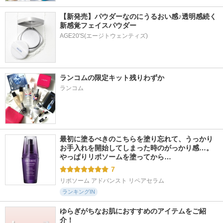
【新発売】パウダーなのにうるおい感♪透明感続く
新感覚フェイスパウダー
AGE20'S(エージトウェンティズ)
ランコムの限定キット残りわずか
ランコム
最初に塗るべきのこちらを塗り忘れて、うっかり
お手入れを開始してしまった時のがっかり感…。
やっぱりリポソームを塗ってから…
7
リポソーム アドバンスト リペアセラム
ランキングIN
ゆらぎがちなお肌におすすめのアイテムをご紹
介！