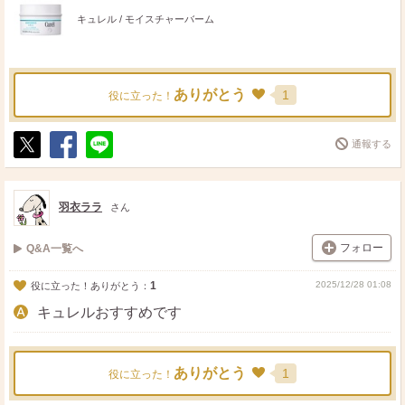
キュレル / モイスチャーバーム
ありがとう
1
役に立った！
通報する
ポ
シ
送
ス
ェ
る
ト
ア
羽衣ララ
さん
フォロー
Q&A一覧へ
1
2025/12/28 01:08
役に立った！ありがとう：
キュレルおすすめです
ありがとう
1
役に立った！