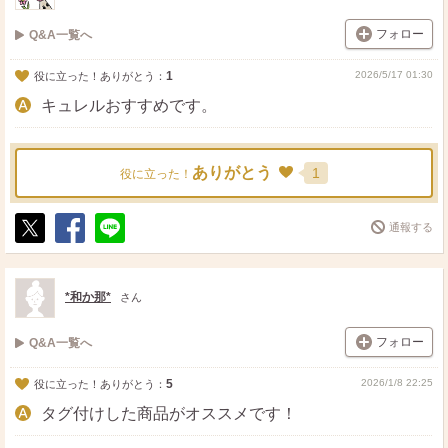
フォロー
Q&A一覧へ
1
2026/5/17 01:30
役に立った！ありがとう：
キュレルおすすめです。
ありがとう
1
役に立った！
通報する
ポ
シ
送
ス
ェ
る
ト
ア
*和か那*
さん
フォロー
Q&A一覧へ
5
2026/1/8 22:25
役に立った！ありがとう：
タグ付けした商品がオススメです！