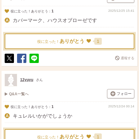
1
2025/12/25 15:41
役に立った！ありがとう：
カバーマーク、ハウスオブローゼです
ありがとう
1
役に立った！
通報する
ポ
シ
送
ス
ェ
る
ト
ア
12yuyu
さん
フォロー
Q&A一覧へ
1
2025/12/24 00:14
役に立った！ありがとう：
キュレルいかがでしょうか
ありがとう
1
役に立った！