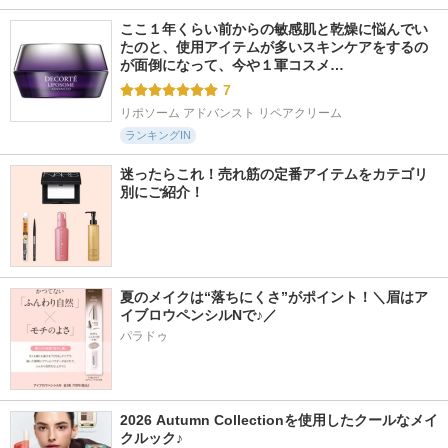
ここ１年くらい前からの敏感肌と乾燥に悩んでい
たのと、使用アイテムが多いスキンケアをするの
が面倒になって、今や１軍コスメ…
7
リポソーム アドバンスト リペアクリーム
ランキングIN
迷ったらこれ！売れ筋の定番アイテムをカテゴリ
別にご紹介！
夏のメイクは“落ちにくさ”がポイント！＼眉はア
イブロウペンシルNで♪／
パラドゥ
2026 Autumn Collectionを使用したクールなメイ
クルック♪