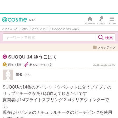
アットコスメ
Q&A
メイクアップ
SUQQU 14 ゆうこはく
メイクアップ
SUQQU 14 ゆうこはく
5
0
回答：
件
私も知りたい：
2025/12/22 17:00
匿名
さん
SUQQUの14番のアイシャドウパレットに合うプチプチの
リップとチークがあれば教えて頂きたいです
質問者は1stブライトスプリング 2ndクリアウィンターで
す。
現在はセザンヌのナチュラルチークのピーチピンクを使用