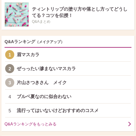
ティントリップの塗り方や落とし方ってどうし
てる？コツを伝授！
Q&Aまとめ
Q&Aランキング
（メイクアップ）
眉マスカラ
1
ぜっったい滲まないマスカラ
2
片山さつきさん メイク
3
ブルベ夏なのに似合わない
4
流行ってはいないけどおすすめのコスメ
5
Q&Aランキングをもっとみる