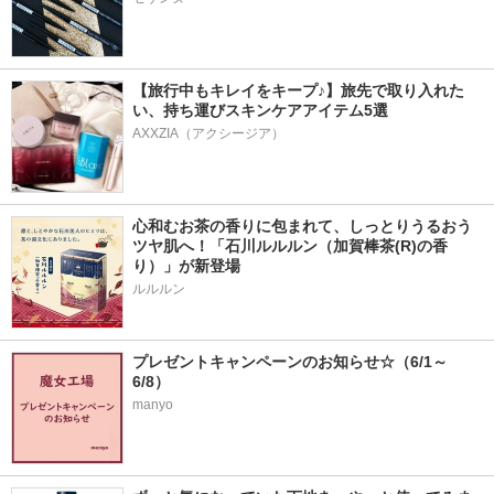
【旅行中もキレイをキープ♪】旅先で取り入れた
い、持ち運びスキンケアアイテム5選
AXXZIA（アクシージア）
心和むお茶の香りに包まれて、しっとりうるおう
ツヤ肌へ！「石川ルルルン（加賀棒茶(R)の香
り）」が新登場
プレゼントキャンペーンのお知らせ☆（6/1～
6/8）
manyo