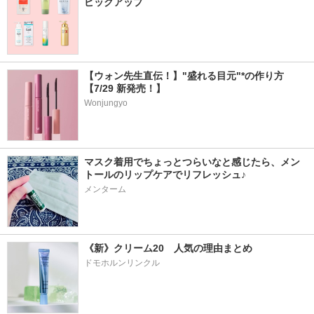
ピックアップ
【ウォン先生直伝！】"盛れる目元"*の作り方
【7/29 新発売！】
Wonjungyo
マスク着用でちょっとつらいなと感じたら、メン
トールのリップケアでリフレッシュ♪
メンターム
《新》クリーム20　人気の理由まとめ
ドモホルンリンクル