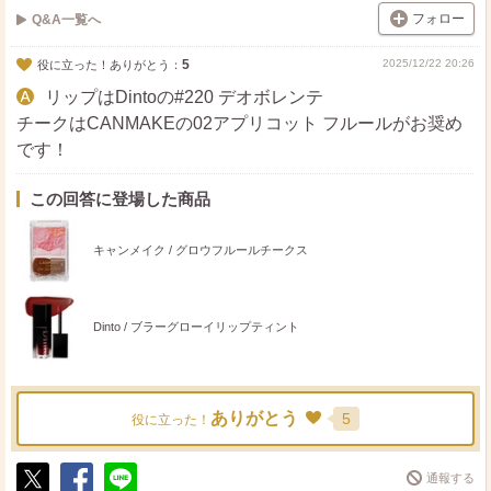
フォロー
Q&A一覧へ
5
2025/12/22 20:26
役に立った！ありがとう：
リップはDintoの#220 デオボレンテ
チークはCANMAKEの02アプリコット フルールがお奨め
です！
この回答に登場した商品
キャンメイク / グロウフルールチークス
Dinto / ブラーグローイリップティント
ありがとう
5
役に立った！
通報する