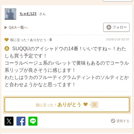
ちゃむ123
さん
フォロー
Q&A一覧へ
0
2026/1/18 02:57
役に立った！ありがとう：
SUQQUのアイシャドウの14番！いいですね～！わた
しも買う予定です！
コーラルベージュ系のパレットで黄味もあるのでコーラル
系リップが良さそうに感じます！
わたしはラカのフルーティグラムティントのソルティとか
と合わせようかなと思ってます！
ありがとう
0
役に立った！
通報する
ポ
シ
送
ス
ェ
る