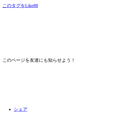
このタグをLike
88
このページを友達にも知らせよう！
シェア