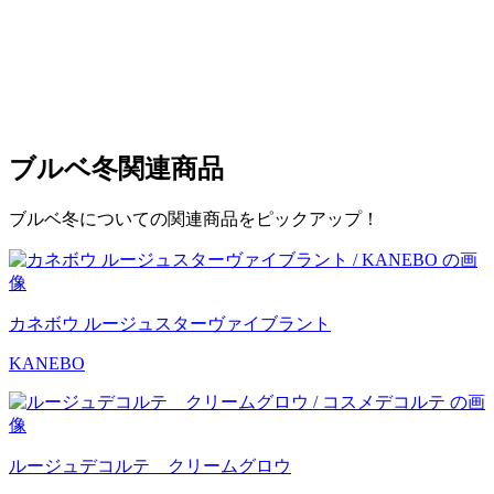
ブルベ冬
関連商品
ブルベ冬についての関連商品をピックアップ！
カネボウ ルージュスターヴァイブラント
KANEBO
ルージュデコルテ クリームグロウ