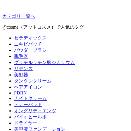
カテゴリ一覧へ
@cosme（アットコスメ）で人気のタグ
セラディックス
ニキビパッチ
パウダーブラシ
脱毛器
グリチルリチン酸ジカリウム
リデンス
美顔器
タンタンクリーム
ヘアアイロン
PDRN
ナイトクリーム
トナーパッド
オングリディエンツ
バイオヒールボ
ドライヤー
美容液ファンデーション