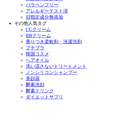
パラベンフリー
アレルギーテスト済
旧指定成分無添加
その他人気タグ
CCクリーム
BBクリーム
香りつき柔軟剤・洗濯洗剤
プチプラ
韓国コスメ
ヘアオイル
洗い流さないトリートメント
ノンシリコンシャンプー
美顔器
酵素洗顔
酵素ドリンク
ダイエットサプリ