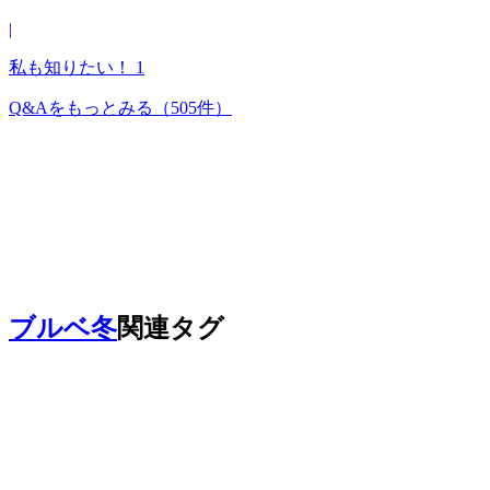
|
私も知りたい！
1
Q&Aをもっとみる
（505件）
ブルベ冬
関連タグ