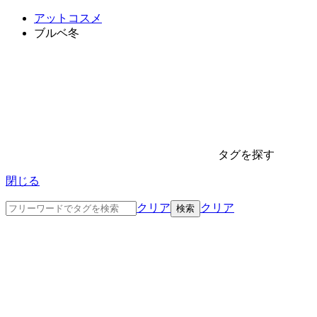
アットコスメ
ブルベ冬
タグを探す
閉じる
クリア
クリア