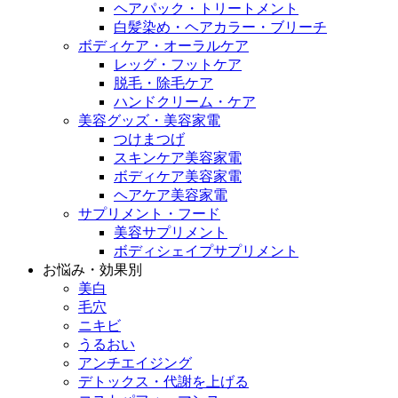
ヘアパック・トリートメント
白髪染め・ヘアカラー・ブリーチ
ボディケア・オーラルケア
レッグ・フットケア
脱毛・除毛ケア
ハンドクリーム・ケア
美容グッズ・美容家電
つけまつげ
スキンケア美容家電
ボディケア美容家電
ヘアケア美容家電
サプリメント・フード
美容サプリメント
ボディシェイプサプリメント
お悩み・効果別
美白
毛穴
ニキビ
うるおい
アンチエイジング
デトックス・代謝を上げる