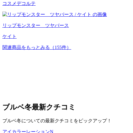
コスメデコルテ
リップモンスター ツヤバース
ケイト
関連商品をもっとみる
（155件）
ブルベ冬
最新クチコミ
ブルベ冬についての最新クチコミをピックアップ！
アイカラーレーションN