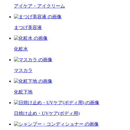
アイケア・アイクリーム
まつげ美容液
化粧水
マスカラ
化粧下地
日焼け止め・UVケア(ボディ用)