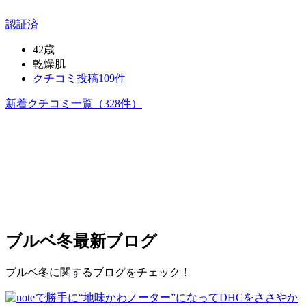
認証済
42歳
乾燥肌
クチコミ投稿109件
新着クチコミ一覧
（328件）
ブルベ冬
最新ブログ
ブルベ冬に関するブログをチェック！