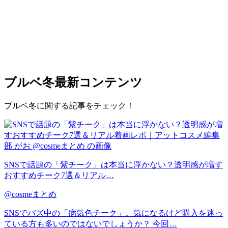
ブルベ冬
最新コンテンツ
ブルベ冬に関する記事をチェック！
SNSで話題の「紫チーク」は本当に浮かない？透明感が増す
おすすめチーク7選＆リアル…
@cosmeまとめ
SNSでバズ中の「病気色チーク」。気になるけど購入を迷っ
ている方も多いのではないでしょうか？ 今回…