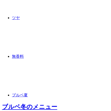
ツヤ
無香料
ブルベ夏
ブルベ冬
のメニュー