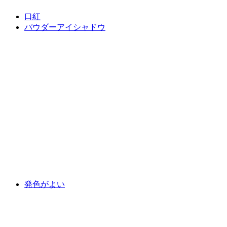
口紅
パウダーアイシャドウ
発色がよい