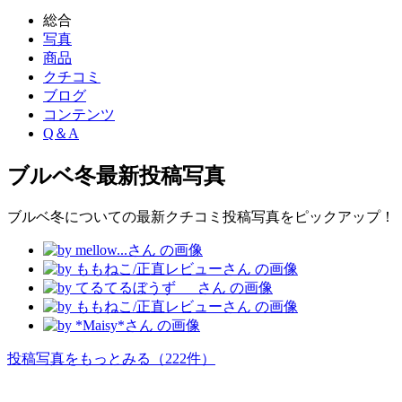
総合
写真
商品
クチコミ
ブログ
コンテンツ
Q＆A
ブルベ冬
最新投稿写真
ブルベ冬についての最新クチコミ投稿写真をピックアップ！
投稿写真をもっとみる
（222件）