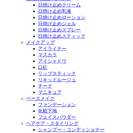
日焼け止めクリーム
日焼け止め乳液
日焼け止めローション
日焼け止めジェル
日焼け止めスプレー
日焼け止めスティック
メイクアップ
アイライナー
マスカラ
アイシャドウ
口紅
リップスティック
リキッドルージュ
チーク
マニキュア
ベースメイク
ファンデーション
化粧下地
フェイスパウダー
ヘアケア・スタイリング
シャンプー・コンディショナー