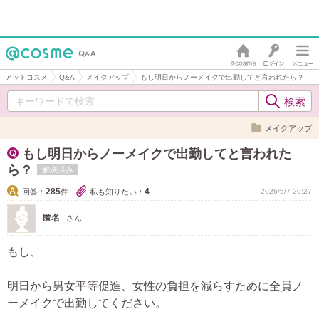
アットコスメ
Q&A
メイクアップ
もし明日からノーメイクで出勤してと言われたら？
メイクアップ
もし明日からノーメイクで出勤してと言われた
ら？
解決済み
285
4
回答：
件
私も知りたい：
2026/5/7 20:27
匿名
さん
もし、
明日から男女平等促進、女性の負担を減らすために全員ノ
ーメイクで出勤してください。