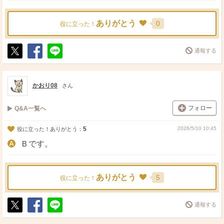
ありがとう
0
役に立った！
通報する
ポ
シ
送
ス
ェ
る
ト
ア
かおり08
さん
フォロー
Q&A一覧へ
5
2026/5/10 10:45
役に立った！ありがとう：
Ｂです。
ありがとう
5
役に立った！
通報する
ポ
シ
送