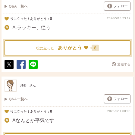
フォロー
Q&A一覧へ
8
2026/5/13 23:12
役に立った！ありがとう：
A.ラッキー、従う
ありがとう
8
役に立った！
通報する
ポ
シ
送
ス
ェ
る
ト
ア
3sD
さん
フォロー
Q&A一覧へ
0
2026/5/11 00:06
役に立った！ありがとう：
Aなんとか平気です