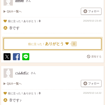
awtgw
さん
フォロー
Q&A一覧へ
0
2026/5/10 23:45
役に立った！ありがとう：
Bです
ありがとう
0
役に立った！
通報する
ポ
シ
送
ス
ェ
る
ト
ア
ハム&ポン
さん
フォロー
Q&A一覧へ
0
2026/5/10 14:22
役に立った！ありがとう：
Bです♪