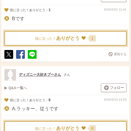
1
2026/5/22 12:41
役に立った！ありがとう：
Bです
ありがとう
1
役に立った！
通報する
ポ
シ
送
ス
ェ
る
ト
ア
ディズニー大好きプーさん
さん
フォロー
Q&A一覧へ
8
2026/5/13 23:53
役に立った！ありがとう：
A.ラッキー、従うです
ありがとう
8
役に立った！