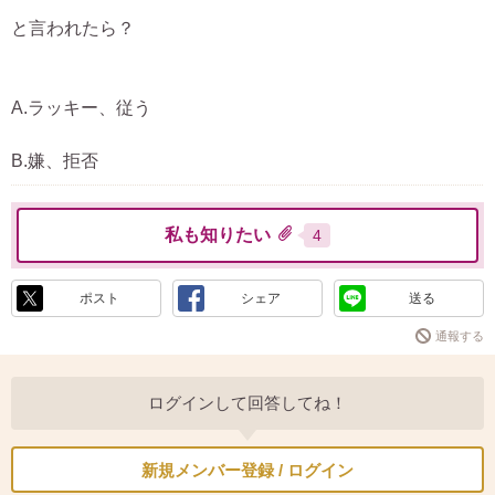
と言われたら？
A.ラッキー、従う
B.嫌、拒否
私も知りたい
4
ポスト
シェア
送る
通報する
ログインして回答してね！
新規メンバー登録 / ログイン