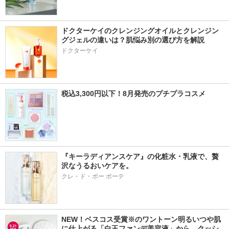
ドクターケイのクレンジングオイルとクレンジン
グジェルの違いは？肌悩み別の選び方を解説
ドクターケイ
税込3,300円以下！8月発売のプチプラコスメ
『キーラディアンスケア』の化粧水・乳液で、贅
沢なうるおいケアを。
クレ・ド・ポー ボーテ
NEW！ベスコス受賞※のワントーン明るいつや肌
に仕上がる「白玉ファンデ美容液」から、クッシ