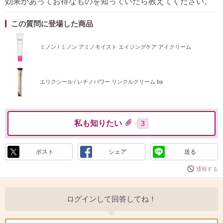
効果があってお得なものを知っていたら教えてください。
この質問に登場した商品
ミノン / ミノン アミノモイスト エイジングケア アイクリーム
エリクシール / レチノパワー リンクルクリーム ba
私も知りたい
3
ポスト
シェア
送る
通報する
ログインして回答してね！