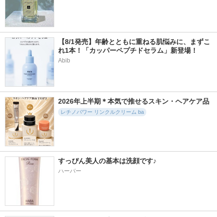
【8/1発売】年齢とともに重ねる肌悩みに、まずこ
れ1本！「カッパーペプチドセラム」新登場！
Abib
2026年上半期＊本気で推せるスキン・ヘアケア品
レチノパワー リンクルクリーム ba
すっぴん美人の基本は洗顔です♪
ハーバー