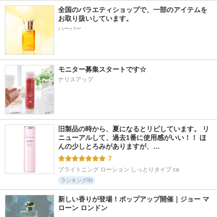
全国のバラエティショップで、一部のアイテムを
お取り扱いしています。
ハーバー
モニター募集スタートです☆
ナリスアップ
旧製品の時から、夏になるとリピしています。 リ
ニューアルして、過去1番に使用感がいい！！ ほ
んの少しとろみがありますが、…
7
ブライトニング ローション しっとりタイプ ca
ランキングIN
新しい香りが登場！ポップアップ開催｜ジョー マ
ローン ロンドン