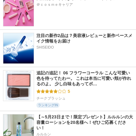
＠ｃｏｓｍｅキャリア
注目の新作2品は？美容液レビューと新作ベースメ
イク情報をお届け
SHISEIDO
追記の追記！ 06 フラワーコーラル こんな可愛い
色を待ってたわー。 これは本当に可愛い頬が作れ
るのよ。 少し白味もあってボ…
5
チークブラッシュ
ランキングIN
【～5月23日まで！限定プレゼント】ルルルンの大
容量ローションを20名様へ！ぜひご応募くださ
い！
ルルルン