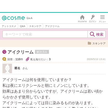
アットコスメ
Q&A
スキンケア
アイクリーム
スキンケア
アイクリーム
解決済み
110
3
回答：
件
私も知りたい：
2026/5/10 13:41
匿名
さん
アイクリームは何を使用していますか？
私は夜にエリクシールと朝にミノンにしています。
効果はあまり分からないですが、アイクリームは若い頃か
らかかさず使用しています。
アイクリームによっては目に染みるものがあります。