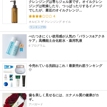
クレンジングは専らジェル派です。オイルクレン
ジングは乾燥したり、つっぱったりするイメージ
でしたが、最近のオイルクレンジ…
4
オルビス ザ クレンジング オイル
ランキングIN
べたつきにくい使用感が人気の「バランス&アクネ
ケア」高機能土台化粧水・薬用乳液
今売れている洗顔はこれ！最新売れ筋ランキング
♡
歯を美しく見せるには、エナメル質の健康がカ
ギ。
アパガード