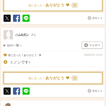
ありがとう
0
役に立った！
通報する
ポ
シ
送
ス
ェ
る
ト
ア
ハム&ポン
さん
フォロー
Q&A一覧へ
0
2026/5/14 14:43
役に立った！ありがとう：
ミノンです♪
ありがとう
0
役に立った！
通報する
ポ
シ
送
ス
ェ
る
ト
ア