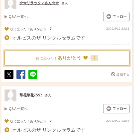
☆☆リラックマさん☆☆
さん
フォロー
Q&A一覧へ
7
2026/5/17 23:31
役に立った！ありがとう：
オルビスのザ リンクルセラムです
ありがとう
7
役に立った！
通報する
ポ
シ
送
ス
ェ
る
ト
ア
華花華花7557
さん
フォロー
Q&A一覧へ
7
2026/5/17 22:05
役に立った！ありがとう：
オルビスのザ リンクルセラムです