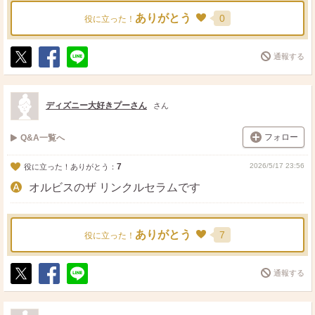
ありがとう
0
役に立った！
通報する
ポ
シ
送
ス
ェ
る
ト
ア
ディズニー大好きプーさん
さん
フォロー
Q&A一覧へ
7
2026/5/17 23:56
役に立った！ありがとう：
オルビスのザ リンクルセラムです
ありがとう
7
役に立った！
通報する
ポ
シ
送
ス
ェ
る
ト
ア