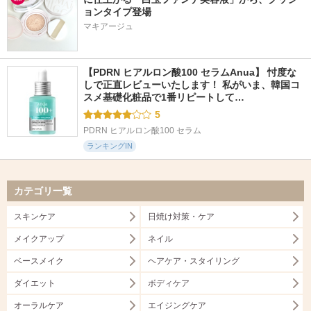
ョンタイプ登場
マキアージュ
【PDRN ヒアルロン酸100 セラムAnua】 忖度な
しで正直レビューいたします！ 私がいま、韓国コ
スメ基礎化粧品で1番リピートして…
5
PDRN ヒアルロン酸100 セラム
ランキングIN
カテゴリ一覧
スキンケア
日焼け対策・ケア
メイクアップ
ネイル
ベースメイク
ヘアケア・スタイリング
ダイエット
ボディケア
オーラルケア
エイジングケア