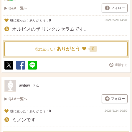
フォロー
Q&A一覧へ
0
2026/6/28 14:31
役に立った！ありがとう：
オルビスのザ リンクルセラムです。
ありがとう
0
役に立った！
通報する
ポ
シ
送
ス
ェ
る
ト
ア
awtgw
さん
フォロー
Q&A一覧へ
0
2026/5/24 20:59
役に立った！ありがとう：
ミノンです