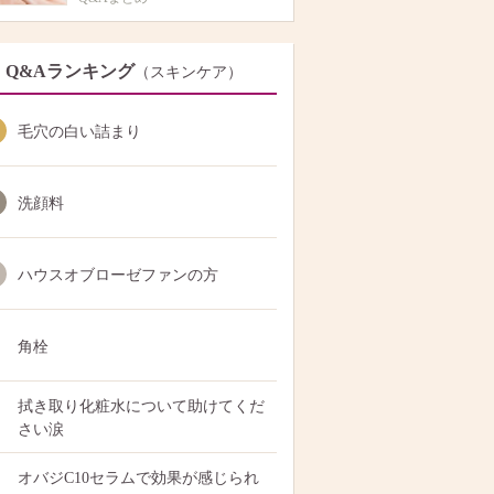
Q&Aランキング
（スキンケア）
毛穴の白い詰まり
洗顔料
ハウスオブローゼファンの方
角栓
拭き取り化粧水について助けてくだ
さい涙
オバジC10セラムで効果が感じられ