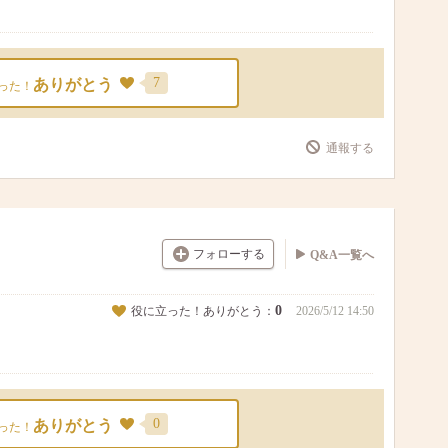
7
ありがとう
った！
通報する
フォローする
Q&A一覧へ
0
役に立った！ありがとう：
2026/5/12 14:50
0
ありがとう
った！