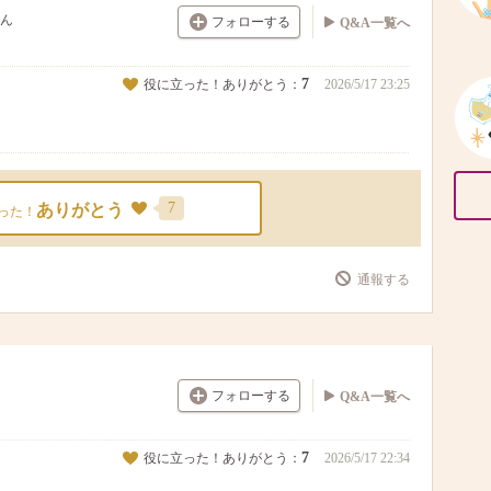
ん
フォローする
Q&A一覧へ
7
役に立った！ありがとう：
2026/5/17 23:25
7
ありがとう
った！
通報する
フォローする
Q&A一覧へ
7
役に立った！ありがとう：
2026/5/17 22:34