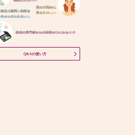
相談したり…
誰かの悩みに
役立つ質問・回答を
答えたり…
チェックしたり…
美容の専門家からの回答がつくかも！？
Q&Aの使い方