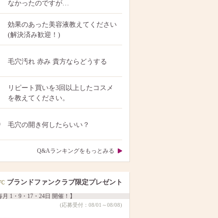
なかったのですが…
効果のあった美容液教えてください
(解決済み歓迎！)
毛穴汚れ 赤み 貴方ならどうする
リピート買いを3回以上したコスメ
を教えてください。
0
毛穴の開き何したらいい？
Q&Aランキングをもっとみる
ブランドファンクラブ限定プレゼント
月 1・9・17・24日 開催！】
(応募受付：08/01～08/08)