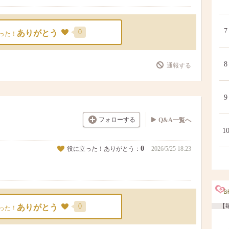
7
0
ありがとう
った！
8
通報する
9
フォローする
Q&A一覧へ
1
0
役に立った！ありがとう：
2026/5/25 18:23
0
【毎
ありがとう
った！