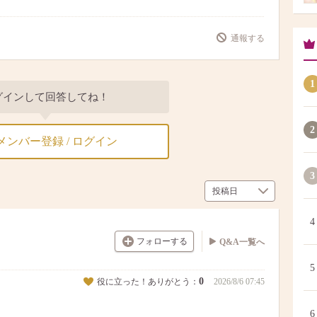
通報する
1
グインして回答してね！
2
メンバー登録 / ログイン
3
4
フォローする
Q&A一覧へ
5
0
役に立った！ありがとう：
2026/8/6 07:45
6