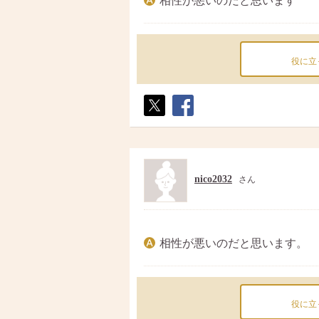
相性が悪いのだと思います
役に立
ポス
シェ
ト
ア
nico2032
さん
相性が悪いのだと思います。
役に立