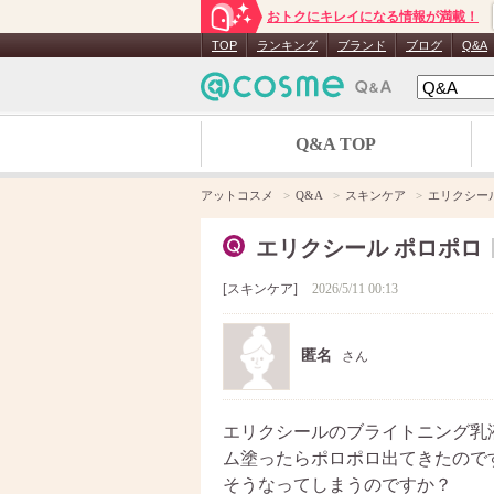
おトクにキレイになる情報が満載！
TOP
ランキング
ブランド
ブログ
Q&A
Q&A TOP
アットコスメ
Q&A
スキンケア
エリクシー
エリクシール ポロポロ
スキンケア
2026/5/11 00:13
匿名
さん
エリクシールのブライトニング乳
ム塗ったらポロポロ出てきたので
そうなってしまうのですか？