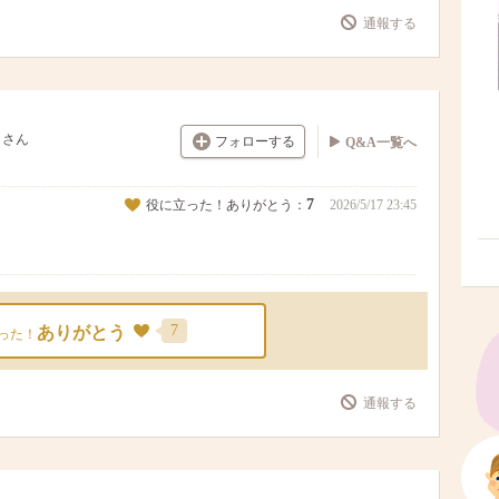
通報する
さん
フォローする
Q&A一覧へ
7
役に立った！ありがとう：
2026/5/17 23:45
7
ありがとう
った！
通報する