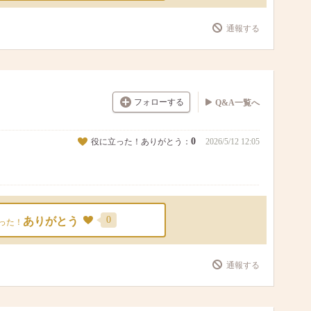
通報する
フォローする
Q&A一覧へ
0
役に立った！ありがとう：
2026/5/12 12:05
0
ありがとう
った！
通報する