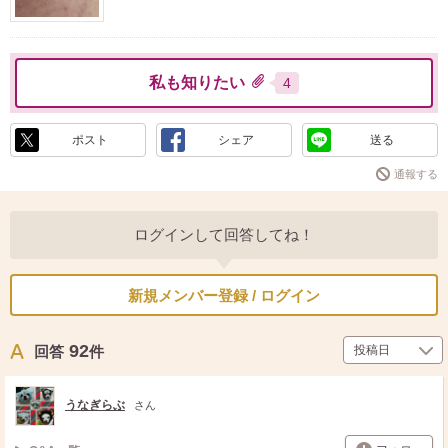
私も知りたい
4
ポスト
シェア
送る
通報する
ログインして回答してね！
新規メンバー登録 / ログイン
92
回答
件
うなぎらぶ
さん