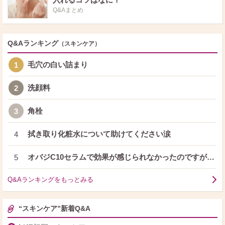
Q&Aまとめ
Q&Aランキング
（スキンケア）
毛穴の白い詰まり
1
洗顔料
2
角栓
3
拭き取り化粧水について助けてください涙
4
オバジC10セラムで効果が感じられなかったのですが…
5
Q&Aランキングをもっとみる
“スキンケア”新着Q&A