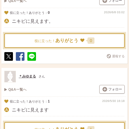
フォロー
Q&A一覧へ
0
2026/6/8 03:02
役に立った！ありがとう：
ニキビに見えます。
ありがとう
0
役に立った！
通報する
ポ
シ
送
ス
ェ
る
ト
ア
＊みゆまる
さん
フォロー
Q&A一覧へ
1
2026/5/30 16:18
役に立った！ありがとう：
ニキビに見えます