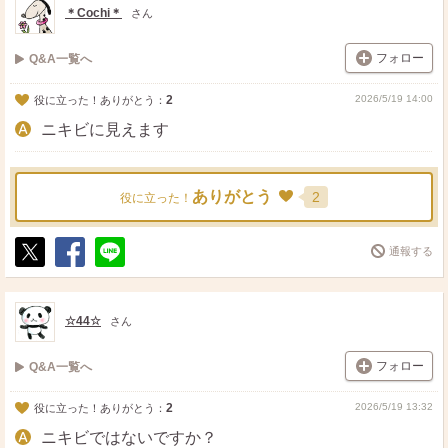
＊Cochi＊
さん
フォロー
Q&A一覧へ
2
2026/5/19 14:00
役に立った！ありがとう：
ニキビに見えます
ありがとう
2
役に立った！
通報する
ポ
シ
送
ス
ェ
る
ト
ア
☆44☆
さん
フォロー
Q&A一覧へ
2
2026/5/19 13:32
役に立った！ありがとう：
ニキビではないですか？