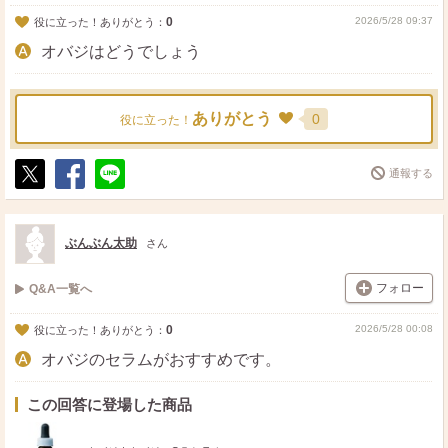
0
2026/5/28 09:37
役に立った！ありがとう：
オバジはどうでしょう
ありがとう
0
役に立った！
通報する
ポ
シ
送
ス
ェ
る
ト
ア
ぶんぶん太助
さん
フォロー
Q&A一覧へ
0
2026/5/28 00:08
役に立った！ありがとう：
オバジのセラムがおすすめです。
この回答に登場した商品