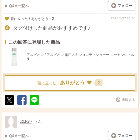
フォロー
Q&A一覧へ
2
2026/5/27 23:36
役に立った！ありがとう：
タグ付けした商品がおすすめです♪
この回答に登場した商品
アルビオン / アルビオン 薬用スキンコンディショナー エッセンシャル
N
ありがとう
2
役に立った！
通報する
ポ
シ
送
ス
ェ
る
ト
ア
ぷおか
さん
フォロー
Q&A一覧へ