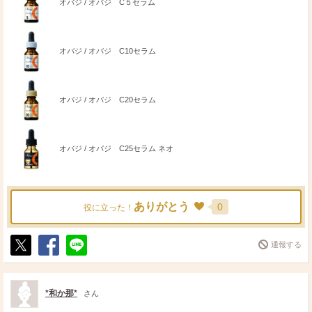
オバジ / オバジ C５セラム
オバジ / オバジ C10セラム
オバジ / オバジ C20セラム
オバジ / オバジ C25セラム ネオ
ありがとう
0
役に立った！
通報する
ポ
シ
送
ス
ェ
る
ト
ア
*和か那*
さん