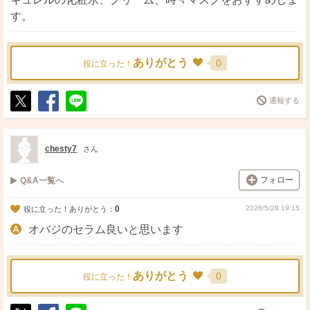
す。
ありがとう
0
役に立った！
通報する
ポ
シ
送
ス
ェ
る
ト
ア
chesty7
さん
フォロー
Q&A一覧へ
0
2026/5/28 19:15
役に立った！ありがとう：
オバジのセラム良いと思います
ありがとう
0
役に立った！