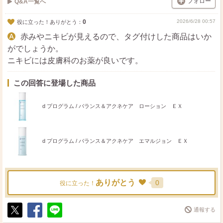
フォロー
Q&A一覧へ
0
2026/6/28 00:57
役に立った！ありがとう：
赤みやニキビが見えるので、タグ付けした商品はいか
がでしょうか。
ニキビには皮膚科のお薬が良いです。
この回答に登場した商品
d プログラム / バランス＆アクネケア ローション ＥＸ
d プログラム / バランス＆アクネケア エマルジョン ＥＸ
ありがとう
0
役に立った！
通報する
ポ
シ
送