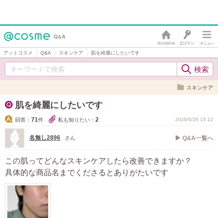
アットコスメ
Q&A
スキンケア
肌を綺麗にしたいです
スキンケア
肌を綺麗にしたいです
71
2
回答：
件
私も知りたい：
2026/5/26 15:12
名無し2896
さん
Q&A一覧へ
この肌ってどんなスキンケアしたら改善できますか？
具体的な商品名までくださるとありがたいです