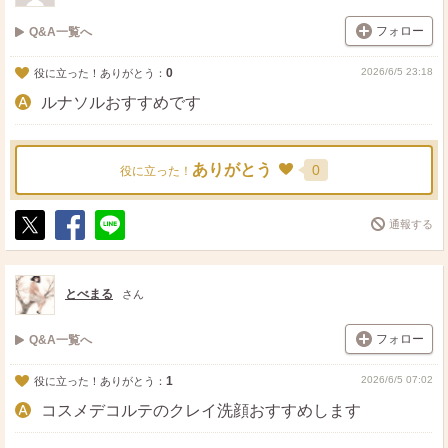
フォロー
Q&A一覧へ
0
2026/6/5 23:18
役に立った！ありがとう：
ルナソルおすすめです
ありがとう
0
役に立った！
通報する
ポ
シ
送
ス
ェ
る
ト
ア
とべまる
さん
フォロー
Q&A一覧へ
1
2026/6/5 07:02
役に立った！ありがとう：
コスメデコルテのクレイ洗顔おすすめします