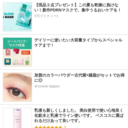
【現品２点プレゼント】この夏も乾燥に負けな
い！新作PDRNマスクで、集中うるおいケアを！
VT(ブイティー)
デイリーに使いたい大容量タイプからスペシャル
ケアまで！
加賀のカラーパウダー古代紫×臙脂がセットでお得
に◎
＠cosme nippon
乳液も新しくしました。 美白使用で使い心地良く 
化粧水と乳液でライン使いです。 ベスコスに選ば
れるだけあって良いです。
7