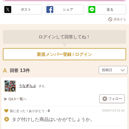
ポスト
シェア
送る
通報する
ログインして回答してね！
新規メンバー登録 / ログイン
13
回答
件
うなぎらぶ
さん
フォロー
Q&A一覧へ
0
2026/7/13 01:42
役に立った！ありがとう：
タグ付けした商品はいかがでしょうか。