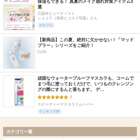
保湿もできる！ 真夏のメイク崩れ対策アイテム3
選
公認＠ビューティスト

ショコラ（美容とコスメ写真）さん
ルナソル
【新商品】この夏、絶対に欠かせない！「マッド
ブラー」シリーズをご紹介！
CLIO
頑固なウォータープルーフマスカラも、コームで
まつ毛に塗っておくだけで、いつものクレンジン
グの際にするんと落ちます。 デ…
7
スピーディーマスカラリムーバー
ランキングIN
カテゴリ一覧