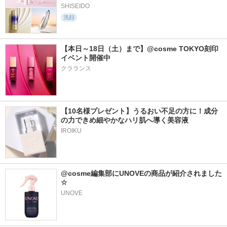
SHISEIDO
洗顔
【本日～18日（土）まで】@cosme TOKYO刻印
イベント開催中 
クラランス
【10名様プレゼント】うるおい不足の方に！成分
の力できめ細やかなハリ肌へ導く美容液
IROIKU
@cosme編集部にUNOVEの商品が紹介されました
☆
UNOVE