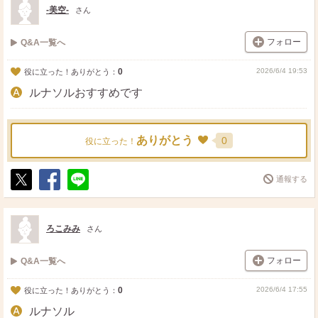
-美空-
さん
フォロー
Q&A一覧へ
0
2026/6/4 19:53
役に立った！ありがとう：
ルナソルおすすめです
ありがとう
0
役に立った！
通報する
ポ
シ
送
ス
ェ
る
ト
ア
ろこみみ
さん
フォロー
Q&A一覧へ
0
2026/6/4 17:55
役に立った！ありがとう：
ルナソル