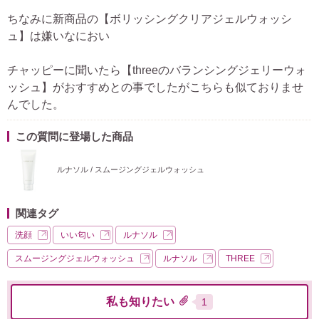
ちなみに新商品の【ボリッシングクリアジェルウォッシ
ュ】は嫌いなにおい
チャッピーに聞いたら【threeのバランシングジェリーウォ
ッシュ】がおすすめとの事でしたがこちらも似ておりませ
んでした。
この質問に登場した商品
ルナソル / スムージングジェルウォッシュ
関連タグ
洗顔
いい匂い
ルナソル
スムージングジェルウォッシュ
ルナソル
THREE
私も知りたい
1