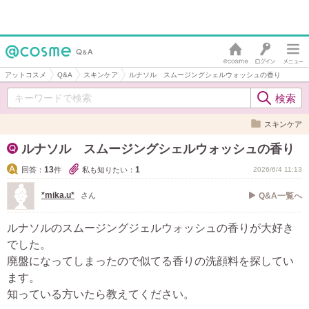
アットコスメ
Q&A
スキンケア
ルナソル スムージングシェルウォッシュの香り
スキンケア
ルナソル スムージングシェルウォッシュの香り
13
1
回答：
件
私も知りたい：
2026/6/4 11:13
*mika.u*
さん
Q&A一覧へ
ルナソルのスムージングジェルウォッシュの香りが大好き
でした。
廃盤になってしまったので似てる香りの洗顔料を探してい
ます。
知っている方いたら教えてください。