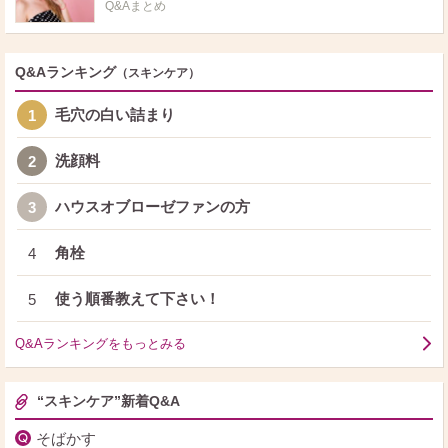
Q&Aまとめ
Q&Aランキング
（スキンケア）
毛穴の白い詰まり
1
洗顔料
2
ハウスオブローゼファンの方
3
角栓
4
使う順番教えて下さい！
5
Q&Aランキングをもっとみる
“スキンケア”新着Q&A
そばかす