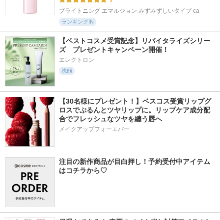
ブライトニング エマルジョン みずみずしいタイプ ca
ランキングIN
【ベストコスメ受賞記念】リバイタライズシリー
ズ　プレゼントキャンペーン開催！
エレクトロン
洗顔
【30名様にプレゼント！】ベスコス受賞リップグ
ロスでぷるんとツヤリップに。リップケア成分配
合でフレッシュなツヤを纏う唇へ
メイクアップフォーエバー
注目の新作商品が目白押し！予約受付中アイテム
はコチラから♡