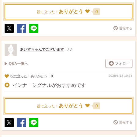
ありがとう
0
役に立った！
通報する
ポ
シ
送
ス
ェ
る
ト
ア
あいすちゃんでございます
さん
フォロー
Q&A一覧へ
0
2026/6/13 10:35
役に立った！ありがとう：
インナーシグナルがおすすめです
ありがとう
0
役に立った！
通報する
ポ
シ
送
ス
ェ
る