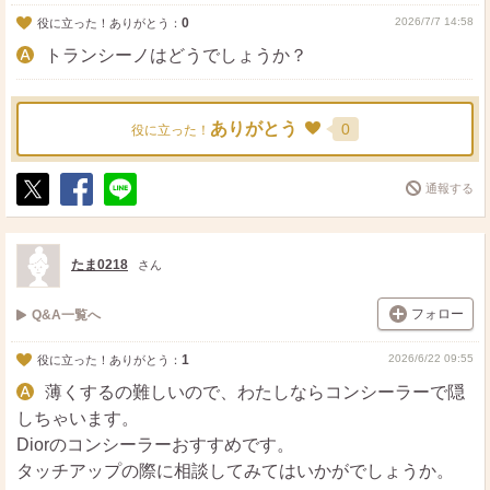
0
2026/7/7 14:58
役に立った！ありがとう：
トランシーノはどうでしょうか？
ありがとう
0
役に立った！
通報する
ポ
シ
送
ス
ェ
る
ト
ア
たま0218
さん
フォロー
Q&A一覧へ
1
2026/6/22 09:55
役に立った！ありがとう：
薄くするの難しいので、わたしならコンシーラーで隠
しちゃいます。
Diorのコンシーラーおすすめです。
タッチアップの際に相談してみてはいかがでしょうか。