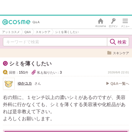
アットコスメ
Q&A
スキンケア
シミを薄くしたい
スキンケア
シミを薄くしたい
151
3
回答：
件
私も知りたい：
2026/6/6 22:01
ゆかユカ
さん
Q&A一覧へ
右の頬に、１センチ以上の濃いシミがあるのですが、美容
外科に行かなくても、シミを薄くする美容液や化粧品があ
れば是非教えて下さい。
よろしくお願いします。