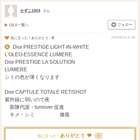
ス
ェ
る
ト
ア
かずこ1954
さん
フォロー
Q&A一覧へ
0
2026/6/18 11:46
役に立った！ありがとう：
Dior PRESTIGE LIGHT-IN-WHITE
L'OLEO-ESSENCE LUMIERE
Dior PRESTIGE LA SOLUTION
LUMIERE
シミの色が薄くなります
Dior CAPTULE TOTALE RETISHOT
紫外線に弱いので夜
新陳代謝・turnover 促進
キメ・シミ 修復
ありがとう
0
役に立った！