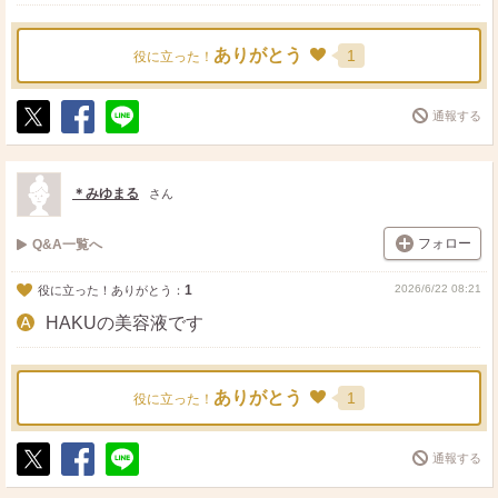
ありがとう
1
役に立った！
通報する
ポ
シ
送
ス
ェ
る
ト
ア
＊みゆまる
さん
フォロー
Q&A一覧へ
1
2026/6/22 08:21
役に立った！ありがとう：
HAKUの美容液です
ありがとう
1
役に立った！
通報する
ポ
シ
送