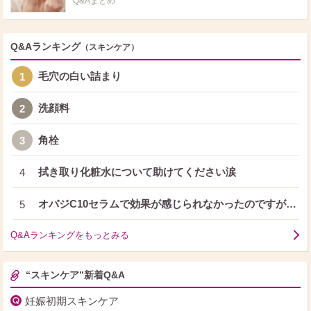
Q&Aまとめ
Q&Aランキング
（スキンケア）
毛穴の白い詰まり
1
洗顔料
2
角栓
3
拭き取り化粧水について助けてください涙
4
オバジC10セラムで効果が感じられなかったのですが…
5
Q&Aランキングをもっとみる
“スキンケア”新着Q&A
妊娠初期スキンケア