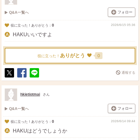
フォロー
Q&A一覧へ
0
2026/6/15 05:36
役に立った！ありがとう：
HAKUいいですよ
ありがとう
0
役に立った！
通報する
ポ
シ
送
ス
ェ
る
ト
ア
hkietiotmai
さん
フォロー
Q&A一覧へ
0
2026/6/14 09:44
役に立った！ありがとう：
HAKUはどうでしょうか