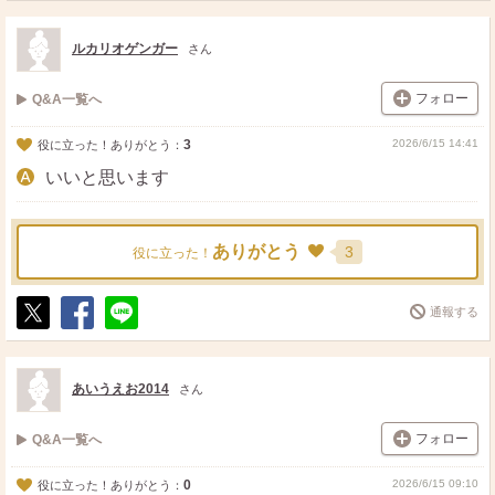
ス
ェ
る
ト
ア
ルカリオゲンガー
さん
フォロー
Q&A一覧へ
3
2026/6/15 14:41
役に立った！ありがとう：
いいと思います
ありがとう
3
役に立った！
通報する
ポ
シ
送
ス
ェ
る
ト
ア
あいうえお2014
さん
フォロー
Q&A一覧へ
0
2026/6/15 09:10
役に立った！ありがとう：