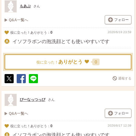
ト
ア
もあぷ
さん
フォロー
Q&A一覧へ
0
2026/6/19 23:59
役に立った！ありがとう：
イソフラボンの泡洗顔とても使いやすいです
ありがとう
0
役に立った！
通報する
ポ
シ
送
ス
ェ
る
ト
ア
ぴーなっつっぴ
さん
フォロー
Q&A一覧へ
0
2026/6/17 12:39
役に立った！ありがとう：
イソフラボンの泡洗顔とても使いやすいです