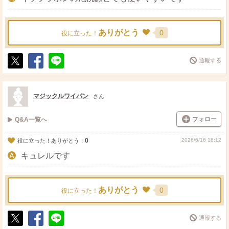
ありがとう
0
役に立った！
通報する
ポ
シ
送
ス
ェ
る
ト
ア
マジックルワイパン
さん
フォロー
Q&A一覧へ
0
2026/6/16 18:12
役に立った！ありがとう：
キュレルです
ありがとう
0
役に立った！
通報する