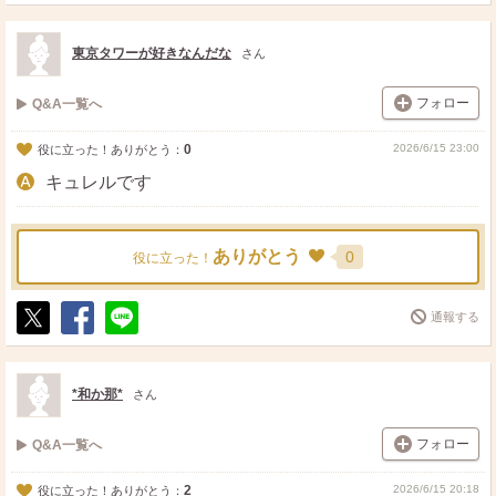
ポ
シ
送
ス
ェ
る
ト
ア
東京タワーが好きなんだな
さん
フォロー
Q&A一覧へ
0
2026/6/15 23:00
役に立った！ありがとう：
キュレルです
ありがとう
0
役に立った！
通報する
ポ
シ
送
ス
ェ
る
ト
ア
*和か那*
さん
フォロー
Q&A一覧へ
2
2026/6/15 20:18
役に立った！ありがとう：