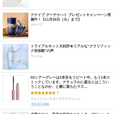
クナイプ グーテナハト プレゼントキャンペーン実
施中！【11月26日（火）まで】
クナイプ
トライアルキット大好評★リアルな“クラリフィッ
ク初体験”の声
ランコム
03シアーグレーは2本目をリピート中。もう1本ス
トックしています。ナチュラルに盛るとはこうい
うことなのか、と腑に落ちたマス…
7
ウォンジョンヨ ヌードアイラッシュ
ランキングIN