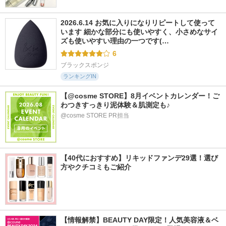
2026.6.14 お気に入りになりリピートして使って
います 細かな部分にも使いやすく、小さめなサイ
ズも使いやすい理由の一つです(…
6
ブラックスポンジ
ランキングIN
【@cosme STORE】8月イベントカレンダー！ご
わつきすっきり泥体験＆肌測定も♪
@cosme STORE PR担当
【40代におすすめ】リキッドファンデ29選！選び
方やクチコミもご紹介
【情報解禁】BEAUTY DAY限定！人気美容液＆ベ