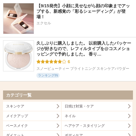
【9/15発売】小顔に見せながら顔の印象までアッ
プする、新感覚の「彩るシェーディング」が登
場！
エクセル
久しぶりに購入しました。 以前購入したパッケー
ジが好きなので、レフィルタイプを@コスメショ
ッピングで予約しました。 香り…
6
スノービューティー ブライトニング スキンケアパウダー
ランキングIN
カテゴリ一覧
スキンケア
日焼け対策・ケア
メイクアップ
ネイル
ベースメイク
ヘアケア・スタイリング
ダイエット
ボディケア