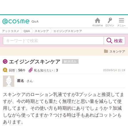
アットコスメ
Q&A
スキンケア
エイジングスキンケア
スキンケア
エイジングスキンケア
解決済み
56
3
回答：
件
私も知りたい：
2026/6/14 11:19
匿名
さん
スキンケアのローション乳液ですが3プッシュと推奨してま
すが、今の時期とても重たく無理だと思い量を減らして使
用してます。その使い方も時期的にありでしょうか？加減
しながら使ってますか？つける時は手もあればコットンも
あります。