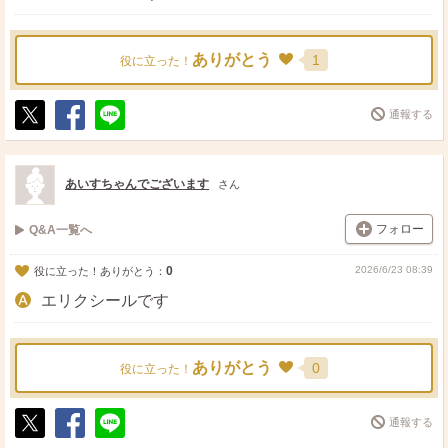
ありがとう
1
役に立った！
通報する
ポ
シ
送
ス
ェ
る
ト
ア
あいすちゃんでございます
さん
フォロー
Q&A一覧へ
0
2026/6/23 08:39
役に立った！ありがとう：
エリクシールです
ありがとう
0
役に立った！
通報する
ポ
シ
送