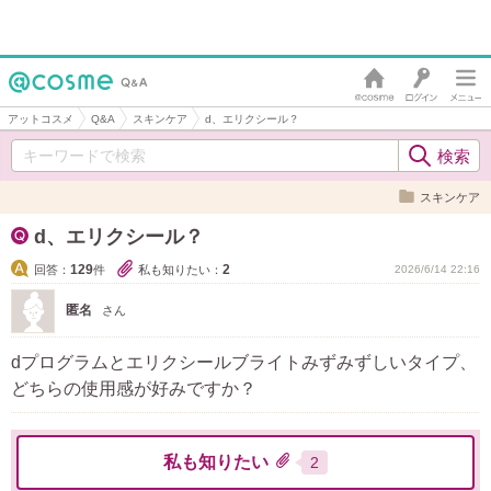
アットコスメ
Q&A
スキンケア
d、エリクシール？
スキンケア
d、エリクシール？
129
2
回答：
件
私も知りたい：
2026/6/14 22:16
匿名
さん
dプログラムとエリクシールブライトみずみずしいタイプ、
どちらの使用感が好みですか？
私も知りたい
2