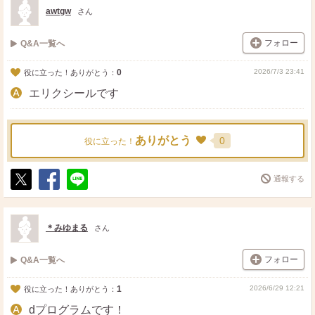
ト
ア
awtgw
さん
フォロー
Q&A一覧へ
0
2026/7/3 23:41
役に立った！ありがとう：
エリクシールです
ありがとう
0
役に立った！
通報する
ポ
シ
送
ス
ェ
る
ト
ア
＊みゆまる
さん
フォロー
Q&A一覧へ
1
2026/6/29 12:21
役に立った！ありがとう：
dプログラムです！