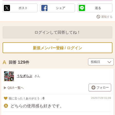
ポスト
シェア
送る
通報する
ログインして回答してね！
新規メンバー登録 / ログイン
129
回答
件
うなぎらぶ
さん
フォロー
Q&A一覧へ
0
2026/7/29 01:09
役に立った！ありがとう：
どちらの使用感も好きです。