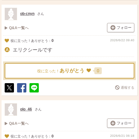
ス
ェ
る
ト
ア
ob-cnyn
さん
フォロー
Q&A一覧へ
0
2026/6/22 09:40
役に立った！ありがとう：
エリクシールです
ありがとう
0
役に立った！
通報する
ポ
シ
送
ス
ェ
る
ト
ア
olo_46
さん
フォロー
Q&A一覧へ
0
2026/6/21 06:18
役に立った！ありがとう：