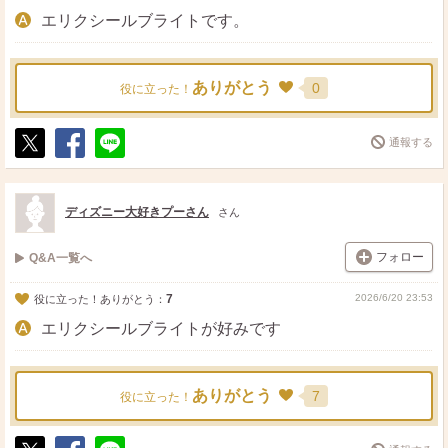
エリクシールブライトです。
ありがとう
0
役に立った！
通報する
ポ
シ
送
ス
ェ
る
ト
ア
ディズニー大好きプーさん
さん
フォロー
Q&A一覧へ
7
2026/6/20 23:53
役に立った！ありがとう：
エリクシールブライトが好みです
ありがとう
7
役に立った！