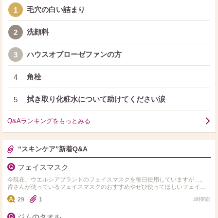
毛穴の白い詰まり
1
洗顔料
2
ハウスオブローゼファンの方
3
角栓
4
拭き取り化粧水について助けてください涙
5
Q&Aランキングをもっとみる
“スキンケア”新着Q&A
フェイスマスク
今現在、ウエルシアブランドのフェイスマスクを毎日使用していますが…。
皆さんが使っているフェイスマスクのおすすめやぜひ使ってほしいフェイス
マスクがありましたら、教えて下さいお願いします。
29
1
2時間前
ジムのタオル