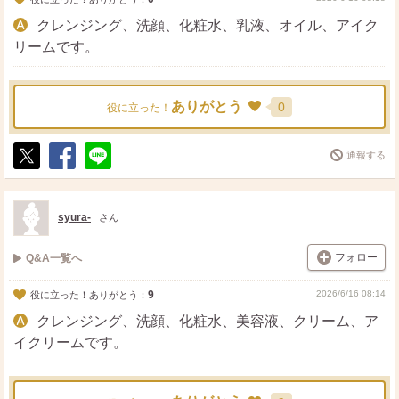
クレンジング、洗顔、化粧水、乳液、オイル、アイク
リームです。
ありがとう
0
役に立った！
通報する
ポ
シ
送
ス
ェ
る
ト
ア
syura-
さん
フォロー
Q&A一覧へ
9
2026/6/16 08:14
役に立った！ありがとう：
クレンジング、洗顔、化粧水、美容液、クリーム、ア
イクリームです。