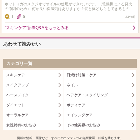
ホットヨガのスタジオでオイルの使用ができないです。（乾燥機による発火
の原因のため） 何か良い保湿剤はありますか？髪と体どちらもできるものだ
と尚ありがたいです。
1
0
23分前
“スキンケア”新着Q&Aをもっとみる
あわせて読みたい
カテゴリ一覧
スキンケア
日焼け対策・ケア
メイクアップ
ネイル
ベースメイク
ヘアケア・スタイリング
ダイエット
ボディケア
オーラルケア
エイジングケア
女性特有のお悩み
その他美容のお悩み
掲載の情報・画像など、すべてのコンテンツの無断複写、転載を禁じます。