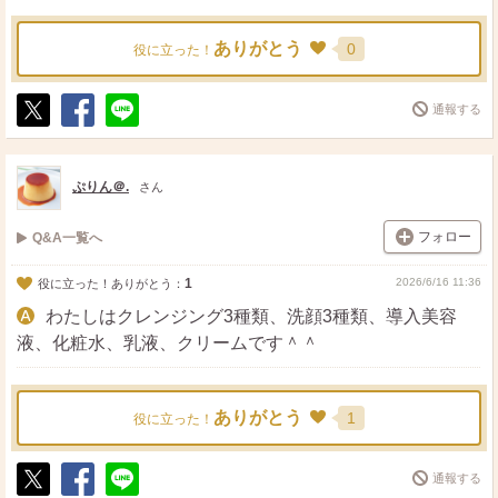
ありがとう
0
役に立った！
通報する
ポ
シ
送
ス
ェ
る
ト
ア
ぷりん＠.
さん
フォロー
Q&A一覧へ
1
2026/6/16 11:36
役に立った！ありがとう：
わたしはクレンジング3種類、洗顔3種類、導入美容
液、化粧水、乳液、クリームです＾＾
ありがとう
1
役に立った！
通報する