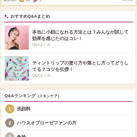
54
1
解決済み
9時間前
とした芯がないニキビにはあまり効かないです。
おすすめQ&Aまとめ
本当に小顔になれる方法とは？みんなが試して
効果を感じたのはコレ！
Q&Aまとめ
ティントリップの塗り方や落とし方ってどうし
てる？コツを伝授！
Q&Aまとめ
Q&Aランキング
（スキンケア）
洗顔料
1
ハウスオブローゼファンの方
2
角栓