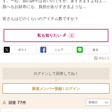
ず。一応、肌の調子は良いのですが、多すぎますよねぇ…
肌へもお財布にも、負担がありすぎるような…
皆さんはどのくらいのアイテム数ですか？
私も知りたい
1
ポスト
シェア
送る
通報する
ログインして回答してね！
新規メンバー登録 / ログイン
77
回答
件