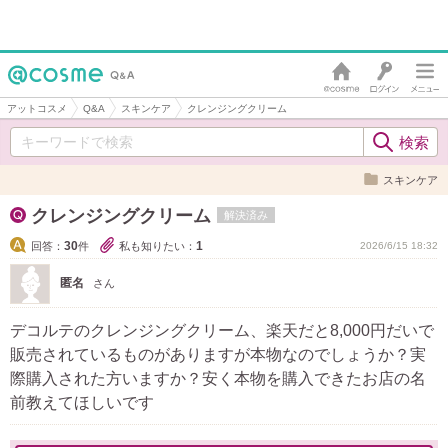
アットコスメ
Q&A
スキンケア
クレンジングクリーム
スキンケア
クレンジングクリーム
解決済み
30
1
回答：
件
私も知りたい：
2026/6/15 18:32
匿名
さん
デコルテのクレンジングクリーム、楽天だと8,000円だいで
販売されているものがありますが本物なのでしょうか？実
際購入された方いますか？安く本物を購入できたお店の名
前教えてほしいです