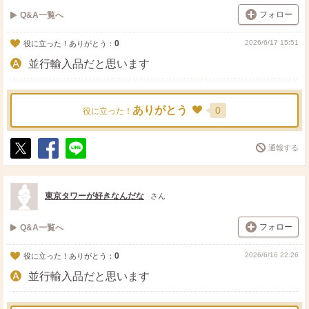
フォロー
Q&A一覧へ
0
2026/6/17 15:51
役に立った！ありがとう：
並行輸入品だと思います
ありがとう
0
役に立った！
通報する
ポ
シ
送
ス
ェ
る
ト
ア
東京タワーが好きなんだな
さん
フォロー
Q&A一覧へ
0
2026/6/16 22:26
役に立った！ありがとう：
並行輸入品だと思います