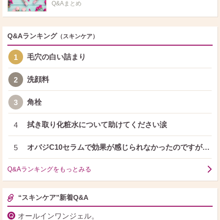
Q&Aまとめ
Q&Aランキング
（スキンケア）
毛穴の白い詰まり
1
洗顔料
2
角栓
3
拭き取り化粧水について助けてください涙
4
オバジC10セラムで効果が感じられなかったのですが…
5
Q&Aランキングをもっとみる
“スキンケア”新着Q&A
オールインワンジェル。