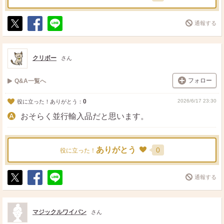
通報する
ポ
シ
送
ス
ェ
る
ト
ア
クリボー
さん
フォロー
Q&A一覧へ
0
2026/6/17 23:30
役に立った！ありがとう：
おそらく並行輸入品だと思います。
ありがとう
0
役に立った！
通報する
ポ
シ
送
ス
ェ
る
ト
ア
マジックルワイパン
さん