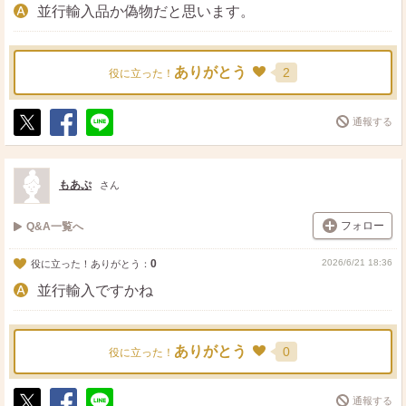
並行輸入品か偽物だと思います。
ありがとう
2
役に立った！
通報する
ポ
シ
送
ス
ェ
る
ト
ア
もあぷ
さん
フォロー
Q&A一覧へ
0
2026/6/21 18:36
役に立った！ありがとう：
並行輸入ですかね
ありがとう
0
役に立った！
通報する