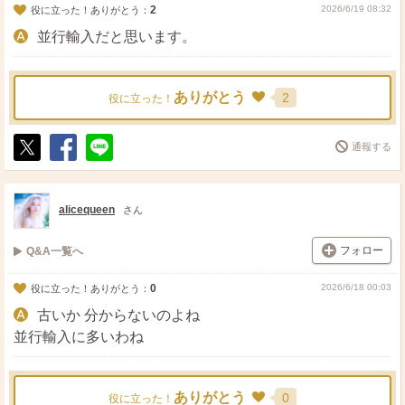
2
2026/6/19 08:32
役に立った！ありがとう：
並行輸入だと思います。
ありがとう
2
役に立った！
通報する
ポ
シ
送
ス
ェ
る
ト
ア
alicequeen
さん
フォロー
Q&A一覧へ
0
2026/6/18 00:03
役に立った！ありがとう：
古いか 分からないのよね
並行輸入に多いわね
ありがとう
0
役に立った！