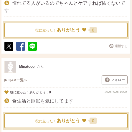
憧れてる人がいるのでちゃんとケアすれば怖くないで
す
ありがとう
0
役に立った！
通報する
ポ
シ
送
ス
ェ
る
ト
ア
Minatooo
さん
フォロー
Q&A一覧へ
0
2026/7/26 10:35
役に立った！ありがとう：
食生活と睡眠を気にしてます
ありがとう
0
役に立った！