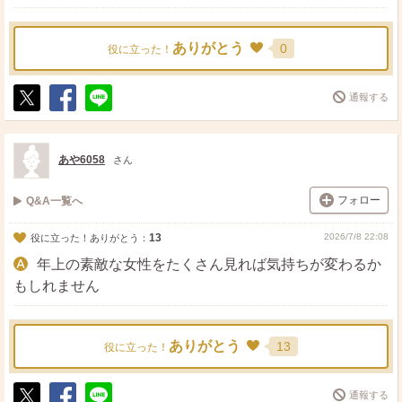
ありがとう
0
役に立った！
通報する
ポ
シ
送
ス
ェ
る
ト
ア
あや6058
さん
フォロー
Q&A一覧へ
13
2026/7/8 22:08
役に立った！ありがとう：
年上の素敵な女性をたくさん見れば気持ちが変わるか
もしれません
ありがとう
13
役に立った！
通報する