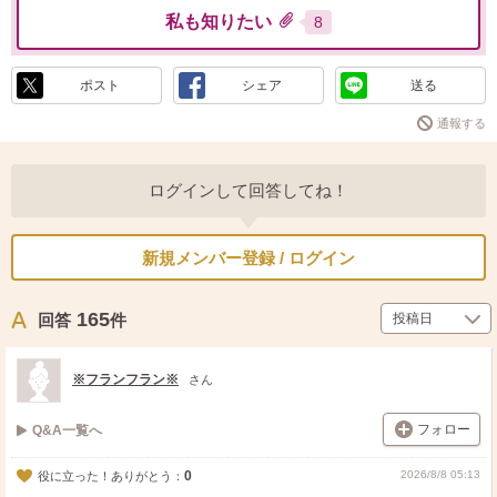
私も知りたい
8
ポスト
シェア
送る
通報する
ログインして回答してね！
新規メンバー登録 / ログイン
165
回答
件
※フランフラン※
さん
フォロー
Q&A一覧へ
0
2026/8/8 05:13
役に立った！ありがとう：