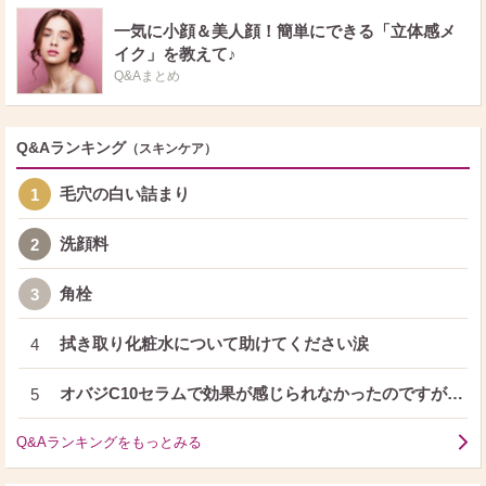
一気に小顔＆美人顔！簡単にできる「立体感メ
イク」を教えて♪
Q&Aまとめ
Q&Aランキング
（スキンケア）
毛穴の白い詰まり
1
洗顔料
2
角栓
3
拭き取り化粧水について助けてください涙
4
オバジC10セラムで効果が感じられなかったのですが…
5
Q&Aランキングをもっとみる