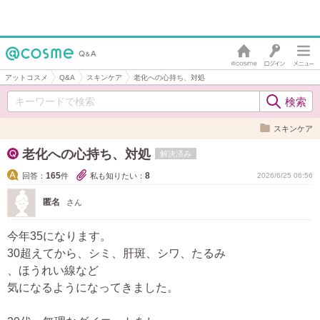
アットコスメ
Q&A
スキンケア
老化への心持ち、対処
スキンケア
老化への心持ち、対処
解決済み
165
8
回答：
件
私も知りたい：
2026/6/25 06:56
匿名
さん
今年35になります。
30超えてから、シミ、肝斑、シワ、たるみ
、ほうれい線など
気になるようになってきました。