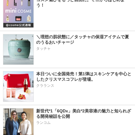
う！
＼理想の肌状態に／タッチャの保湿アイテムで夏
のうるおいチャージ
タッチャ
本日ついに全国発売！第1弾はスキンケアを中心と
したクリスマスコフレが登場。
クラランス
新世代*1「6QDx」美白*2美容液の魅力と知られざ
る開発秘話を公開 
ランコム