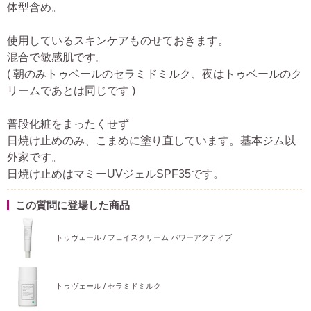
体型含め。
使用しているスキンケアものせておきます。
混合で敏感肌です。
( 朝のみトゥベールのセラミドミルク、夜はトゥベールのク
リームであとは同じです )
普段化粧をまったくせず
日焼け止めのみ、こまめに塗り直しています。基本ジム以
外家です。
日焼け止めはマミーUVジェルSPF35です。
この質問に登場した商品
トゥヴェール / フェイスクリーム パワーアクティブ
トゥヴェール / セラミドミルク