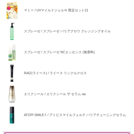
マミー / UVマイルドジェルＮ 限定セット21
スプレーゼ / スプレーゼ バリアグロウ クレンジングオイル
スプレーゼ / スプレーゼ NCエッセンス (無香料)
RAIZ(ライース) / ライース リンクルクロス
エリクシール / エリクシール ザ セラム aa
ATOPI SMILE f. / アトピスマイルフォルテ バリアチューニングセラム