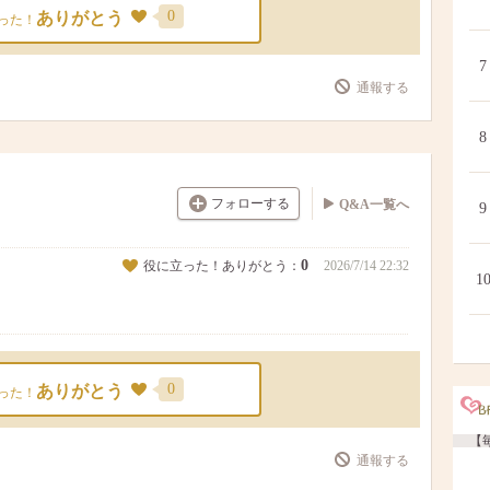
0
ありがとう
った！
7
通報する
8
フォローする
Q&A一覧へ
9
0
役に立った！ありがとう：
2026/7/14 22:32
1
0
ありがとう
った！
【毎
通報する