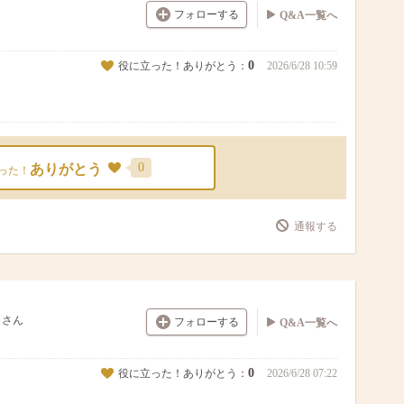
フォローする
Q&A一覧へ
0
役に立った！ありがとう：
2026/6/28 10:59
0
ありがとう
った！
通報する
さん
フォローする
Q&A一覧へ
0
役に立った！ありがとう：
2026/6/28 07:22