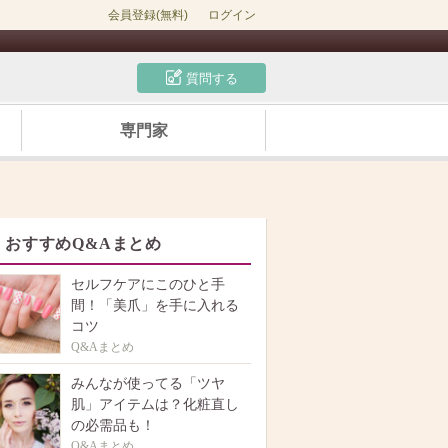
会員登録(無料)
ログイン
質問する
専門家
おすすめQ&Aまとめ
セルフケアにこのひと手
間！「美爪」を手に入れる
コツ
Q&Aまとめ
みんなが使ってる「ツヤ
肌」アイテムは？化粧直し
の必需品も！
Q&Aまとめ