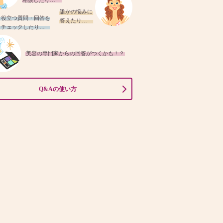
相談したり…
誰かの悩みに
役立つ質問・回答を
答えたり…
チェックしたり…
美容の専門家からの回答がつくかも！？
Q&Aの使い方