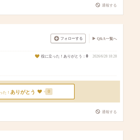
通報する
フォローする
Q&A一覧へ
0
役に立った！ありがとう：
2026/6/28 18:28
0
ありがとう
った！
通報する