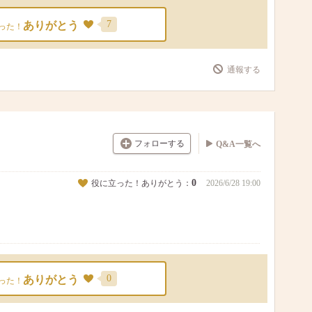
7
ありがとう
った！
通報する
フォローする
Q&A一覧へ
0
役に立った！ありがとう：
2026/6/28 19:00
0
ありがとう
った！