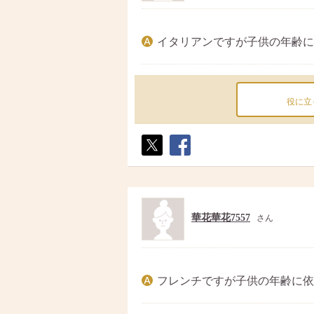
イタリアンですが子供の年齢に
役に立
ポス
シェ
ト
ア
華花華花7557
さん
フレンチですが子供の年齢に依