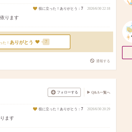
7
役に立った！ありがとう：
2026/6/30 22:18
依ります
7
ありがとう
った！
通報する
フォローする
Q&A一覧へ
7
役に立った！ありがとう：
2026/6/30 20:29
ります