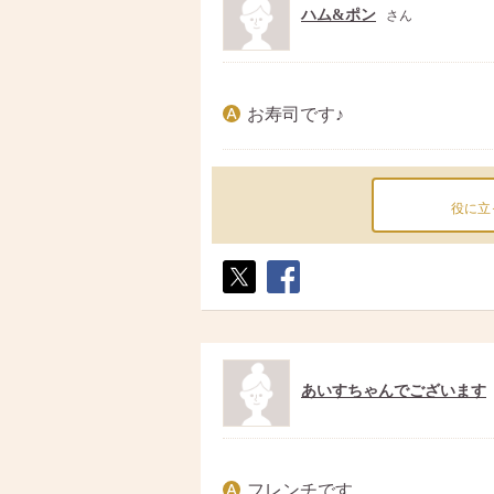
ハム&ポン
さん
お寿司です♪
役に立
ポス
シェ
ト
ア
あいすちゃんでございます
フレンチです