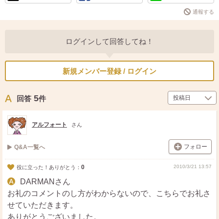
通報する
ログインして回答してね！
新規メンバー登録 / ログイン
5
回答
件
アルフォート
さん
フォロー
Q&A一覧へ
0
2010/3/21 13:57
役に立った！ありがとう：
DARMANさん
お礼のコメントのし方がわからないので、こちらでお礼さ
せていただきます。
ありがとうございました。