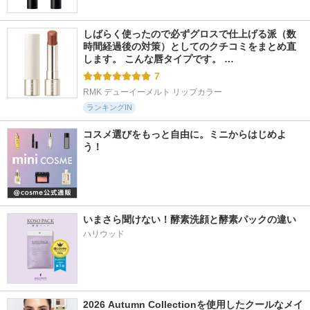
しばらく使ったので必ずグロスで仕上げる派（数
時間経過後の対策）としてのクチコミをまとめ直
します。 こんな唇タイプです。 …
7
RMK デューイーメルト リップカラー
ランキングIN
コスメ選びをもっと自由に。ミニからはじめよ
う！
いまさら聞けない！酵素洗顔と酵素パックの違い
ハリウッド
2026 Autumn Collectionを使用したクールなメイ