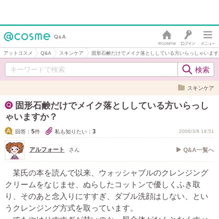
アットコスメ
Q&A
スキンケア
固形石鹸だけでメイク落とししている方いらっしゃいます
スキンケア
固形石鹸だけでメイク落とししている方いらっし
ゃいますか？
5
3
回答：
件
私も知りたい：
2006/3/8 18:51
アルフォート
さん
Q&A一覧へ
某氏の本を読んで以来、ウォッシャブルのクレンジング
クリームをなじませ、ぬらしたコットンで優しくふき取
り、そのあと念入りにすすぎ、ダブル洗顔はしない、とい
うクレンジング方式を取っています。