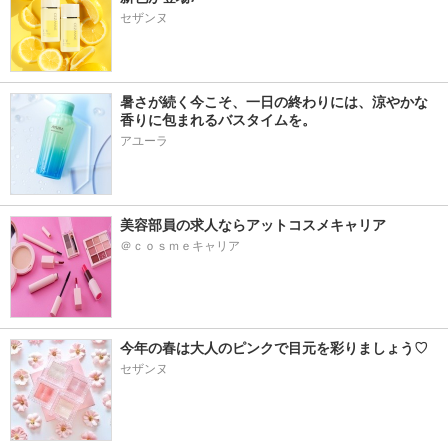
セザンヌ
暑さが続く今こそ、一日の終わりには、涼やかな
香りに包まれるバスタイムを。
アユーラ
美容部員の求人ならアットコスメキャリア
＠ｃｏｓｍｅキャリア
今年の春は大人のピンクで目元を彩りましょう♡
セザンヌ